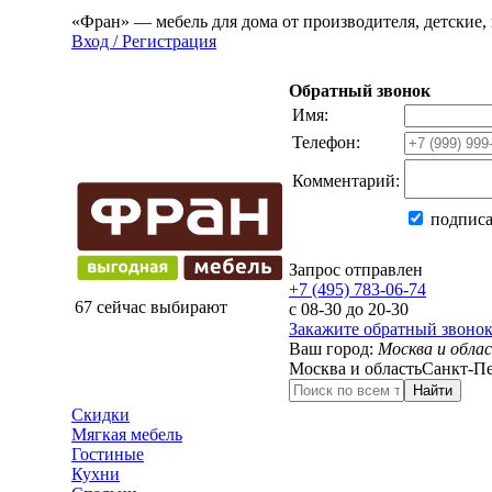
«Фран» — мебель для дома от производителя, детские, 
Вход / Регистрация
Обратный звонок
Имя:
Телефон:
Комментарий:
подписа
Запрос отправлен
+7 (495) 783-06-74
67 сейчас выбирают
с 08-30 до 20-30
Закажите обратный звоно
Ваш город:
Москва и обла
Москва и область
Санкт-Пе
Найти
Скидки
Мягкая мебель
Гостиные
Кухни