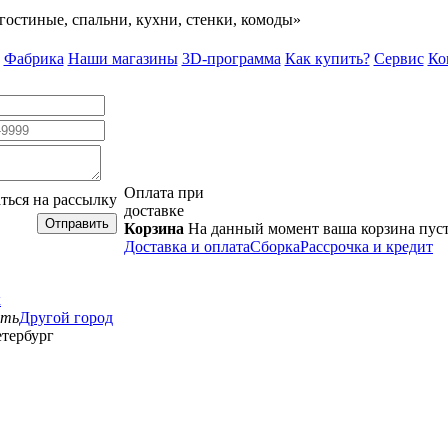
гостиные, спальни, кухни, стенки, комоды»
Фабрика
Наши магазины
3D-программа
Как купить?
Сервис
Ко
Оплата при
ться на рассылку
доставке
Отправить
Корзина
На данный момент ваша корзина пус
Доставка и оплата
Сборка
Рассрочка и кредит
к
сть
Другой город
тербург