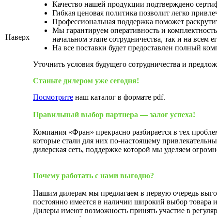
Качество нашей продукции подтверждено сертиф
Гибкая ценовая политика позволит легко привл
Профессиональная поддержка поможет раскрутит
Мы гарантируем оперативность и комплектность 
Наверх
начальном этапе сотрудничества, так и на всем е
На все поставки будет предоставлен полный ко
Уточнить условия будущего сотрудничества и предлож
Станьте дилером уже сегодня!
Посмотрите
наш каталог в формате pdf.
Правильный выбор партнера — залог успеха!
Компания «Фран» прекрасно разбирается в тех пробле
которые стали для них по-настоящему привлекательны
дилерская сеть, поддержке которой мы уделяем огром
Почему работать с нами выгодно?
Нашим дилерам мы предлагаем в первую очередь выгод
постоянно имеется в наличии широкий выбор товара и
Дилеры имеют возможность принять участие в регуля