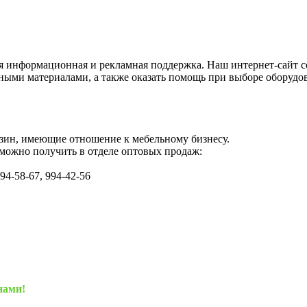
я информационная и рекламная поддержка. Наш интернет-сайт 
ными материалами, а также оказать помощь при выборе оборудо
зин, имеющие отношение к мебельному бизнесу.
можно получить в отделе оптовых продаж:
994-58-67, 994-42-56
нами!