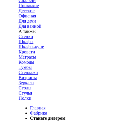
Спальни
Прихожие
Детские
Офисная
Для дачи
Для ванной
А также:
Стенки
Шкафы
Шкафы-купе
Кровати
Матрасы
Комоды
Тумбы
Стеллажи
Витрины
Зеркала
Столы
Стулья
Полки
Главная
Фабрика
Станьте дилером