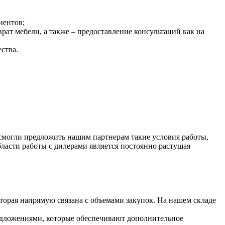
иентов;
ат мебели, а также – предоставление консультаций как на
ства.
смогли предложить нашим партнерам такие условия работы,
асти работы с дилерами является постоянно растущая
торая напрямую связана с объемами закупок. На нашем складе
едложениями, которые обеспечивают дополнительное