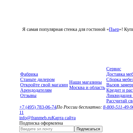
Я самая популярная стенка для гостиной «
Пьер
»! Куп
Сервис
Фабрика
Доставка ме
Станьте дилером
Сборка мебе
Наши магазины
Откройте свой магазин
Вызов замер
Москва и область
Арендодателям
Кредит и рас
Отзывы
Ликвидация 
Рассчитай с
+7 (495) 783-06-74
По России бесплатно:
8-800-511-49-9
1
1
info@franmeb.ru
Карта сайта
Подписка оформлена
Подписаться