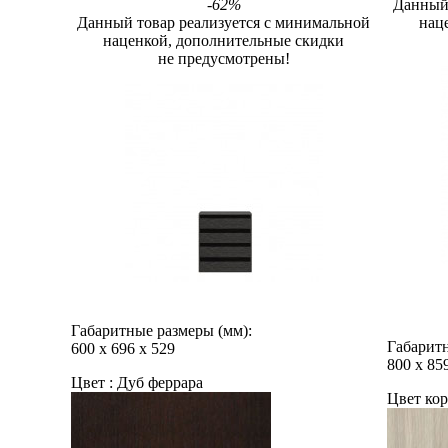
-62%
Данный 
Данный товар реализуется с минимальной
нац
наценкой, дополнительные скидки
не предусмотрены!
Габаритные размеры (мм):
Габаритн
600
х
696
х
529
800
х
85
Цвет :
Дуб феррара
Цвет кор