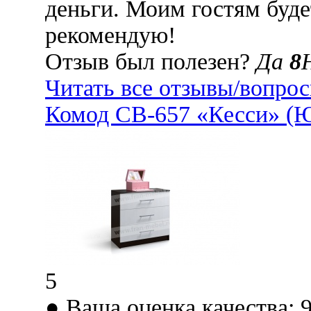
деньги. Моим гостям буд
рекомендую!
Отзыв был полезен?
Да
8
Читать все отзывы/вопро
Комод СВ-657 «Кесси» (Ю
5
● Ваша оценка качества: 