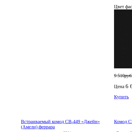
Цвет фас
9 510
руб
6 
Цена
Купить
Встраиваемый комод СВ-449 «Джейн»
Комод С
(Амели) феррара