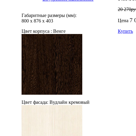
20 270
ру
Габаритные размеры (мм):
7 
Цена
800
х
876
х
403
Цвет корпуса :
Венге
Купить
Цвет фасада:
Вудлайн кремовый