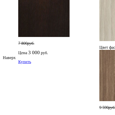
7 800
руб.
Цвет фас
3 000
Цена
руб.
Наверх
Купить
9 590
руб