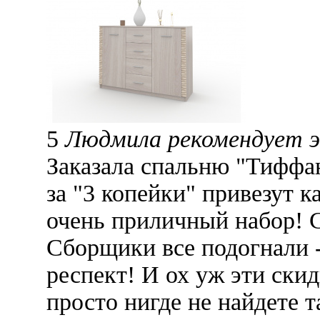
5
Людмила рекомендует 
Заказала спальню "Тиффа
за "3 копейки" привезут 
очень приличный набор! С
Сборщики все подогнали -
респект! И ох уж эти скид
просто нигде не найдете 