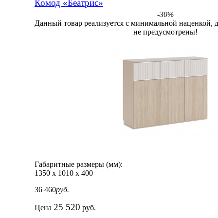
Комод «Беатрис»
-30%
Данный товар реализуется с минимальной наценкой, 
не предусмотрены!
Габаритные размеры (мм):
1350
х
1010
х
400
36 460
руб.
25 520
Цена
руб.