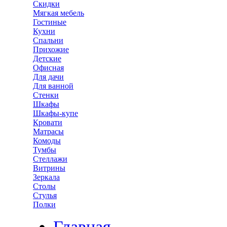
Скидки
Мягкая мебель
Гостиные
Кухни
Спальни
Прихожие
Детские
Офисная
Для дачи
Для ванной
Стенки
Шкафы
Шкафы-купе
Кровати
Матрасы
Комоды
Тумбы
Стеллажи
Витрины
Зеркала
Столы
Стулья
Полки
Главная