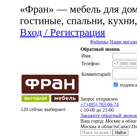
«Фран» — мебель для дома
гостиные, спальни, кухни
Вход / Регистрация
Фабрика
Наши магаз
Обратный звонок
Имя:
Телефон:
Комментарий:
подписа
Запрос отправлен
+7 (495) 783-06-74
120 сейчас выбирают
с 10-00 до 21-00
Закажите обратный звоно
Ваш город:
Москва и обла
Москва и область
Санкт-Пе
Найти