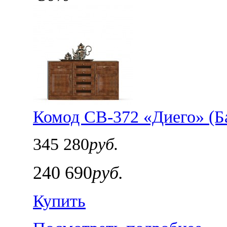
Комод СВ-372 «Диего» (Б
345 280
руб.
240 690
руб.
Купить