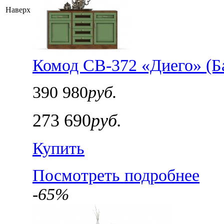
Наверх
Комод СВ-372 «Диего» (Б
390 980
руб.
273 690
руб.
Купить
Посмотреть подробнее
-65%