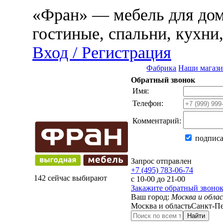
«Фран» — мебель для дома
гостиные, спальни, кухни
Вход / Регистрация
Фабрика
Наши магаз
Обратный звонок
Имя:
Телефон:
Комментарий:
подписа
Запрос отправлен
+7 (495) 783-06-74
142 сейчас выбирают
с 10-00 до 21-00
Закажите обратный звоно
Ваш город:
Москва и обла
Москва и область
Санкт-Пе
Найти