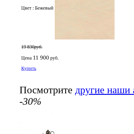
Цвет :
Бежевый
19 830
руб.
11 900
Цена
руб.
Купить
Посмотрите
другие наши 
-30%