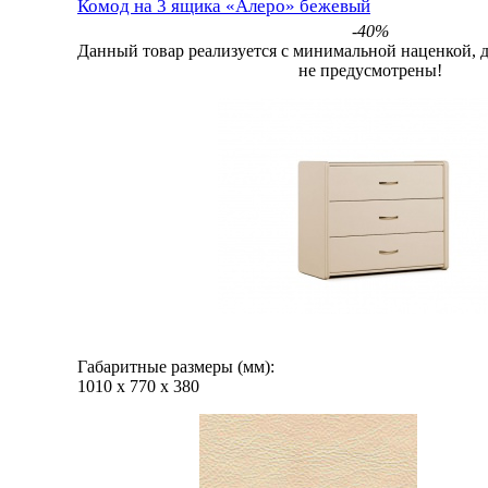
Комод на 3 ящика «Алеро» бежевый
-40%
Данный товар реализуется с минимальной наценкой, 
не предусмотрены!
Габаритные размеры (мм):
1010
х
770
х
380