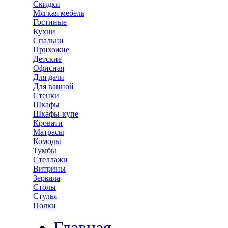
Скидки
Мягкая мебель
Гостиные
Кухни
Спальни
Прихожие
Детские
Офисная
Для дачи
Для ванной
Стенки
Шкафы
Шкафы-купе
Кровати
Матрасы
Комоды
Тумбы
Стеллажи
Витрины
Зеркала
Столы
Стулья
Полки
Главная