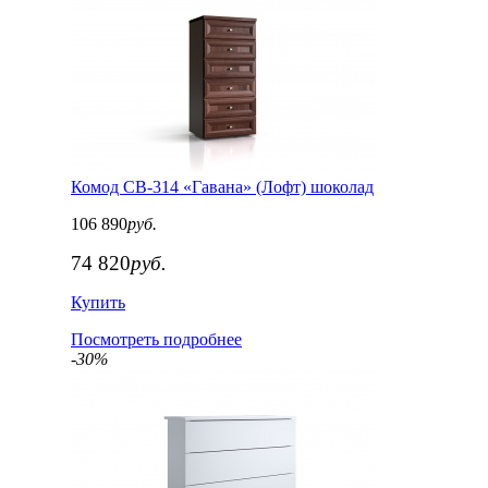
Комод СВ-314 «Гавана» (Лофт) шоколад
106 890
руб.
74 820
руб.
Купить
Посмотреть подробнее
-30%