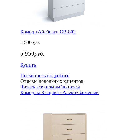
Комод «Айсберг» СВ-802
8 500
руб.
5 950
руб.
Купить
Посмотреть подробнее
Отзывы довольных клиентов
Читать все отзывы/вопросы
Комод на 3 ящика «Алеро» бежевый