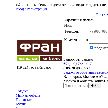
«Фран» — мебель для дома от производителя, детские, 
Вход / Регистрация
Фабрик
Обратный звонок
Имя:
Телефон:
Комментарий:
подписа
Запрос отправлен
+7 (495) 783-06-74
119 сейчас выбирают
с 08-30 до 20-30
Закажите обратный звоно
Ваш город:
Москва и обла
Москва и область
Санкт-Пе
Найти
Скидки
Мягкая мебель
Гостиные
Кухни