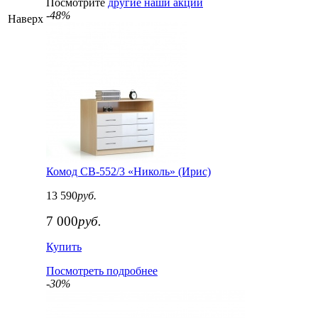
Посмотрите
другие наши акции
-48%
Наверх
Комод СВ-552/3 «Николь» (Ирис)
13 590
руб.
7 000
руб.
Купить
Посмотреть подробнее
-30%