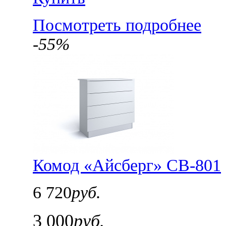
Посмотреть подробнее
-55%
Комод «Айсберг» СВ-801
6 720
руб.
3 000
руб.