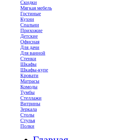
Скидки
Мягкая мебель
Гостиные
Кухни
Спальни
Прихожие
Детские
Офисная
Для дачи
Для ванной
Стенки
Шкафы
Шкафы-купе
Кровати
Матрасы
Комоды
Тумбы
Стеллажи
Витрины
Зеркала
Столы
Стулья
Полки
Главная