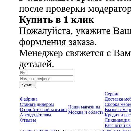
после проверки модерато
Купить в 1 клик
Пожалуйста, укажите Ваш
формления заказа.
Менеджер свяжется с Вам
деталей.
Купить
Сервис
Фабрика
Доставка ме
Станьте дилером
Сборка мебе
Наши магазины
Откройте свой магазин
Вызов замер
Москва и область
Арендодателям
Кредит и рас
Отзывы
Ликвидация 
Рассчитай с