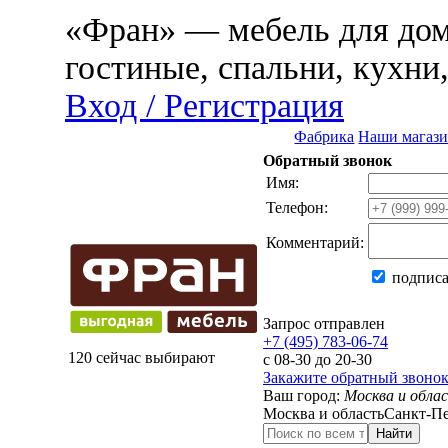
«Фран» — мебель для дома
гостиные, спальни, кухни
Вход / Регистрация
Фабрика
Наши магаз
Обратный звонок
Имя:
Телефон:
Комментарий:
подписа
Запрос отправлен
+7 (495) 783-06-74
120 сейчас выбирают
с 08-30 до 20-30
Закажите обратный звоно
Ваш город:
Москва и обла
Москва и область
Санкт-Пе
Найти