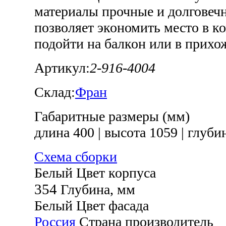
материалы прочные и долговеч
позволяет экономить место в к
подойти на балкон или в прихо
Артикул:
2-916-4004
Склад:
Фран
Габаритные размеры (мм)
длина 400
|
высота 1059
|
глубин
Схема сборки
Белый
Цвет корпуса
354
Глубина, мм
Белый
Цвет фасада
Россия
Страна производитель