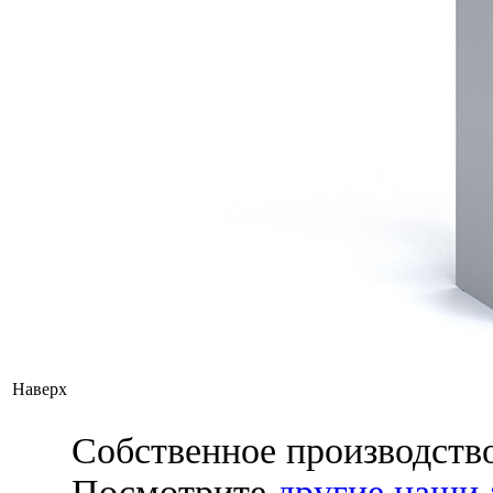
Наверх
Собственное производств
Посмотрите
другие наши 