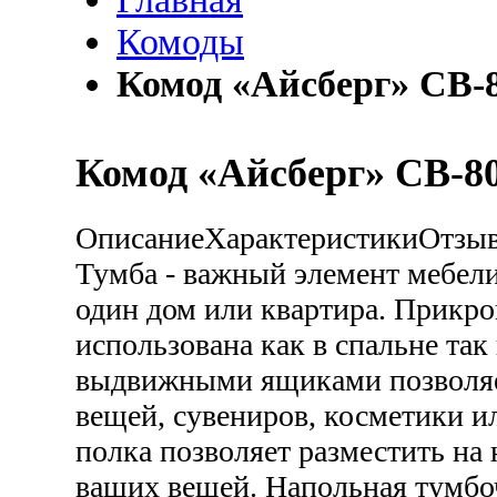
Комоды
Комод «Айсберг» СВ-
Комод «Айсберг» СВ-8
Описание
Характеристики
Отзы
Тумба - важный элемент мебели
один дом или квартира. Прикро
использована как в спальне так 
выдвижными ящиками позволяет
вещей, сувениров, косметики и
полка позволяет разместить на 
ваших вещей. Напольная тумбо