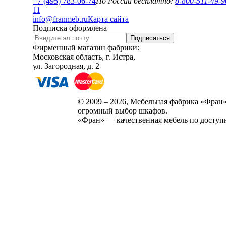
+7 (495) 783-06-74
По России бесплатно:
8-800-511-49-9
1
1
info@franmeb.ru
Карта сайта
Подписка оформлена
Подписаться
Фирменный магазин фабрики:
Московская область, г. Истра,
ул. Загородная, д. 2
© 2009 – 2026, Мебельная фабрика «Фран»
огромный выбор шкафов.
«Фран» — качественная мебель по доступ