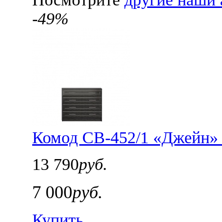
-49%
Комод СВ-452/1 «Джейн» 
13 790
руб.
7 000
руб.
Купить