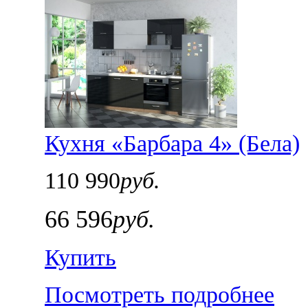
Кухня «Барбара 4» (Бела)
110 990
руб.
66 596
руб.
Купить
Посмотреть подробнее