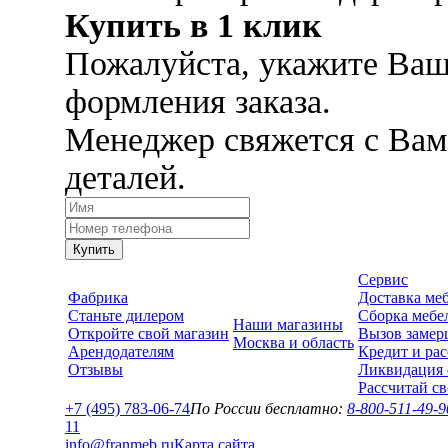
Купить в 1 клик
Пожалуйста, укажите Ваш
формления заказа.
Менеджер свяжется с Вам
деталей.
Купить
Сервис
Фабрика
Доставка ме
Станьте дилером
Сборка мебе
Наши магазины
Откройте свой магазин
Вызов замер
Москва и область
Арендодателям
Кредит и рас
Отзывы
Ликвидация 
Рассчитай с
+7 (495) 783-06-74
По России бесплатно:
8-800-511-49-9
1
1
info@franmeb.ru
Карта сайта