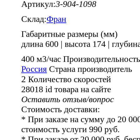
Артикул:
3-904-1098
Склад:
Фран
Габаритные размеры (мм)
длина 600
|
высота 174
|
глубина
400 м3/час
Производительность
Россия
Страна производитель
2
Количество скоростей
28018
id товара на сайте
Оставить отзыв/вопрос
Стоимость доставки:
* При заказе на сумму до 20 00
стоимость услуги 990 руб.
* При заказе от 20 000 руб. бесп