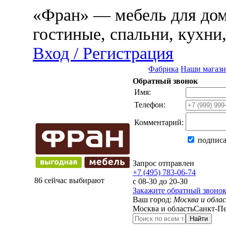
«Фран» — мебель для дома
гостиные, спальни, кухни
Вход / Регистрация
Фабрика
Наши магаз
Обратный звонок
Имя:
Телефон:
Комментарий:
подписа
Запрос отправлен
+7 (495) 783-06-74
86 сейчас выбирают
с 08-30 до 20-30
Закажите обратный звоно
Ваш город:
Москва и обла
Москва и область
Санкт-Пе
Найти