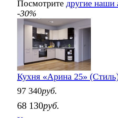
Посмотрите
другие наши 
-30%
Кухня «Арина 25» (Стиль
97 340
руб.
68 130
руб.