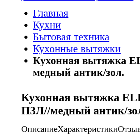
Главная
Кухни
Бытовая техника
Кухонные вытяжки
Кухонная вытяжка E
медный антик/зол.
Кухонная вытяжка EL
П3Л//медный антик/зо
Описание
Характеристики
Отзы