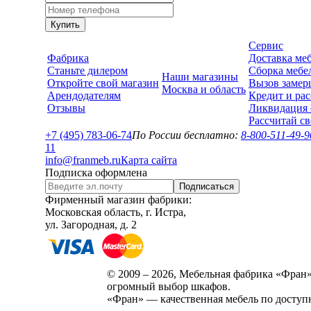
Купить
Сервис
Фабрика
Доставка ме
Станьте дилером
Сборка мебе
Наши магазины
Откройте свой магазин
Вызов замер
Москва и область
Арендодателям
Кредит и рас
Отзывы
Ликвидация 
Рассчитай с
+7 (495) 783-06-74
По России бесплатно:
8-800-511-49-9
1
1
info@franmeb.ru
Карта сайта
Подписка оформлена
Подписаться
Фирменный магазин фабрики:
Московская область, г. Истра,
ул. Загородная, д. 2
© 2009 – 2026, Мебельная фабрика «Фран»
огромный выбор шкафов.
«Фран» — качественная мебель по доступ