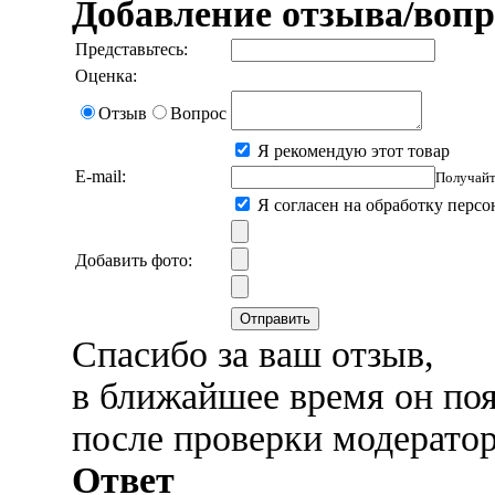
Добавление отзыва/вопр
Представьтесь:
Оценка:
Отзыв
Вопрос
Я рекомендую этот товар
E-mail:
Получайт
Я согласен на обработку перс
Добавить фото:
Отправить
Спасибо за ваш отзыв,
в ближайшее время он поя
после проверки модерато
Ответ