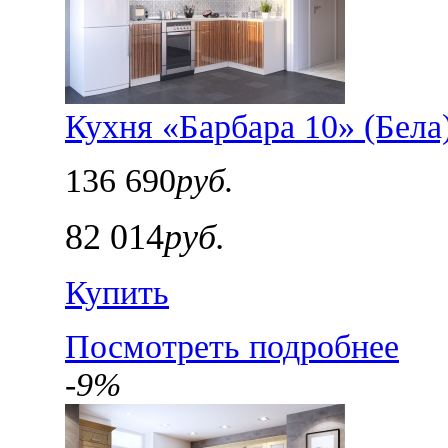
Кухня «Барбара 10» (Бела
136 690
руб.
82 014
руб.
Купить
Посмотреть подробнее
-9%