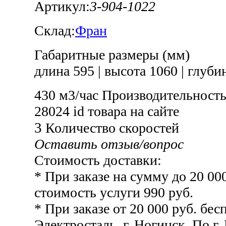
Артикул:
3-904-1022
Склад:
Фран
Габаритные размеры (мм)
длина 595
|
высота 1060
|
глубин
430 м3/час
Производительность
28024
id товара на сайте
3
Количество скоростей
Оставить отзыв/вопрос
Стоимость доставки:
* При заказе на сумму до 20 00
стоимость услуги 990 руб.
* При заказе от 20 000 руб. бесп
Электросталь, г. Ногинск. По г.