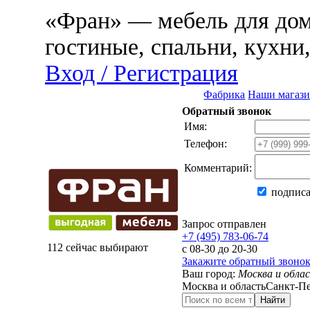
«Фран» — мебель для дома
гостиные, спальни, кухни
Вход / Регистрация
Фабрика
Наши магаз
Обратный звонок
Имя:
Телефон:
Комментарий:
подписа
Запрос отправлен
+7 (495) 783-06-74
112 сейчас выбирают
с 08-30 до 20-30
Закажите обратный звоно
Ваш город:
Москва и обла
Москва и область
Санкт-Пе
Найти