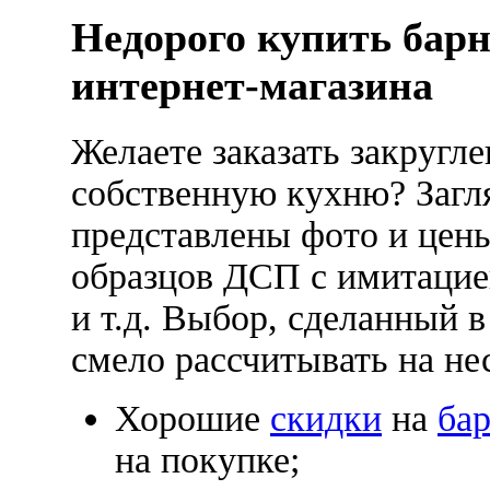
Недорого купить бар
интернет-магазина
Желаете заказать закругл
собственную кухню? Загл
представлены фото и цен
образцов ДСП с имитацией
и т.д. Выбор, сделанный в
смело рассчитывать на не
Хорошие
скидки
на
ба
на покупке;