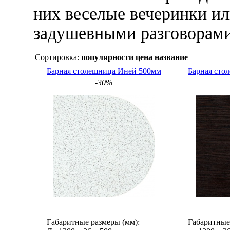
них веселые вечеринки ил
задушевными разговорами
Сортировка:
популярности
цена
название
Барная столешница Иней 500мм
Барная сто
-30%
Габаритные размеры (мм):
Габаритные