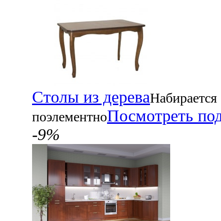
Столы из дерева
Набирается
Посмотреть по
поэлементно
-9%