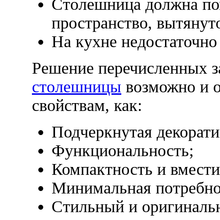
Столешница должна по
пространство, вытянуто
На кухне недостаточно 
Решение перечисленных з
столешницы
возможно и о
свойствам, как:
Подчеркнутая декорати
Функциональность;
Компактность и вмести
Минимальная потребнос
Стильный и оригиналь