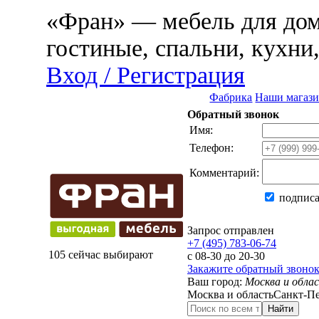
«Фран» — мебель для дома
гостиные, спальни, кухни
Вход / Регистрация
Фабрика
Наши магаз
Обратный звонок
Имя:
Телефон:
Комментарий:
подписа
Запрос отправлен
+7 (495) 783-06-74
105 сейчас выбирают
с 08-30 до 20-30
Закажите обратный звоно
Ваш город:
Москва и обла
Москва и область
Санкт-Пе
Найти