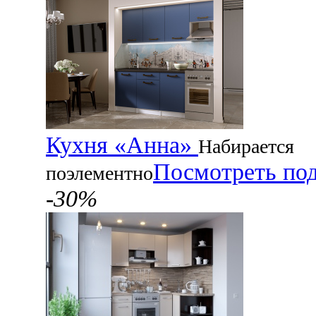
Кухня «Анна»
Набирается
Посмотреть по
поэлементно
-30%