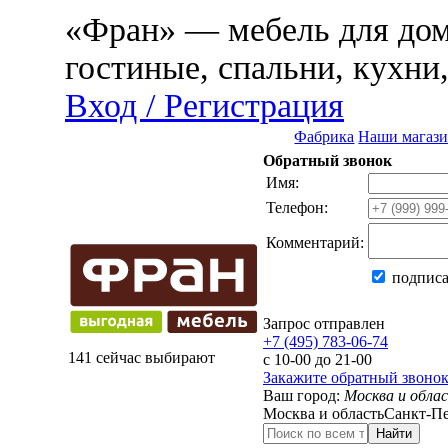
«Фран» — мебель для дома
гостиные, спальни, кухни
Вход / Регистрация
Фабрика
Наши магаз
Обратный звонок
Имя:
Телефон:
Комментарий:
подписа
Запрос отправлен
+7 (495) 783-06-74
141 сейчас выбирают
с 10-00 до 21-00
Закажите обратный звоно
Ваш город:
Москва и обла
Москва и область
Санкт-Пе
Найти