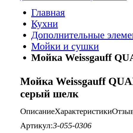
Главная
Кухни
Дополнительные элем
Мойки и сушки
Мойка Weissgauff QU
Мойка Weissgauff QUA
серый шелк
Описание
Характеристики
Отзы
Артикул:
3-055-0306