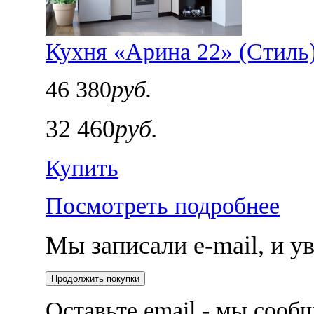
Кухня «Арина 22» (Стиль
46 380
руб.
32 460
руб.
Купить
Посмотреть подробнее
Мы записали e-mail, и 
Продолжить покупки
Оставьте email - мы сооб