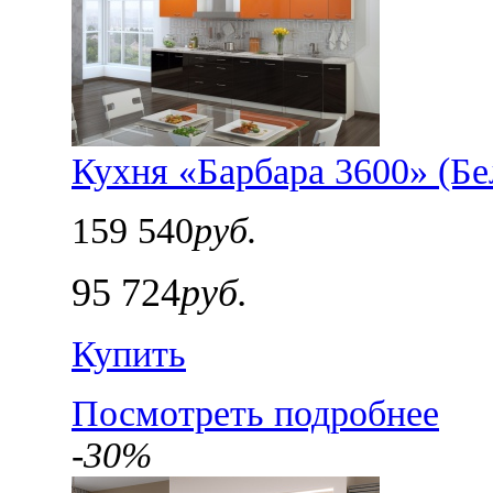
Кухня «Барбара 3600» (Бе
159 540
руб.
95 724
руб.
Купить
Посмотреть подробнее
-30%