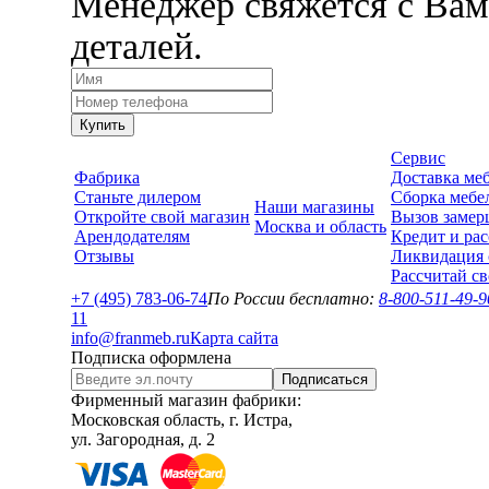
Менеджер свяжется с Вам
деталей.
Купить
Сервис
Фабрика
Доставка ме
Станьте дилером
Сборка мебе
Наши магазины
Откройте свой магазин
Вызов замер
Москва и область
Арендодателям
Кредит и рас
Отзывы
Ликвидация 
Рассчитай с
+7 (495) 783-06-74
По России бесплатно:
8-800-511-49-9
1
1
info@franmeb.ru
Карта сайта
Подписка оформлена
Подписаться
Фирменный магазин фабрики:
Московская область, г. Истра,
ул. Загородная, д. 2