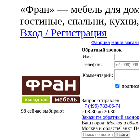
«Фран» — мебель для дома
гостиные, спальни, кухни
Вход / Регистрация
Фабрика
Наши магаз
Обратный звонок
Имя:
Телефон:
Комментарий:
подписа
Запрос отправлен
+7 (495) 783-06-74
98 сейчас выбирают
с 08-30 до 20-30
Закажите обратный звоно
Ваш город:
Москва и обла
Москва и область
Санкт-Пе
Найти