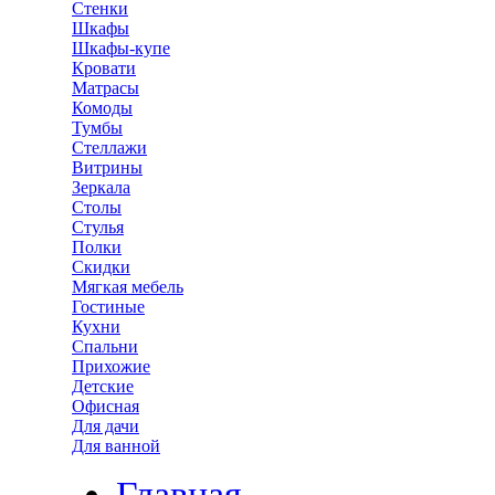
Стенки
Шкафы
Шкафы-купе
Кровати
Матрасы
Комоды
Тумбы
Стеллажи
Витрины
Зеркала
Столы
Стулья
Полки
Скидки
Мягкая мебель
Гостиные
Кухни
Спальни
Прихожие
Детские
Офисная
Для дачи
Для ванной
Главная