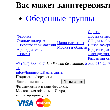
Вас может заинтересова
Обеденные группы
Сервис
Фабрика
Доставка ме
Станьте дилером
Сборка мебе
Наши магазины
Откройте свой магазин
Вызов замер
Москва и область
Арендодателям
Кредит и рас
Отзывы
Ликвидация 
Рассчитай с
+7 (495) 783-06-74
По России бесплатно:
8-800-511-49-9
1
1
info@franmeb.ru
Карта сайта
Подписка оформлена
Подписаться
Фирменный магазин фабрики:
Московская область, г. Истра,
ул. Загородная, д. 2