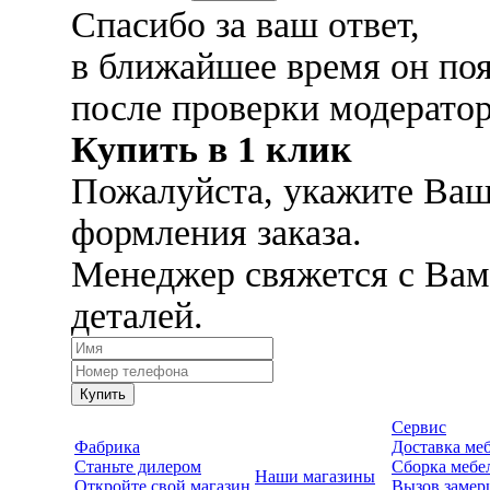
Спасибо за ваш ответ,
в ближайшее время он поя
после проверки модерато
Купить в 1 клик
Пожалуйста, укажите Ваш
формления заказа.
Менеджер свяжется с Вам
деталей.
Купить
Сервис
Фабрика
Доставка ме
Станьте дилером
Сборка мебе
Наши магазины
Откройте свой магазин
Вызов замер