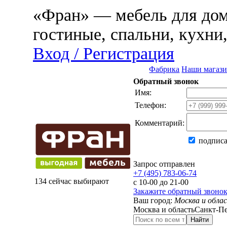
«Фран» — мебель для дома
гостиные, спальни, кухни
Вход / Регистрация
Фабрика
Наши магаз
Обратный звонок
Имя:
Телефон:
Комментарий:
подписа
Запрос отправлен
+7 (495) 783-06-74
134 сейчас выбирают
с 10-00 до 21-00
Закажите обратный звоно
Ваш город:
Москва и обла
Москва и область
Санкт-Пе
Найти