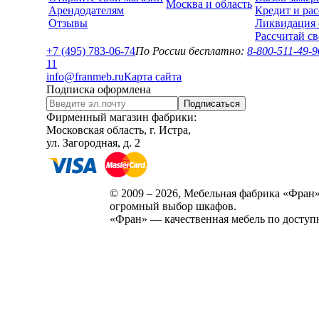
Москва и область
Арендодателям
Кредит и рас
Отзывы
Ликвидация 
Рассчитай с
+7 (495) 783-06-74
По России бесплатно:
8-800-511-49-9
1
1
info@franmeb.ru
Карта сайта
Подписка оформлена
Подписаться
Фирменный магазин фабрики:
Московская область, г. Истра,
ул. Загородная, д. 2
© 2009 – 2026, Мебельная фабрика «Фран»
огромный выбор шкафов.
«Фран» — качественная мебель по доступ