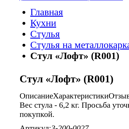
Главная
Кухни
Стулья
Стулья на металлокарк
Стул «Лофт» (R001)
Стул «Лофт» (R001)
Описание
Характеристики
Отзы
Вес стула - 6,2 кг. Просьба уто
покупкой.
Артикул:
3-200-0027