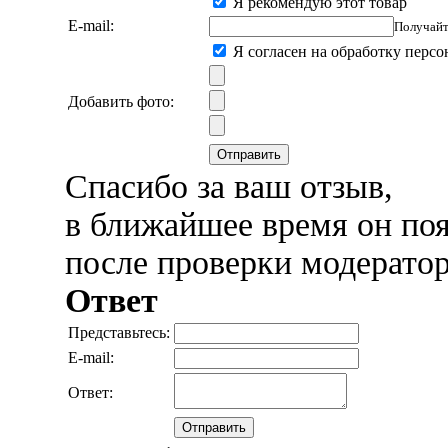
Я рекомендую этот товар
E-mail:
Получайт
Я согласен на обработку перс
Добавить фото:
Отправить
Спасибо за ваш отзыв,
в ближайшее время он поя
после проверки модерато
Ответ
Представьтесь:
E-mail:
Ответ:
Отправить