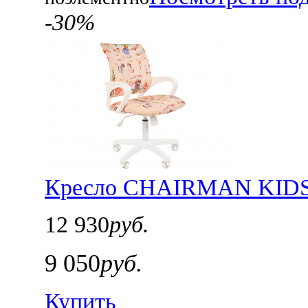
-30%
Кресло CHAIRMAN KIDS 1
12 930
руб.
9 050
руб.
Купить