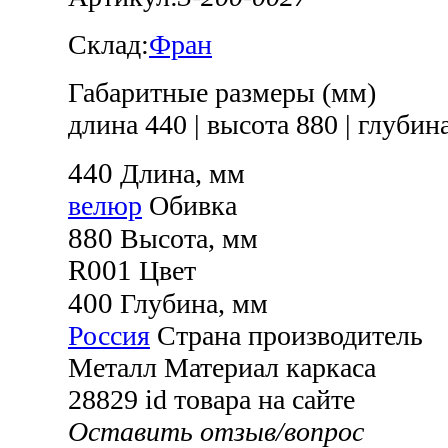
Склад:
Фран
Габаритные размеры (мм)
длина 440
|
высота 880
|
глубина
440
Длина, мм
велюр
Обивка
880
Высота, мм
R001
Цвет
400
Глубина, мм
Россия
Страна производитель
Металл
Материал каркаса
28829
id товара на сайте
Оставить отзыв/вопрос