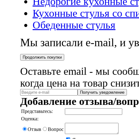
Недорогие кухонные с
Кухонные стулья со сп
Обеденные стулья
Мы записали e-mail, и 
Продолжить покупки
Оставьте email - мы сооб
когда цена на товар снизи
Получить уведомление
Добавление отзыва/вопр
Представьтесь:
Оценка:
Отзыв
Вопрос