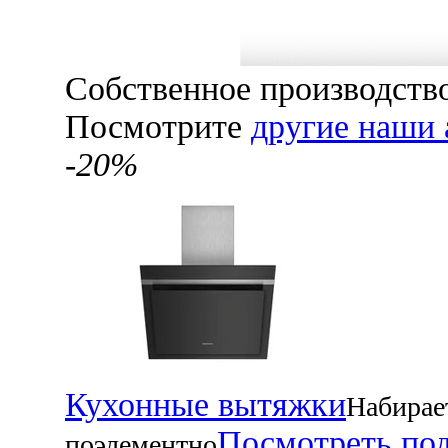
Собственное производств
Посмотрите
другие наши 
-20%
Кухонные вытяжки
Набирае
Посмотреть по
поэлементно