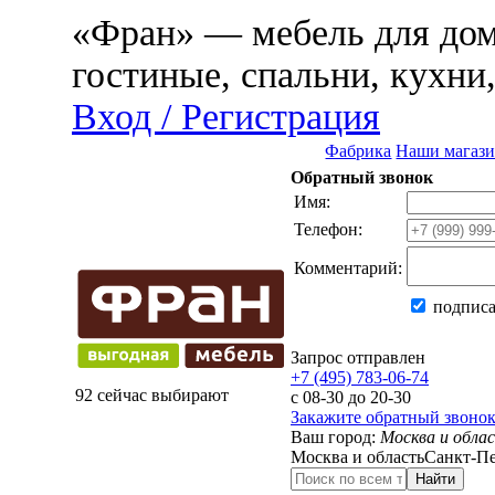
«Фран» — мебель для дома
гостиные, спальни, кухни
Вход / Регистрация
Фабрика
Наши магаз
Обратный звонок
Имя:
Телефон:
Комментарий:
подписа
Запрос отправлен
+7 (495) 783-06-74
92 сейчас выбирают
с 08-30 до 20-30
Закажите обратный звоно
Ваш город:
Москва и обла
Москва и область
Санкт-Пе
Найти