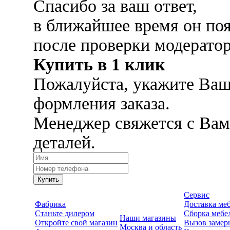
Спасибо за ваш ответ,
в ближайшее время он поя
после проверки модерато
Купить в 1 клик
Пожалуйста, укажите Ваш
формления заказа.
Менеджер свяжется с Вам
деталей.
Купить
Сервис
Фабрика
Доставка ме
Станьте дилером
Сборка мебе
Наши магазины
Откройте свой магазин
Вызов замер
Москва и область