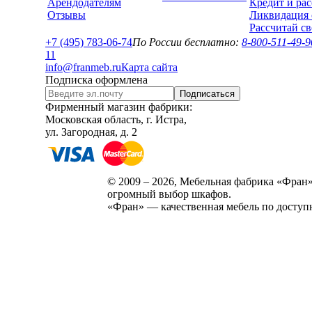
Арендодателям
Кредит и рас
Отзывы
Ликвидация 
Рассчитай с
+7 (495) 783-06-74
По России бесплатно:
8-800-511-49-9
1
1
info@franmeb.ru
Карта сайта
Подписка оформлена
Подписаться
Фирменный магазин фабрики:
Московская область, г. Истра,
ул. Загородная, д. 2
© 2009 – 2026, Мебельная фабрика «Фран»
огромный выбор шкафов.
«Фран» — качественная мебель по доступ