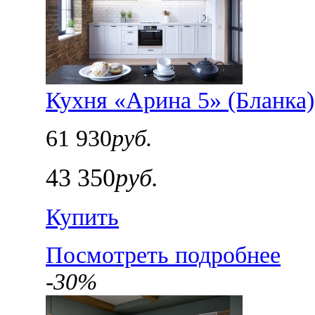
Кухня «Арина 5» (Бланка)
61 930
руб.
43 350
руб.
Купить
Посмотреть подробнее
-30%