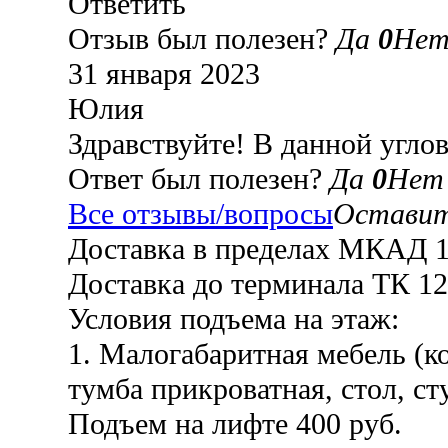
Ответить
Отзыв был полезен?
Да
0
Не
31 января 2023
Юлия
Здравствуйте! В данной угло
Ответ был полезен?
Да
0
Не
Все отзывы/вопросы
Оставит
Доставка в пределах МКАД 11
Доставка до терминала ТК 12
Условия подъема на этаж:
1. Малогабаритная мебель (ко
тумба прикроватная, стол, сту
Подъем на лифте 400 руб.