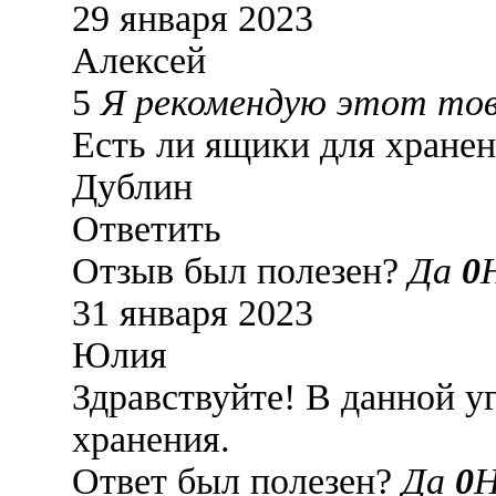
29 января 2023
Алексей
5
Я рекомендую этот то
Есть ли ящики для хране
Дублин
Ответить
Отзыв был полезен?
Да
0
31 января 2023
Юлия
Здравствуйте! В данной у
хранения.
Ответ был полезен?
Да
0