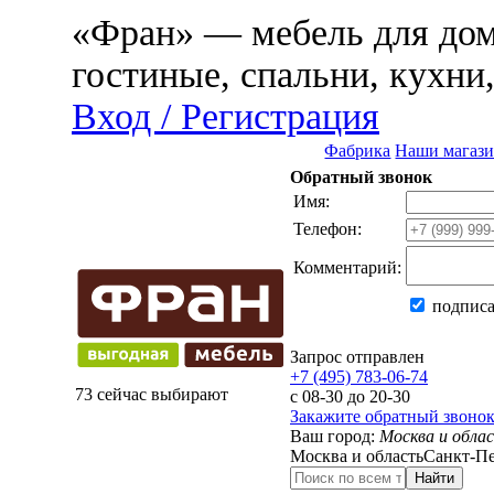
«Фран» — мебель для дома
гостиные, спальни, кухни
Вход / Регистрация
Фабрика
Наши магаз
Обратный звонок
Имя:
Телефон:
Комментарий:
подписа
Запрос отправлен
+7 (495) 783-06-74
73 сейчас выбирают
с 08-30 до 20-30
Закажите обратный звоно
Ваш город:
Москва и обла
Москва и область
Санкт-Пе
Найти