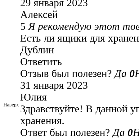
29 января 2023
Алексей
5
Я рекомендую этот то
Есть ли ящики для хране
Дублин
Ответить
Отзыв был полезен?
Да
0
31 января 2023
Юлия
Наверх
Здравствуйте! В данной у
хранения.
Ответ был полезен?
Да
0