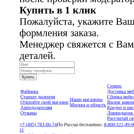
Купить в 1 клик
Пожалуйста, укажите Ваш
формления заказа.
Менеджер свяжется с Вам
деталей.
Купить
Сервис
Фабрика
Доставка ме
Станьте дилером
Сборка мебе
Наши магазины
Откройте свой магазин
Вызов замер
Москва и область
Арендодателям
Кредит и рас
Отзывы
Ликвидация 
Рассчитай с
+7 (495) 783-06-74
По России бесплатно:
8-800-511-49-9
1
1