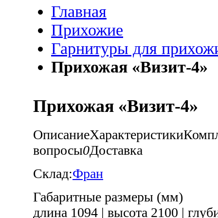
Главная
Прихожие
Гарнитуры для прихож
Прихожая «Визит-4»
Прихожая «Визит-4»
Описание
Характеристики
Комп
вопросы
0
Доставка
Склад:
Фран
Габаритные размеры (мм)
длина 1094
|
высота 2100
|
глуби