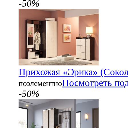
-50%
Прихожая «Эрика» (Соко
Посмотреть по
поэлементно
-50%