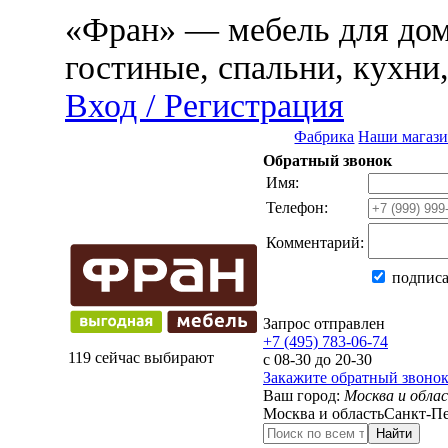
«Фран» — мебель для дома
гостиные, спальни, кухни
Вход / Регистрация
Фабрика
Наши магаз
Обратный звонок
Имя:
Телефон:
Комментарий:
подписа
Запрос отправлен
+7 (495) 783-06-74
119 сейчас выбирают
с 08-30 до 20-30
Закажите обратный звоно
Ваш город:
Москва и обла
Москва и область
Санкт-Пе
Найти