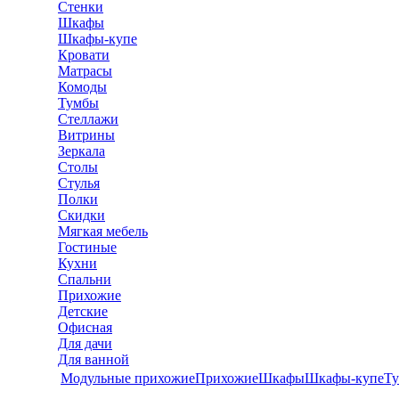
Стенки
Шкафы
Шкафы-купе
Кровати
Матрасы
Комоды
Тумбы
Стеллажи
Витрины
Зеркала
Столы
Стулья
Полки
Скидки
Мягкая мебель
Гостиные
Кухни
Спальни
Прихожие
Детские
Офисная
Для дачи
Для ванной
Модульные прихожие
Прихожие
Шкафы
Шкафы-купе
Ту