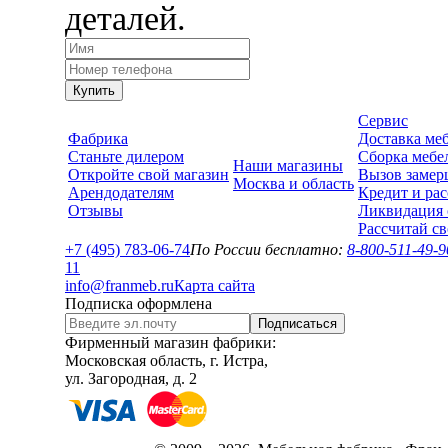
деталей.
Купить
Сервис
Фабрика
Доставка ме
Станьте дилером
Сборка мебе
Наши магазины
Откройте свой магазин
Вызов замер
Москва и область
Арендодателям
Кредит и рас
Отзывы
Ликвидация 
Рассчитай с
+7 (495) 783-06-74
По России бесплатно:
8-800-511-49-9
1
1
info@franmeb.ru
Карта сайта
Подписка оформлена
Подписаться
Фирменный магазин фабрики:
Московская область, г. Истра,
ул. Загородная, д. 2