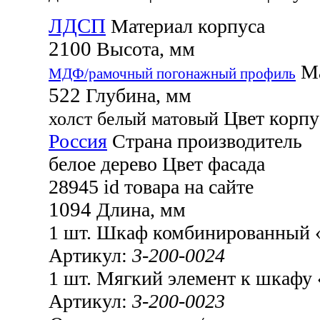
ЛДСП
Материал корпуса
2100
Высота, мм
Ма
МДФ/рамочный погонажный профиль
522
Глубина, мм
Цвет корпу
холст белый матовый
Россия
Страна производитель
белое дерево
Цвет фасада
28945
id товара на сайте
1094
Длина, мм
1 шт.
Шкаф комбинированный «
Артикул:
3-200-0024
1 шт.
Мягкий элемент к шкафу 
Артикул:
3-200-0023