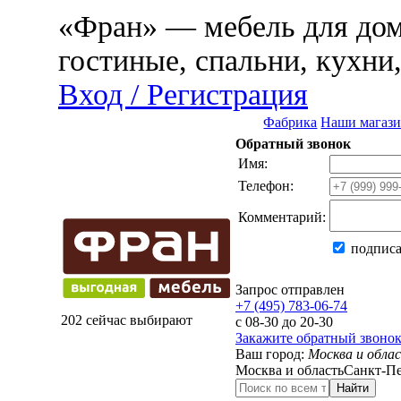
«Фран» — мебель для дома
гостиные, спальни, кухни
Вход / Регистрация
Фабрика
Наши магаз
Обратный звонок
Имя:
Телефон:
Комментарий:
подписа
Запрос отправлен
+7 (495) 783-06-74
202 сейчас выбирают
с 08-30 до 20-30
Закажите обратный звоно
Ваш город:
Москва и обла
Москва и область
Санкт-Пе
Найти