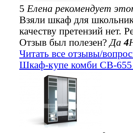
5
Елена рекомендует это
Взяли шкаф для школьник
качеству претензий нет. 
Отзыв был полезен?
Да
4
Читать все отзывы/вопро
Шкаф-купе комби СВ-655 