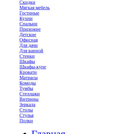
Скидки
Мягкая мебель
Гостиные
Кухни
Спальни
Прихожие
Детские
Офисная
Для дачи
Для ванной
Стенки
Шкафы
Шкафы-купе
Кровати
Матрасы
Комоды
Тумбы
Стеллажи
Витрины
Зеркала
Столы
Стулья
Полки
Главная