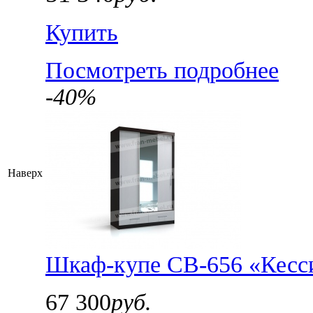
Купить
Посмотреть подробнее
-40%
Наверх
Шкаф-купе СВ-656 «Кесси
67 300
руб.