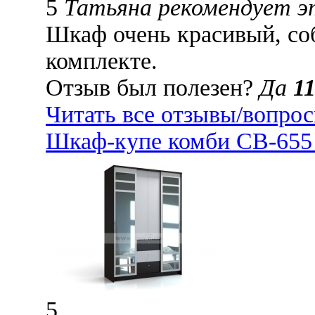
5
Татьяна рекомендует 
Шкаф очень красивый, соб
комплекте.
Отзыв был полезен?
Да
1
Читать все отзывы/вопро
Шкаф-купе комби СВ-655 
5