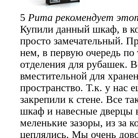
5
Рита рекомендует это
Купили данный шкаф, в к
просто замечательный. П
нем, в первую очередь по 
отделения для рубашек. В
вместительной для хранен
пространство. Т.к. у нас
закрепили к стене. Все та
шкаф и навесные дверцы в
меленькие зазоры, из за 
цеплялись. Мы очень дов