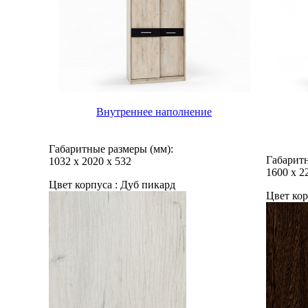
Внутреннее наполнение
Габаритные размеры (мм):
Габаритн
1032
х
2020
х
532
1600
х
2
Цвет корпуса :
Дуб пикард
Цвет кор