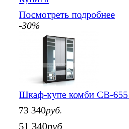
Посмотреть подробнее
-30%
Шкаф-купе комби СВ-655 
73 340
руб.
51 340
руб.