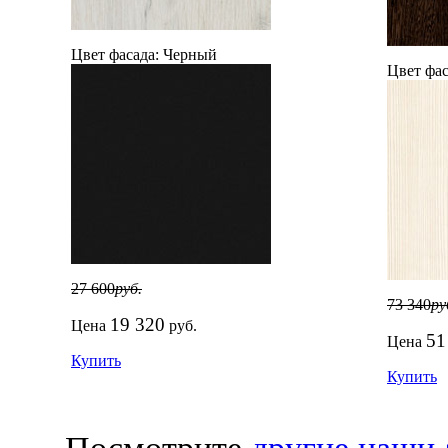
Цвет фасада:
Черный
Цвет фас
27 600
руб.
73 340
ру
19 320
Цена
руб.
51
Цена
Купить
Купить