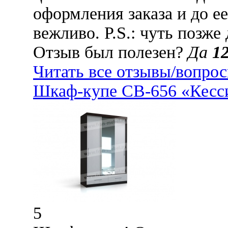
оформления заказа и до ее
вежливо. P.S.: чуть позже
Отзыв был полезен?
Да
1
Читать все отзывы/вопро
Шкаф-купе СВ-656 «Кесси
5