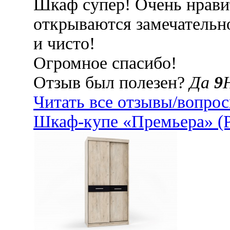
Шкаф супер! Очень нрави
открываются замечательно
и чисто!
Огромное спасибо!
Отзыв был полезен?
Да
9
Читать все отзывы/вопро
Шкаф-купе «Премьера» (Р