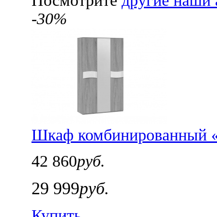
Посмотрите
другие наши 
-30%
Шкаф комбинированный 
42 860
руб.
29 999
руб.
Купить