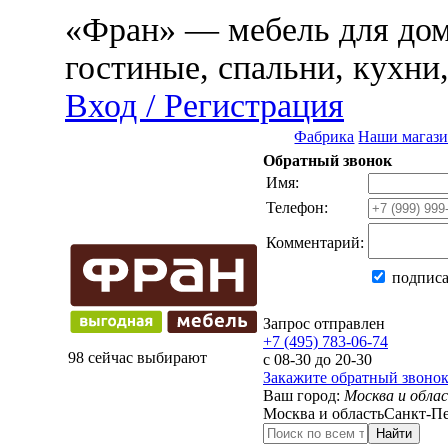
«Фран» — мебель для дома
гостиные, спальни, кухни
Вход / Регистрация
Фабрика
Наши магаз
Обратный звонок
Имя:
Телефон:
Комментарий:
подписа
Запрос отправлен
+7 (495) 783-06-74
98 сейчас выбирают
с 08-30 до 20-30
Закажите обратный звоно
Ваш город:
Москва и обла
Москва и область
Санкт-Пе
Найти