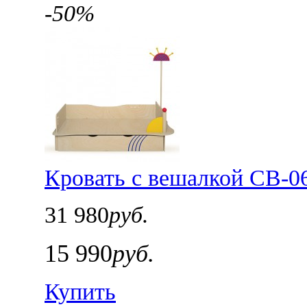
-50%
Кровать с вешалкой СВ-06
31 980
руб.
15 990
руб.
Купить