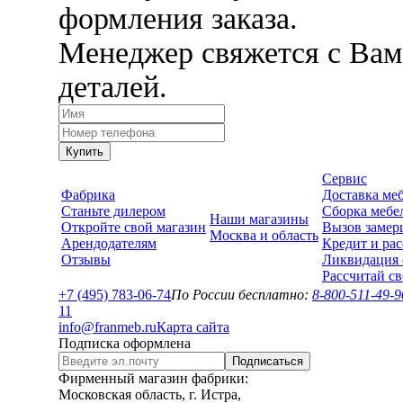
формления заказа.
Менеджер свяжется с Вам
деталей.
Купить
Сервис
Фабрика
Доставка ме
Станьте дилером
Сборка мебе
Наши магазины
Откройте свой магазин
Вызов замер
Москва и область
Арендодателям
Кредит и рас
Отзывы
Ликвидация 
Рассчитай с
+7 (495) 783-06-74
По России бесплатно:
8-800-511-49-9
1
1
info@franmeb.ru
Карта сайта
Подписка оформлена
Подписаться
Фирменный магазин фабрики:
Московская область, г. Истра,