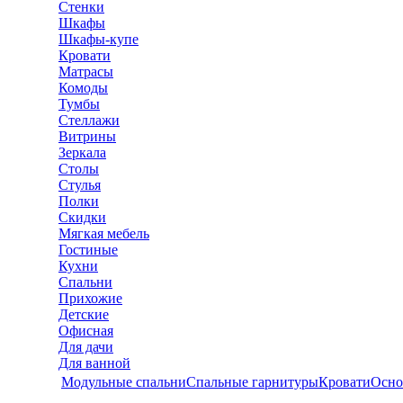
Стенки
Шкафы
Шкафы-купе
Кровати
Матрасы
Комоды
Тумбы
Стеллажи
Витрины
Зеркала
Столы
Стулья
Полки
Скидки
Мягкая мебель
Гостиные
Кухни
Спальни
Прихожие
Детские
Офисная
Для дачи
Для ванной
Модульные спальни
Спальные гарнитуры
Кровати
Осно