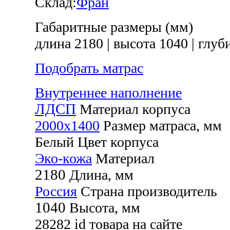
Склад:
Фран
Габаритные размеры (мм)
длина 2180
|
высота 1040
|
глуби
Подобрать матрас
Внутреннее наполнение
ЛДСП
Материал корпуса
2000х1400
Размер матраса, мм
Белый
Цвет корпуса
Эко-кожа
Материал
2180
Длина, мм
Россия
Страна производитель
1040
Высота, мм
28282
id товара на сайте