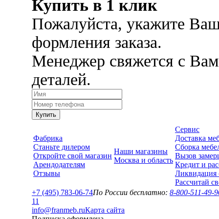
Купить в 1 клик
Пожалуйста, укажите Ваш
формления заказа.
Менеджер свяжется с Вам
деталей.
Купить
Сервис
Фабрика
Доставка ме
Станьте дилером
Сборка мебе
Наши магазины
Откройте свой магазин
Вызов замер
Москва и область
Арендодателям
Кредит и рас
Отзывы
Ликвидация 
Рассчитай с
+7 (495) 783-06-74
По России бесплатно:
8-800-511-49-9
1
1
info@franmeb.ru
Карта сайта
Подписка оформлена