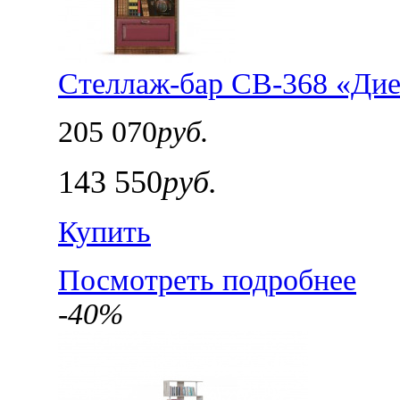
Стеллаж-бар СВ-368 «Дие
205 070
руб.
143 550
руб.
Купить
Посмотреть подробнее
-40%