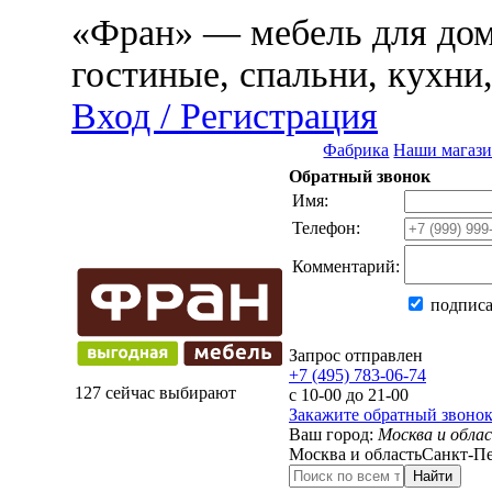
«Фран» — мебель для дома
гостиные, спальни, кухни
Вход / Регистрация
Фабрика
Наши магаз
Обратный звонок
Имя:
Телефон:
Комментарий:
подписа
Запрос отправлен
+7 (495) 783-06-74
127 сейчас выбирают
с 10-00 до 21-00
Закажите обратный звоно
Ваш город:
Москва и обла
Москва и область
Санкт-Пе
Найти