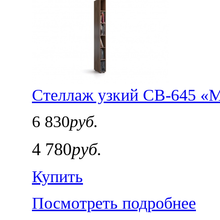
Стеллаж узкий СВ-645 «
6 830
руб.
4 780
руб.
Купить
Посмотреть подробнее