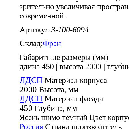
зрительно увеличивая простран
современной.
Артикул:
3-100-6094
Склад:
Фран
Габаритные размеры (мм)
длина 450
|
высота 2000
|
глубин
ЛДСП
Материал корпуса
2000
Высота, мм
ЛДСП
Материал фасада
450
Глубина, мм
Цвет корпу
Ясень шимо темный
Россия
Страна производитель