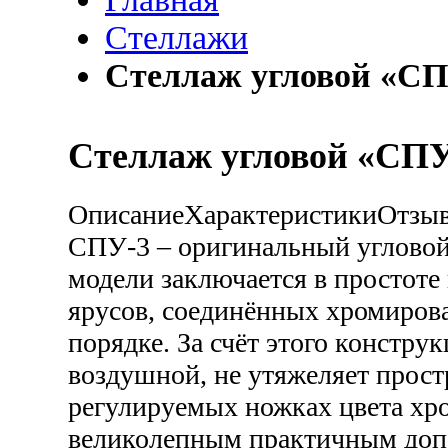
Стеллажи
Стеллаж угловой «СПУ
Стеллаж угловой «СПУ-
Описание
Характеристики
Отзы
СПУ-3 – оригинальный угловой
модели заключается в простоте 
ярусов, соединённых хромиров
порядке. За счёт этого констру
воздушной, не утяжеляет прост
регулируемых ножках цвета хро
великолепным практичным доп