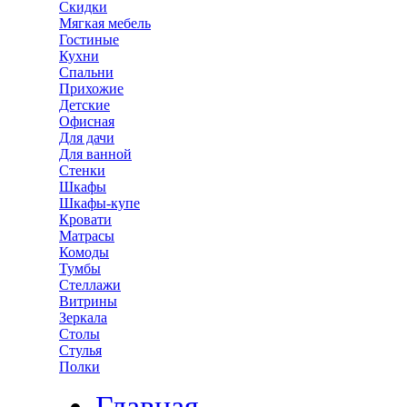
Скидки
Мягкая мебель
Гостиные
Кухни
Спальни
Прихожие
Детские
Офисная
Для дачи
Для ванной
Стенки
Шкафы
Шкафы-купе
Кровати
Матрасы
Комоды
Тумбы
Стеллажи
Витрины
Зеркала
Столы
Стулья
Полки
Главная