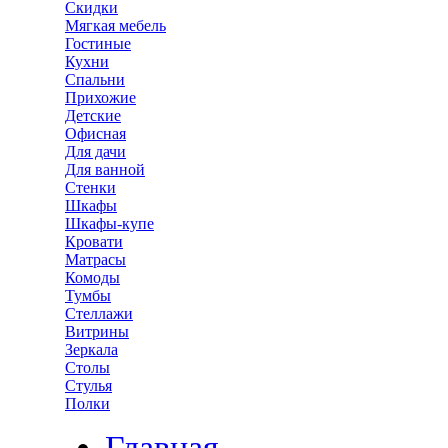
Скидки
Мягкая мебель
Гостиные
Кухни
Спальни
Прихожие
Детские
Офисная
Для дачи
Для ванной
Стенки
Шкафы
Шкафы-купе
Кровати
Матрасы
Комоды
Тумбы
Стеллажи
Витрины
Зеркала
Столы
Стулья
Полки
Главная