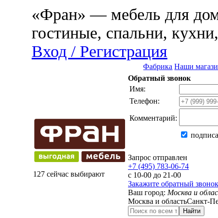
«Фран» — мебель для дома
гостиные, спальни, кухни
Вход / Регистрация
Фабрика
Наши магаз
Обратный звонок
Имя:
Телефон:
Комментарий:
подписа
Запрос отправлен
+7 (495) 783-06-74
127 сейчас выбирают
с 10-00 до 21-00
Закажите обратный звоно
Ваш город:
Москва и обла
Москва и область
Санкт-Пе
Найти