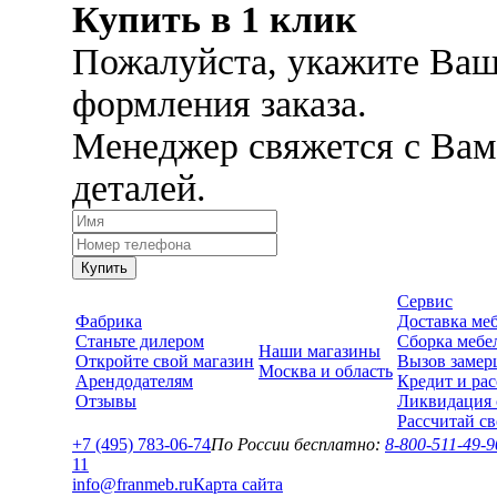
Купить в 1 клик
Пожалуйста, укажите Ваш
формления заказа.
Менеджер свяжется с Вам
деталей.
Купить
Сервис
Фабрика
Доставка ме
Станьте дилером
Сборка мебе
Наши магазины
Откройте свой магазин
Вызов замер
Москва и область
Арендодателям
Кредит и рас
Отзывы
Ликвидация 
Рассчитай с
+7 (495) 783-06-74
По России бесплатно:
8-800-511-49-9
1
1
info@franmeb.ru
Карта сайта