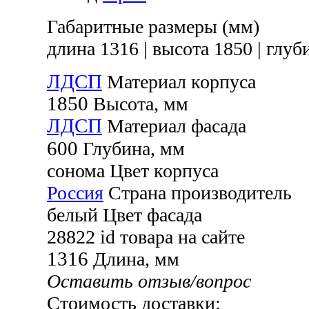
Габаритные размеры (мм)
длина 1316
|
высота 1850
|
глуби
ЛДСП
Материал корпуса
1850
Высота, мм
ЛДСП
Материал фасада
600
Глубина, мм
сонома
Цвет корпуса
Россия
Страна производитель
белый
Цвет фасада
28822
id товара на сайте
1316
Длина, мм
Оставить отзыв/вопрос
Стоимость доставки: