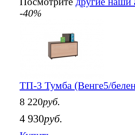
Посмотрите
другие наши 
-40%
ТП-3 Тумба (Венге5/беле
8 220
руб.
4 930
руб.