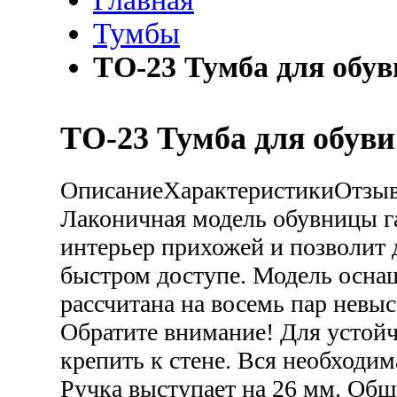
Тумбы
ТО-23 Тумба для обув
ТО-23 Тумба для обуви
Описание
Характеристики
Отзы
Лаконичная модель обувницы 
интерьер прихожей и позволит д
быстром доступе. Модель осна
рассчитана на восемь пар невы
Обратите внимание! Для устой
крепить к стене. Вся необходим
Ручка выступает на 26 мм. Общ