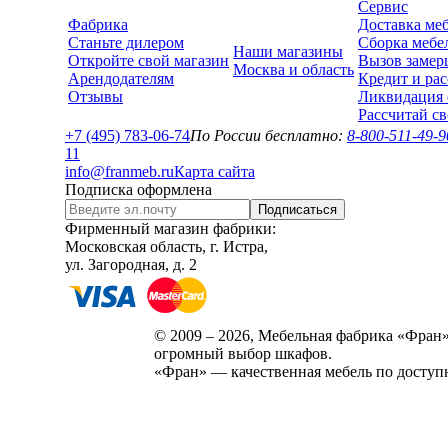
Сервис
Фабрика
Доставка ме
Станьте дилером
Сборка мебе
Наши магазины
Откройте свой магазин
Вызов замер
Москва и область
Арендодателям
Кредит и рас
Отзывы
Ликвидация 
Рассчитай с
+7 (495) 783-06-74
По России бесплатно:
8-800-511-49-9
1
1
info@franmeb.ru
Карта сайта
Подписка оформлена
Подписаться
Фирменный магазин фабрики:
Московская область, г. Истра,
ул. Загородная, д. 2
© 2009 – 2026, Мебельная фабрика «Фран»
огромный выбор шкафов.
«Фран» — качественная мебель по доступ