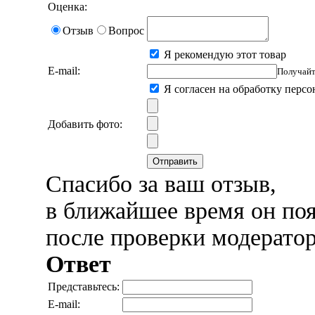
Оценка:
Отзыв
Вопрос
Я рекомендую этот товар
E-mail:
Получайт
Я согласен на обработку перс
Добавить фото:
Отправить
Спасибо за ваш отзыв,
в ближайшее время он поя
после проверки модерато
Ответ
Представьтесь:
E-mail: