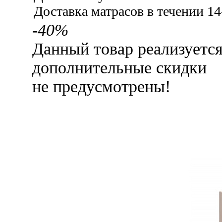
Доставка матрасов в течении 14
-40%
Данный товар реализуетс
дополнительные скидки
не предусмотрены!