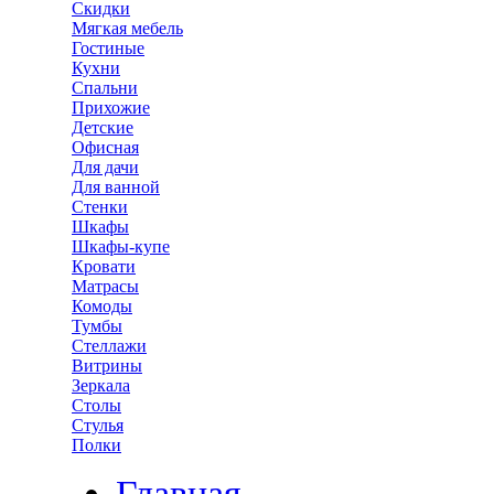
Скидки
Мягкая мебель
Гостиные
Кухни
Спальни
Прихожие
Детские
Офисная
Для дачи
Для ванной
Стенки
Шкафы
Шкафы-купе
Кровати
Матрасы
Комоды
Тумбы
Стеллажи
Витрины
Зеркала
Столы
Стулья
Полки
Главная