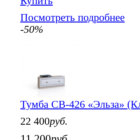
Купить
Посмотреть подробнее
-50%
Тумба СВ-426 «Эльза» (К
22 400
руб.
11 200
руб.