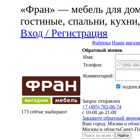
«Фран» — мебель для дома
гостиные, спальни, кухни
Вход / Регистрация
Фабрика
Наши магаз
Обратный звонок
Имя:
Телефон:
Комментарий:
подписа
Запрос отправлен
+7 (495) 783-06-74
173 сейчас выбирают
с 10-00 до 21-00
Закажите обратный звоно
Ваш город:
Москва и обла
Москва и область
Санкт-Пе
Найти