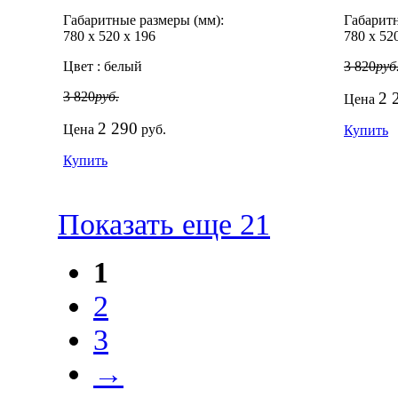
Габаритные размеры (мм):
Габаритн
780
х
520
х
196
780
х
52
Цвет :
белый
3 820
руб
3 820
руб.
2 
Цена
2 290
Цена
руб.
Купить
Купить
Показать еще 21
1
2
3
→