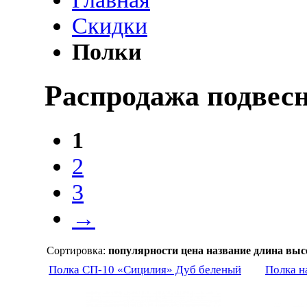
Скидки
Полки
Распродажа подвес
1
2
3
→
Сортировка:
популярности
цена
название
длина
выс
Полка СП-10 «Сицилия» Дуб беленый
Полка н