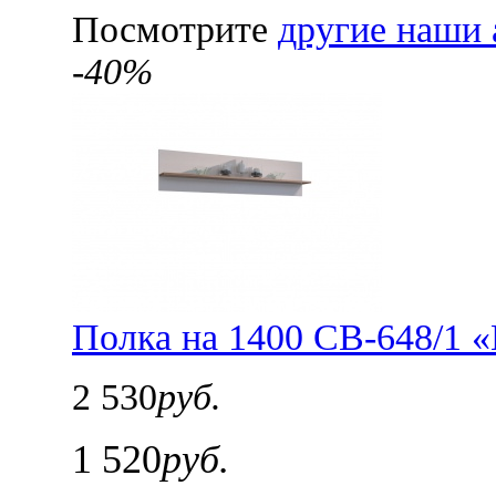
Посмотрите
другие наши 
-40%
Полка на 1400 СВ-648/1 
2 530
руб.
1 520
руб.