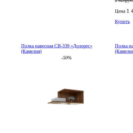
2 820
руб
1 
Цена
Купить
Полка навесная СВ-339 «Долорес»
Полка н
(Камелия)
(Камели
-50%