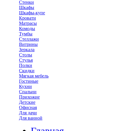
Стенки
Шкафы
Шкафы-купе
Кровати
Матрасы
Комоды
Тумбы
Стеллажи
Витрины
Зеркала
Столы
Стулья
Полки
Скидки
Мягкая мебель
Гостиные
Кухни
Спальни
Прихожие
Детские
Офисная
Для дачи
Для ванной
Главная