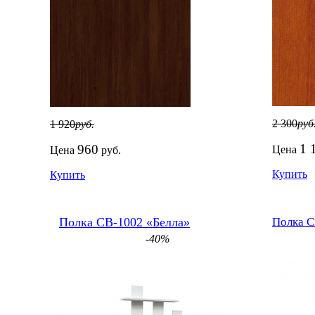
2 300
руб
1 920
руб.
1 
960
Цена
Цена
руб.
Купить
Купить
Полка СВ-1002 «Белла»
Полка С
-40%