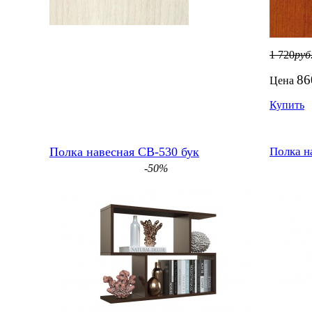
1 720
руб
86
Цена
Купить
Полка навесная СВ-530 бук
Полка н
-50%