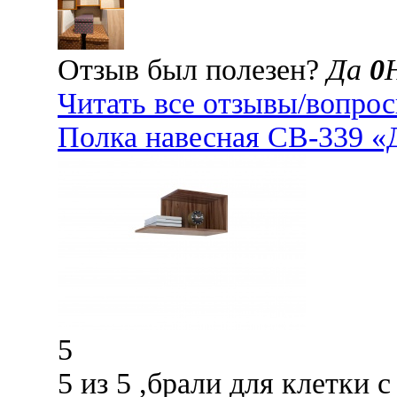
Отзыв был полезен?
Да
0
Читать все отзывы/вопро
Полка навесная СВ-339 «
5
5 из 5 ,брали для клетки 