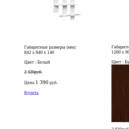
Габаритн
Габаритные размеры (мм):
1200
х
9
842
х
840
х
140
Цвет :
Бу
Цвет :
Белый
2 320
руб.
1 390
Цена
руб.
Купить