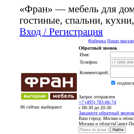
«Фран» — мебель для дома
гостиные, спальни, кухни
Вход / Регистрация
Фабрика
Наши магаз
Обратный звонок
Имя:
Телефон:
Комментарий:
подписа
Запрос отправлен
+7 (495) 783-06-74
86 сейчас выбирают
с 08-30 до 20-30
Закажите обратный звоно
Ваш город:
Москва и обла
Москва и область
Санкт-Пе
Найти