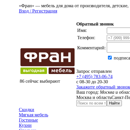
«Фран» — мебель для дома от производителя, детские, 
Вход / Регистрация
Обратный звонок
Имя:
Телефон:
Комментарий:
подписа
Запрос отправлен
+7 (495) 783-06-74
86 сейчас выбирают
с 08-30 до 20-30
Закажите обратный звоно
Ваш город:
Москва и обла
Москва и область
Санкт-Пе
Найти
Скидки
Мягкая мебель
Гостиные
Кухни