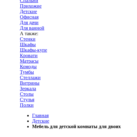
Спальни
Прихожие
Детские
Офисная
Для дачи
Для ванной
А также:
Стенки
Шкафы
Шкафы-купе
Кровати
Матрасы
Комоды
Тумбы
Стеллажи
Витрины
Зеркала
Столы
Стулья
Полки
Главная
Детские
Мебель для детской комнаты для двоих