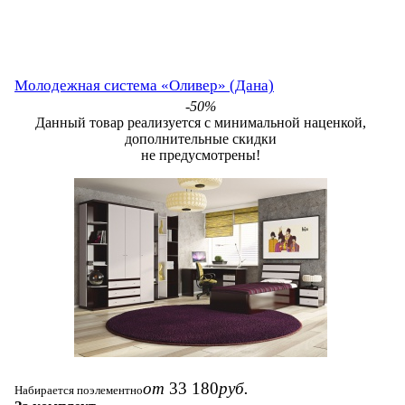
Молодежная система «Оливер» (Дана)
-50%
Данный товар реализуется с минимальной наценкой,
дополнительные скидки
не предусмотрены!
от
33 180
руб.
Набирается поэлементно