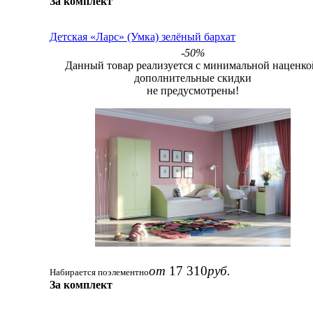
За комплект
Детская «Ларс» (Умка) зелёный бархат
-50%
Данный товар реализуется с минимальной наценко
дополнительные скидки
не предусмотрены!
от
17 310
руб.
Набирается поэлементно
За комплект