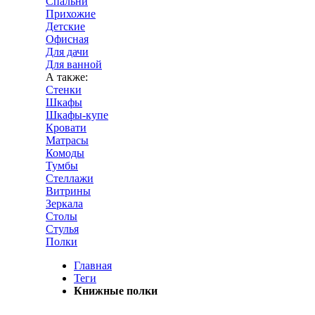
Спальни
Прихожие
Детские
Офисная
Для дачи
Для ванной
А также:
Стенки
Шкафы
Шкафы-купе
Кровати
Матрасы
Комоды
Тумбы
Стеллажи
Витрины
Зеркала
Столы
Стулья
Полки
Главная
Теги
Книжные полки