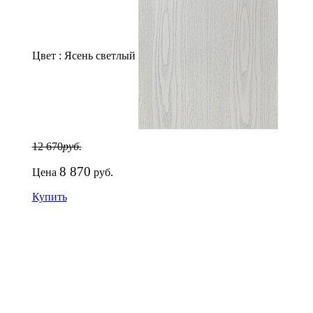
Цвет :
Ясень светлый
12 670
руб.
8 870
Цена
руб.
Купить