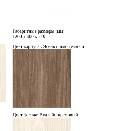
Габаритные размеры (мм):
1200
х
400
х
219
Цвет корпуса :
Ясень шимо темный
Цвет фасада:
Вудлайн кремовый