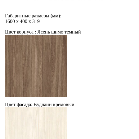
Габаритные размеры (мм):
1600
х
400
х
319
Цвет корпуса :
Ясень шимо темный
Цвет фасада:
Вудлайн кремовый