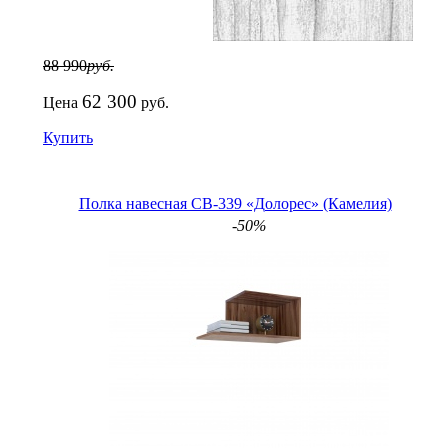
88 990
руб.
62 300
Цена
руб.
Купить
Полка навесная СВ-339 «Долорес» (Камелия)
-50%