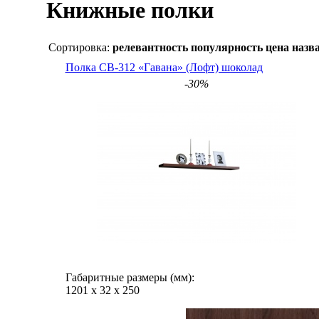
Книжные полки
Сортировка:
релевантность
популярность
цена
назв
Полка СВ-312 «Гавана» (Лофт) шоколад
-30%
Габаритные размеры (мм):
1201
х
32
х
250