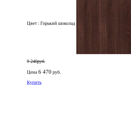
Цвет :
Горький шоколад
9 240
руб.
6 470
Цена
руб.
Купить