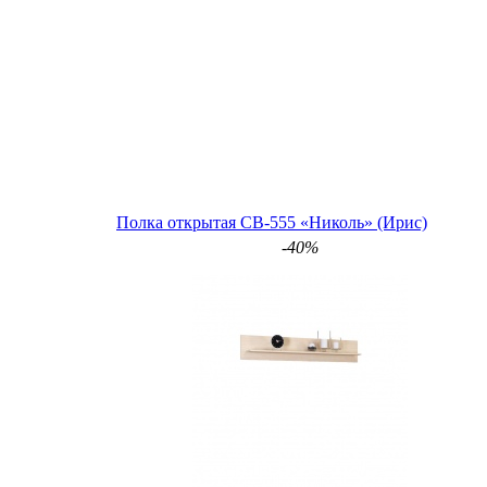
Полка открытая СВ-555 «Николь» (Ирис)
-40%