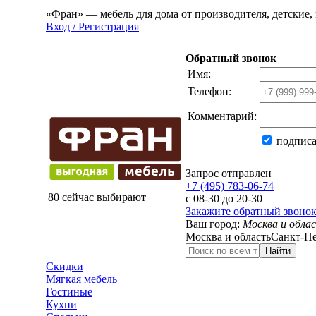
«Фран» — мебель для дома от производителя, детские, 
Вход / Регистрация
Обратный звонок
Имя:
Телефон:
Комментарий:
подписа
Запрос отправлен
+7 (495) 783-06-74
80 сейчас выбирают
с 08-30 до 20-30
Закажите обратный звоно
Ваш город:
Москва и обла
Москва и область
Санкт-Пе
Найти
Скидки
Мягкая мебель
Гостиные
Кухни