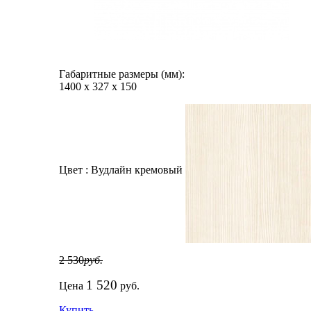
Габаритные размеры (мм):
1400
х
327
х
150
Цвет :
Вудлайн кремовый
2 530
руб.
1 520
Цена
руб.
Купить