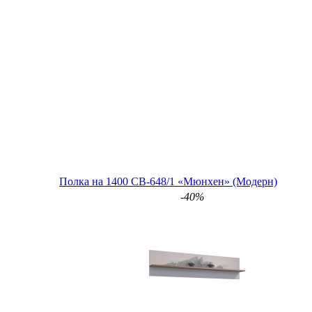
Полка на 1400 СВ-648/1 «Мюнхен» (Модерн)
-40%