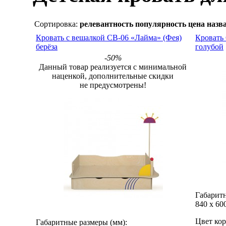
Сортировка:
релевантность
популярность
цена
назв
Кровать с вешалкой СВ-06 «Лайма» (Фея)
Кровать
берёза
голубой
-50%
Данный товар реализуется с минимальной
наценкой, дополнительные скидки
не предусмотрены!
Габаритн
840
х
60
Цвет кор
Габаритные размеры (мм):