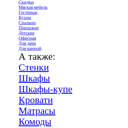
Скидки
Мягкая мебель
Гостиные
Кухни
Спальни
Прихожие
Детские
Офисная
Для дачи
Для ванной
А также:
Стенки
Шкафы
Шкафы-купе
Кровати
Матрасы
Комоды