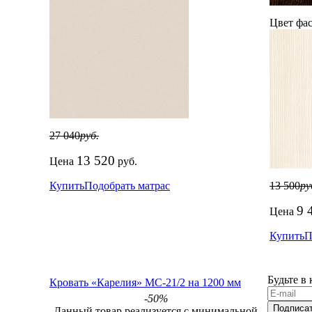
Цвет фас
27 040
руб.
13 520
Цена
руб.
Купить
Подобрать матрас
13 500
ру
9 
Цена
Купить
П
Будьте в
Кровать «Карелия» МС-21/2 на 1200 мм
-50%
Подписа
Данный товар реализуется с минимальной