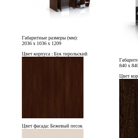
Габаритные размеры (мм):
2036
х
1036
х
1209
Цвет корпуса :
Бук тирольский
Габаритн
840
х
84
Цвет кор
Цвет фасада:
Бежевый песок