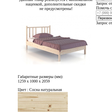
Запрос о
наценкой, дополнительные скидки
Помочь 
не предусмотрены!
Перезвон
Запрос о
Габаритные размеры (мм):
1259
х
1000
х
2059
Цвет :
Сосна натуральная