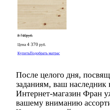
8 740
руб.
4 370
Цена
руб.
Купить
Подобрать матрас
После целого дня, посвя
заданиям, ваш наследник 
Интернет-магазин Фран уж
вашему вниманию ассорти