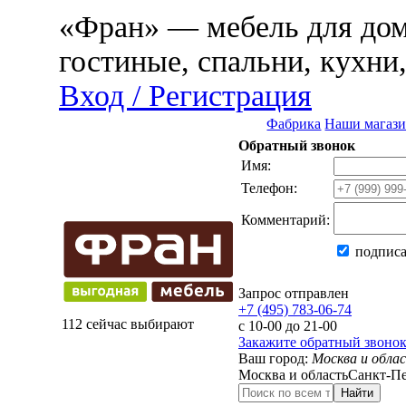
«Фран» — мебель для дома
гостиные, спальни, кухни
Вход / Регистрация
Фабрика
Наши магаз
Обратный звонок
Имя:
Телефон:
Комментарий:
подписа
Запрос отправлен
+7 (495) 783-06-74
112 сейчас выбирают
с 10-00 до 21-00
Закажите обратный звоно
Ваш город:
Москва и обла
Москва и область
Санкт-Пе
Найти