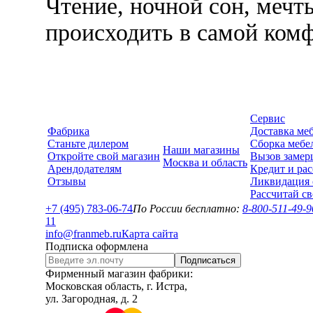
Чтение, ночной сон, мечты
происходить в самой комф
Сервис
Фабрика
Доставка ме
Станьте дилером
Сборка мебе
Наши магазины
Откройте свой магазин
Вызов замер
Москва и область
Арендодателям
Кредит и рас
Отзывы
Ликвидация 
Рассчитай с
+7 (495) 783-06-74
По России бесплатно:
8-800-511-49-9
1
1
info@franmeb.ru
Карта сайта
Подписка оформлена
Подписаться
Фирменный магазин фабрики:
Московская область, г. Истра,
ул. Загородная, д. 2