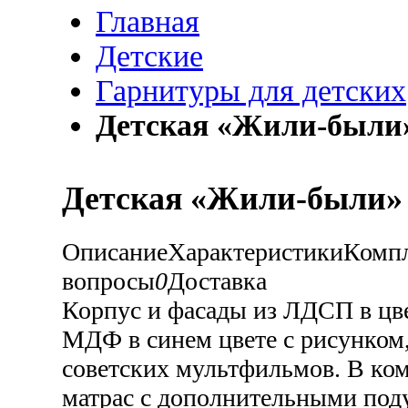
Главная
Детские
Гарнитуры для детских
Детская «Жили-были»
Детская «Жили-были» 
Описание
Характеристики
Комп
вопросы
0
Доставка
Корпус и фасады из ЛДСП в цв
МДФ в синем цвете с рисунком
советских мультфильмов. В ком
матрас с дополнительными под