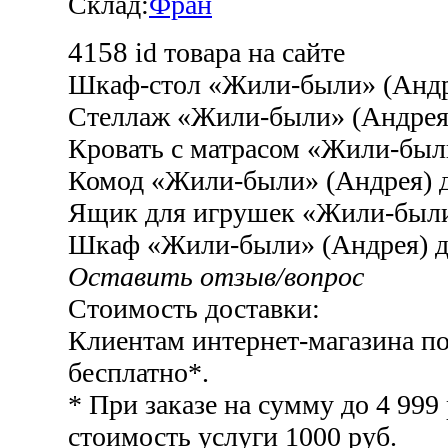
Склад:
Фран
4158
id товара на сайте
Шкаф-стол «Жили-были» (Андр
Стеллаж «Жили-были» (Андрея)
Кровать с матрасом «Жили-был
Комод «Жили-были» (Андрея) 
Ящик для игрушек «Жили-были
Шкаф «Жили-были» (Андрея) д
Оставить отзыв/вопрос
Стоимость доставки:
Клиентам интернет-магазина 
бесплатно*.
* При заказе на сумму до 4 999
стоимость услуги 1000 руб.