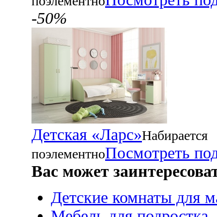
поэлементно
-50%
Детская «Ларс»
Набирается
Посмотреть по
поэлементно
Вас может заинтересова
Детские комнаты для м
Мебель для подростка