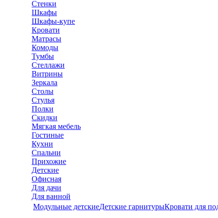
Стенки
Шкафы
Шкафы-купе
Кровати
Матрасы
Комоды
Тумбы
Стеллажи
Витрины
Зеркала
Столы
Стулья
Полки
Скидки
Мягкая мебель
Гостиные
Кухни
Спальни
Прихожие
Детские
Офисная
Для дачи
Для ванной
Модульные детские
Детские гарнитуры
Кровати для по