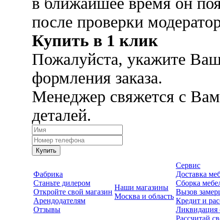
в ближайшее время он поя
после проверки модерато
Купить в 1 клик
Пожалуйста, укажите Ваш
формления заказа.
Менеджер свяжется с Вам
деталей.
Купить
Сервис
Фабрика
Доставка ме
Станьте дилером
Сборка мебе
Наши магазины
Откройте свой магазин
Вызов замер
Москва и область
Арендодателям
Кредит и рас
Отзывы
Ликвидация 
Рассчитай с