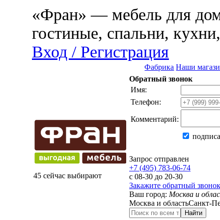
«Фран» — мебель для дома
гостиные, спальни, кухни
Вход / Регистрация
Фабрика
Наши магаз
Обратный звонок
Имя:
Телефон:
Комментарий:
подписа
Запрос отправлен
+7 (495) 783-06-74
45 сейчас выбирают
с 08-30 до 20-30
Закажите обратный звоно
Ваш город:
Москва и обла
Москва и область
Санкт-Пе
Найти