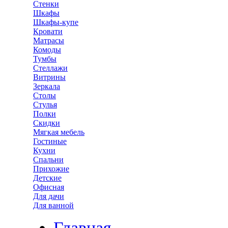
Стенки
Шкафы
Шкафы-купе
Кровати
Матрасы
Комоды
Тумбы
Стеллажи
Витрины
Зеркала
Столы
Стулья
Полки
Скидки
Мягкая мебель
Гостиные
Кухни
Спальни
Прихожие
Детские
Офисная
Для дачи
Для ванной
Главная