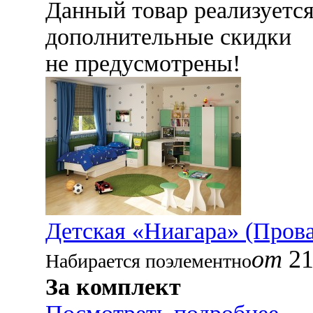
Данный товар реализуетс
дополнительные скидки
не предусмотрены!
Детская «Ниагара» (Пров
от
21
Набирается поэлементно
За комплект