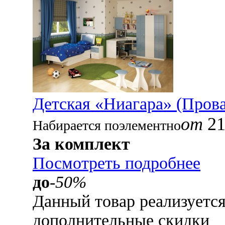
Детская «Ниагара» (Пров
от
21
Набирается поэлементно
За комплект
Посмотреть подробнее
до
-50%
Данный товар реализуетс
дополнительные скидки