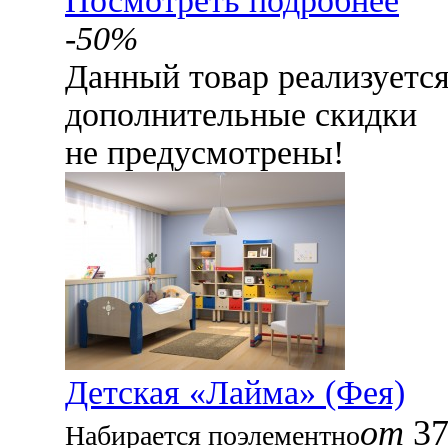
Посмотреть подробнее
-50%
Данный товар реализуетс
дополнительные скидки
не предусмотрены!
Детская «Лайма» (Фея)
от
37
Набирается поэлементно