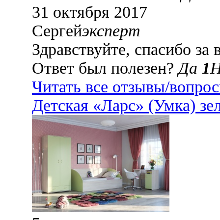
31 октября 2017
Сергей
эксперт
Здравствуйте, спасибо за
Ответ был полезен?
Да
1
Читать все отзывы/вопро
Детская «Ларс» (Умка) зе