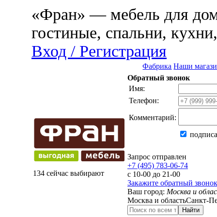
«Фран» — мебель для дома
гостиные, спальни, кухни
Вход / Регистрация
Фабрика
Наши магаз
Обратный звонок
Имя:
Телефон:
Комментарий:
подписа
Запрос отправлен
+7 (495) 783-06-74
134 сейчас выбирают
с 10-00 до 21-00
Закажите обратный звоно
Ваш город:
Москва и обла
Москва и область
Санкт-Пе
Найти