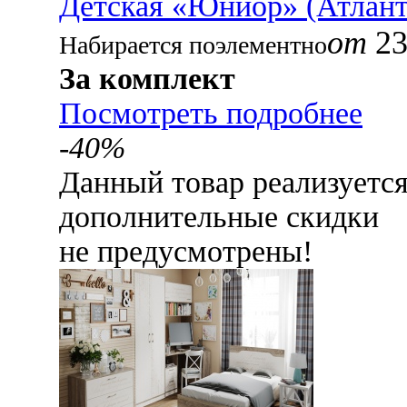
Детская «Юниор» (Атлант
от
23
Набирается поэлементно
За комплект
Посмотреть подробнее
-40%
Данный товар реализуетс
дополнительные скидки
не предусмотрены!