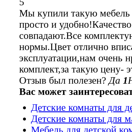
5
Мы купили такую мебель 
просто и удобно!Качество
совпадают.Все комплекту
нормы.Цвет отлично вписа
эксплуатации,нам очень 
комплект,за такую цену- э
Отзыв был полезен?
Да
1
Вас может заинтересова
Детские комнаты для д
Детские комнаты для м
Мебель для детской ко