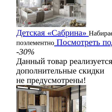
Детская «Сабрина»
Набира
Посмотреть по
поэлементно
-30%
Данный товар реализуетс
дополнительные скидки
не предусмотрены!