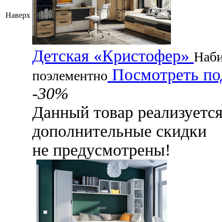
Наверх
Детская «Кристофер»
Наби
Посмотреть по
поэлементно
-30%
Данный товар реализуетс
дополнительные скидки
не предусмотрены!