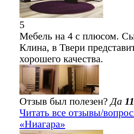
5
Мебель на 4 с плюсом. Сы
Клина, в Твери представи
хорошего качества.
Отзыв был полезен?
Да
1
Читать все отзывы/вопро
«Ниагара»