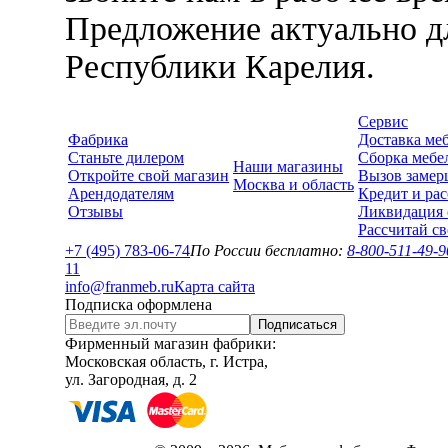
Предложение актуально д
Республики Карелия.
Сервис
Фабрика
Доставка ме
Станьте дилером
Сборка мебе
Наши магазины
Откройте свой магазин
Вызов замер
Москва и область
Арендодателям
Кредит и рас
Отзывы
Ликвидация 
Рассчитай с
+7 (495) 783-06-74
По России бесплатно:
8-800-511-49-9
1
1
info@franmeb.ru
Карта сайта
Подписка оформлена
Подписаться
Фирменный магазин фабрики:
Московская область, г. Истра,
ул. Загородная, д. 2