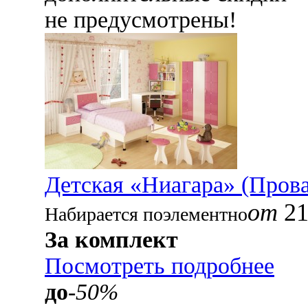
не предусмотрены!
Детская «Ниагара» (Пров
от
21
Набирается поэлементно
За комплект
Посмотреть подробнее
до
-50%