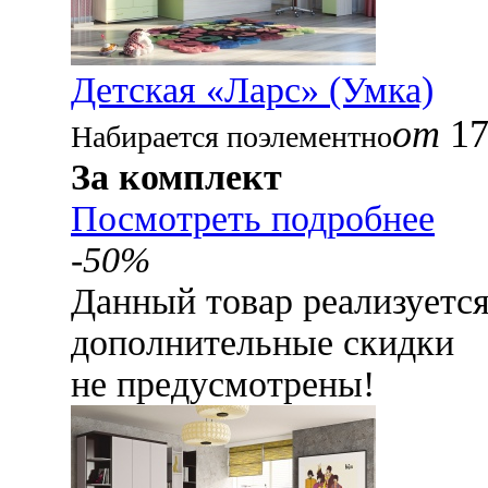
Детская «Ларс» (Умка)
от
17
Набирается поэлементно
За комплект
Посмотреть подробнее
-50%
Данный товар реализуетс
дополнительные скидки
не предусмотрены!