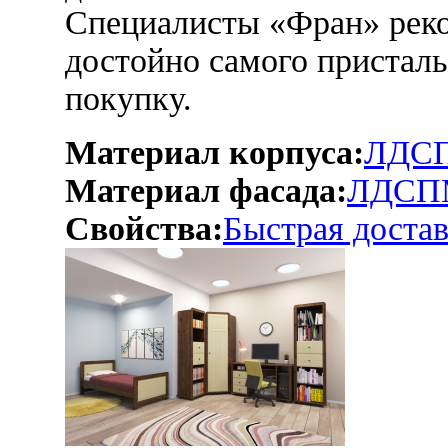
Специалисты «Фран» реко
достойно самого присталь
покупку.
Материал корпуса:
ЛДС
Материал фасада:
ЛДСП
Свойства:
Быстрая достав