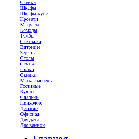
Стенки
Шкафы
Шкафы-купе
Кровати
Матрасы
Комоды
Тумбы
Стеллажи
Витрины
Зеркала
Столы
Стулья
Полки
Скидки
Мягкая мебель
Гостиные
Кухни
Спальни
Прихожие
Детские
Офисная
Для дачи
Для ванной
Главная