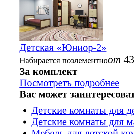
Детская «Юниор-2»
от
43
Набирается поэлементно
За комплект
Посмотреть подробнее
Вас может заинтересова
Детские комнаты для д
Детские комнаты для м
Мебель для детской ко