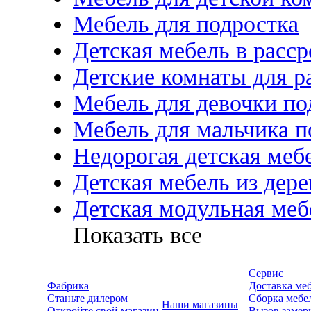
Мебель для подростка
Детская мебель в расс
Детские комнаты для р
Мебель для девочки по
Мебель для мальчика п
Недорогая детская меб
Детская мебель из дере
Детская модульная меб
Показать все
Сервис
Фабрика
Доставка ме
Станьте дилером
Сборка мебе
Наши магазины
Откройте свой магазин
Вызов замер