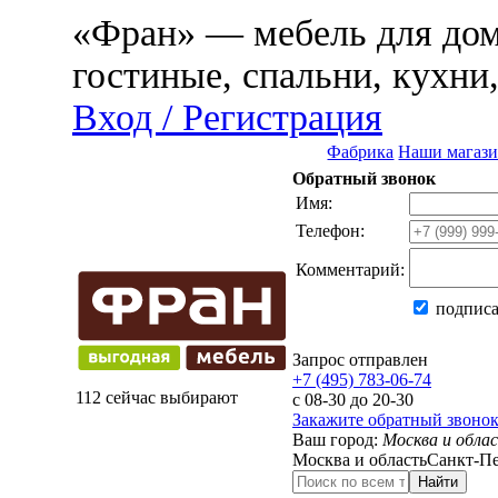
«Фран» — мебель для дома
гостиные, спальни, кухни
Вход / Регистрация
Фабрика
Наши магаз
Обратный звонок
Имя:
Телефон:
Комментарий:
подписа
Запрос отправлен
+7 (495) 783-06-74
112 сейчас выбирают
с 08-30 до 20-30
Закажите обратный звоно
Ваш город:
Москва и обла
Москва и область
Санкт-Пе
Найти