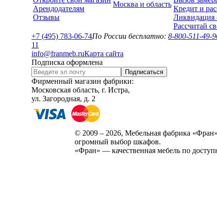
Москва и область
Арендодателям
Кредит и рас
Отзывы
Ликвидация 
Рассчитай с
+7 (495) 783-06-74
По России бесплатно:
8-800-511-49-9
1
1
info@franmeb.ru
Карта сайта
Подписка оформлена
Подписаться
Фирменный магазин фабрики:
Московская область, г. Истра,
ул. Загородная, д. 2
© 2009 – 2026, Мебельная фабрика «Фран»
огромный выбор шкафов.
«Фран» — качественная мебель по доступ