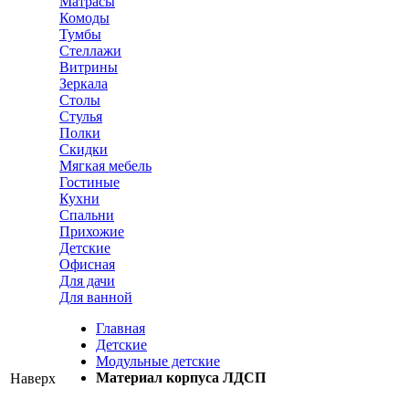
Матрасы
Комоды
Тумбы
Стеллажи
Витрины
Зеркала
Столы
Стулья
Полки
Скидки
Мягкая мебель
Гостиные
Кухни
Спальни
Прихожие
Детские
Офисная
Для дачи
Для ванной
Главная
Детские
Модульные детские
Материал корпуса ЛДСП
Наверх