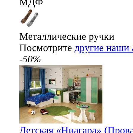
МДФ
Металлические ручки
Посмотрите
другие наши 
-50%
Детская «Ниагара» (Пров