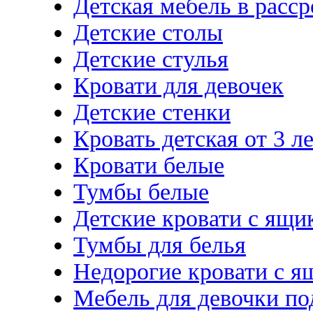
Детская мебель в расс
Детские столы
Детские стулья
Кровати для девочек
Детские стенки
Кровать детская от 3 л
Кровати белые
Тумбы белые
Детские кровати с ящи
Тумбы для белья
Недорогие кровати с 
Мебель для девочки по