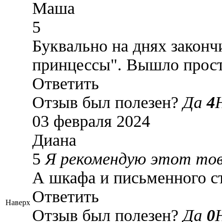
Маша
5
Буквально на днях законч
принцессы". Вышло прост
Ответить
Отзыв был полезен?
Да
4
03 февраля 2024
Диана
5
Я рекомендую этот то
А шкафа и письменного ст
Ответить
Наверх
Отзыв был полезен?
Да
0