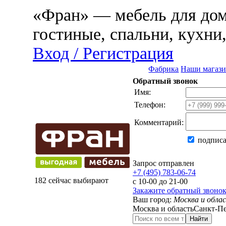
«Фран» — мебель для дома
гостиные, спальни, кухни
Вход / Регистрация
Фабрика
Наши магаз
Обратный звонок
Имя:
Телефон:
Комментарий:
подписа
Запрос отправлен
+7 (495) 783-06-74
182 сейчас выбирают
с 10-00 до 21-00
Закажите обратный звоно
Ваш город:
Москва и обла
Москва и область
Санкт-Пе
Найти