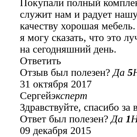
Покупали полный комплект
служит нам и радует нашу
качеству хорошая мебель.
я могу сказать, что это 
на сегодняшний день.
Ответить
Отзыв был полезен?
Да
5
31 октября 2017
Сергей
эксперт
Здравствуйте, спасибо за
Ответ был полезен?
Да
1
09 декабря 2015