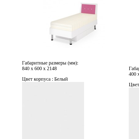
Габаритные размеры (мм):
840
х
600
х
2148
Габа
400
Цвет корпуса :
Белый
Цвет