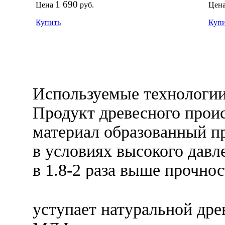
1 690
Цена
руб.
Цен
Купить
Куп
Используемые технологии
Продукт древесного прои
материал образованный п
в условиях высокого дав
в 1.8-2 раза выше прочно
уступает натуральной дре