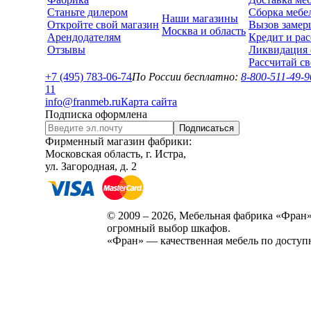
Станьте дилером
Сборка мебе
Наши магазины
Откройте свой магазин
Вызов замер
Москва и область
Арендодателям
Кредит и рас
Отзывы
Ликвидация 
Рассчитай с
+7 (495) 783-06-74
По России бесплатно:
8-800-511-49-9
1
1
info@franmeb.ru
Карта сайта
Подписка оформлена
Подписаться
Фирменный магазин фабрики:
Московская область, г. Истра,
ул. Загородная, д. 2
© 2009 – 2026, Мебельная фабрика «Фран»
огромный выбор шкафов.
«Фран» — качественная мебель по доступ