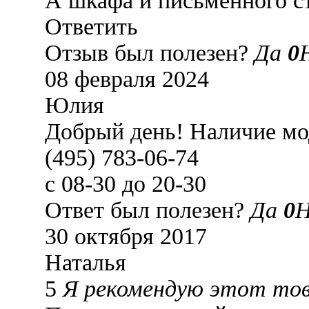
А шкафа и письменного ст
Ответить
Отзыв был полезен?
Да
0
08 февраля 2024
Юлия
Добрый день! Наличие мод
(495) 783-06-74
с 08-30 до 20-30
Ответ был полезен?
Да
0
30 октября 2017
Наталья
5
Я рекомендую этот то