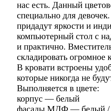
нас есть. Данный цветов
специально для девоче
придадут яркости и инд
компьютерный стол с на
и практично. Вместите
складировать огромное 
В кровати встроены уд
которые никогда не буд
Выполняется в цвете:
корпус — белый
фасады МДФ — белый /