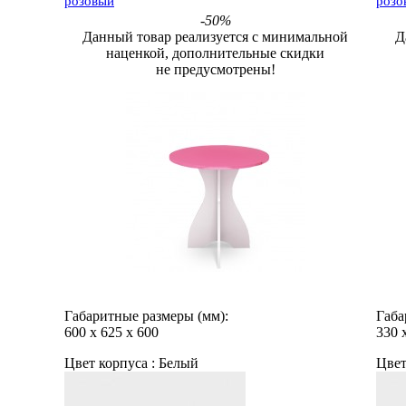
розовый
розо
-50%
Данный товар реализуется с минимальной
Д
наценкой, дополнительные скидки
не предусмотрены!
Габаритные размеры (мм):
Габа
600
х
625
х
600
330
Цвет корпуса :
Белый
Цвет