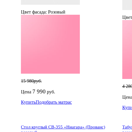
Цвет фасада:
Розовый
Цвет
15 980
руб.
4 28
7 990
Цена
руб.
Цен
Купить
Подобрать матрас
Куп
Стол круглый СВ-355 «Ниагара» (Прованс)
Табу