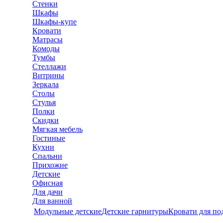
Стенки
Шкафы
Шкафы-купе
Кровати
Матрасы
Комоды
Тумбы
Стеллажи
Витрины
Зеркала
Столы
Стулья
Полки
Скидки
Мягкая мебель
Гостиные
Кухни
Спальни
Прихожие
Детские
Офисная
Для дачи
Для ванной
Модульные детские
Детские гарнитуры
Кровати для по