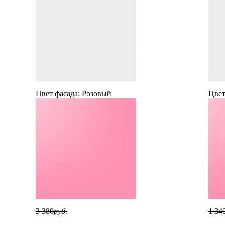
Цвет фасада:
Розовый
Цвет
3 380
руб.
1 34