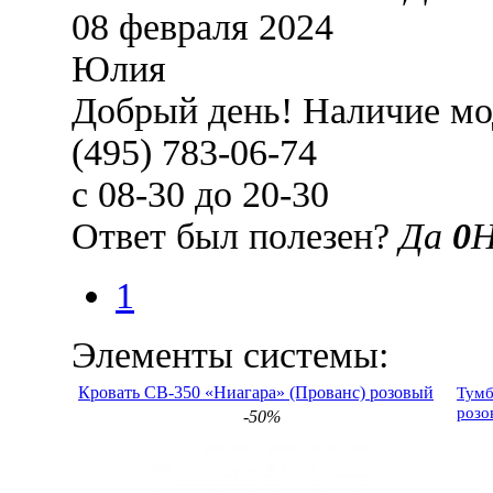
08 февраля 2024
Юлия
Добрый день! Наличие мод
(495) 783-06-74
с 08-30 до 20-30
Ответ был полезен?
Да
0
1
Элементы системы:
Кровать СВ-350 «Ниагара» (Прованс) розовый
Тумб
розо
-50%