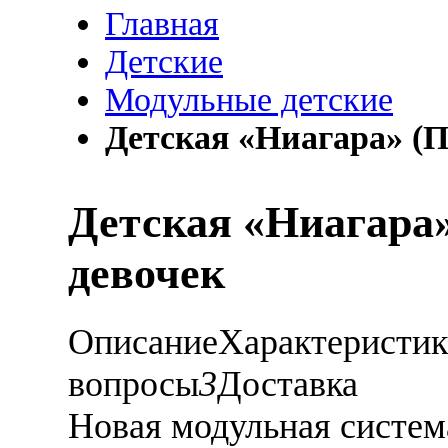
Главная
Детские
Модульные детские
Детская «Ниагара» (П
Детская «Ниагара»
девочек
Описание
Характеристи
вопросы
3
Доставка
Новая модульная система