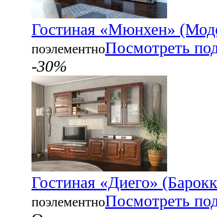
Гостиная «Мюнхен» (Мод
Посмотреть по
поэлементно
-30%
Гостиная «Диего» (Барокк
Посмотреть по
поэлементно