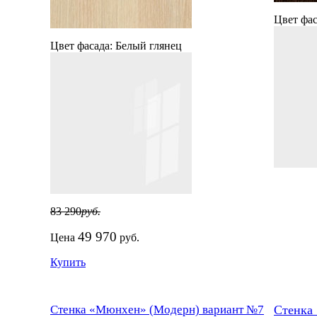
Цвет фас
Цвет фасада:
Белый глянец
83 290
руб.
49 970
Цена
руб.
Купить
Стенка «Мюнхен» (Модерн) вариант №7
Стенка