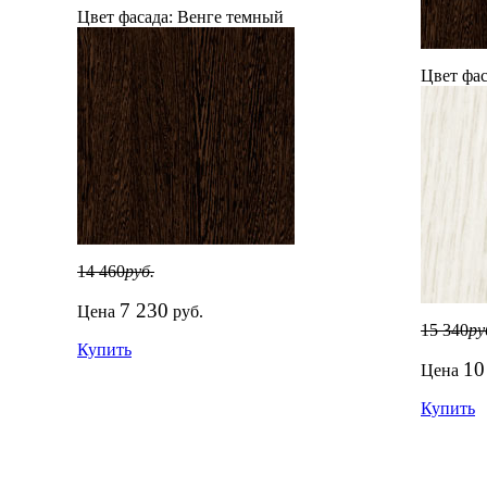
Цвет фасада:
Венге темный
Цвет фас
14 460
руб.
7 230
Цена
руб.
15 340
ру
Купить
10
Цена
Купить