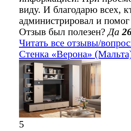
виду. И благодарю всех, к
администрировал и помог 
Отзыв был полезен?
Да
2
Читать все отзывы/вопро
Стенка «Верона» (Мальта
5