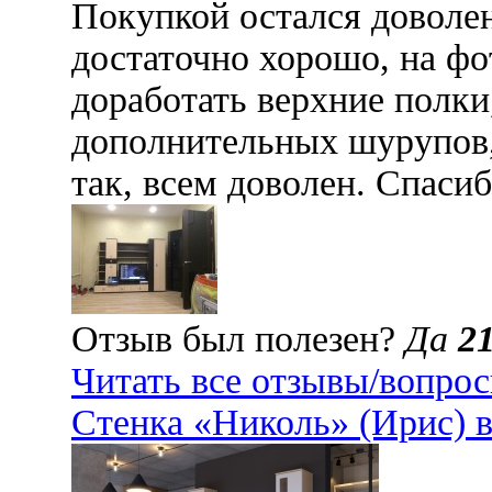
Покупкой остался доволен
достаточно хорошо, на ф
доработать верхние полки
дополнительных шурупов,
так, всем доволен. Спаси
Отзыв был полезен?
Да
2
Читать все отзывы/вопро
Стенка «Николь» (Ирис) 