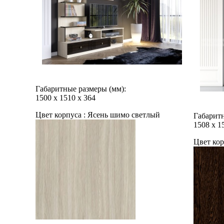
Габаритные размеры (мм):
1500
х
1510
х
364
Цвет корпуса :
Ясень шимо светлый
Габаритн
1508
х
1
Цвет кор