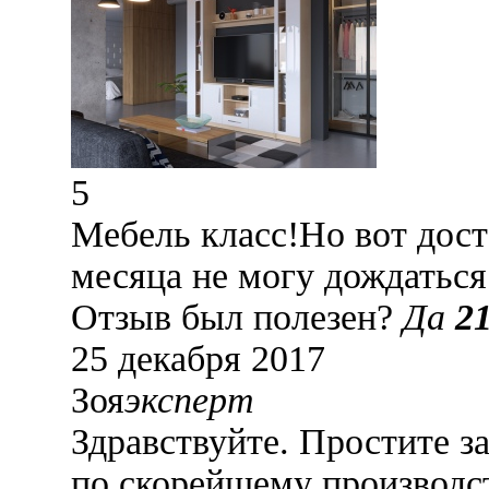
5
Мебель класс!Но вот достав
месяца не могу дождаться 
Отзыв был полезен?
Да
2
25 декабря 2017
Зоя
эксперт
Здравствуйте. Простите з
по скорейшему производс