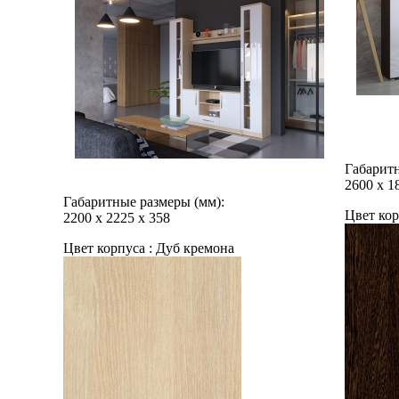
Габаритн
2600
х
1
Габаритные размеры (мм):
Цвет кор
2200
х
2225
х
358
Цвет корпуса :
Дуб кремона