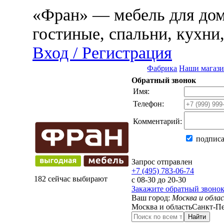
«Фран» — мебель для дома
гостиные, спальни, кухни
Вход / Регистрация
Фабрика
Наши магаз
Обратный звонок
Имя:
Телефон:
Комментарий:
подписа
Запрос отправлен
+7 (495) 783-06-74
182 сейчас выбирают
с 08-30 до 20-30
Закажите обратный звоно
Ваш город:
Москва и обла
Москва и область
Санкт-Пе
Найти