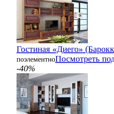
Гостиная «Диего» (Барокк
Посмотреть по
поэлементно
-40%