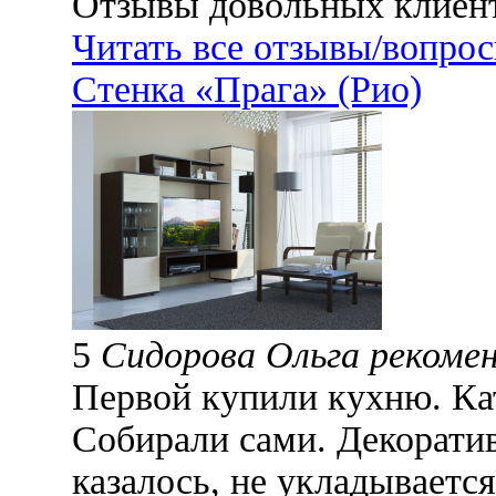
Отзывы довольных клиен
Читать все отзывы/вопро
Стенка «Прага» (Рио)
5
Сидорова Ольга рекоме
Первой купили кухню. Ка
Собирали сами. Декорати
казалось, не укладывается