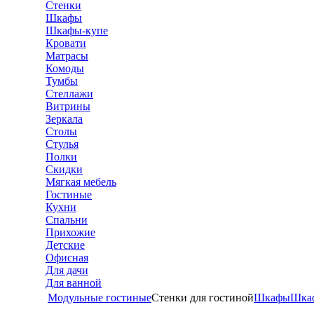
Стенки
Шкафы
Шкафы-купе
Кровати
Матрасы
Комоды
Тумбы
Стеллажи
Витрины
Зеркала
Столы
Стулья
Полки
Скидки
Мягкая мебель
Гостиные
Кухни
Спальни
Прихожие
Детские
Офисная
Для дачи
Для ванной
Модульные гостиные
Стенки для гостиной
Шкафы
Шка