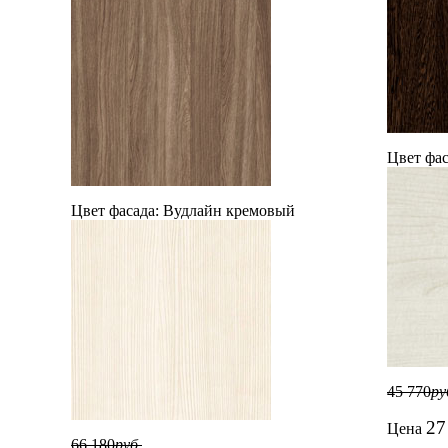
Цвет фас
Цвет фасада:
Вудлайн кремовый
45 770
ру
27
Цена
66 180
руб.