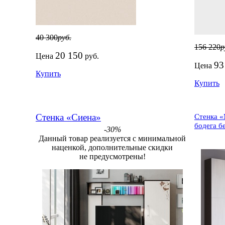
40 300
руб.
156 220
р
20 150
Цена
руб.
93
Цена
Купить
Купить
Стенка «Сиена»
Стенка «
бодега б
-30%
Данный товар реализуется с минимальной
наценкой, дополнительные скидки
не предусмотрены!