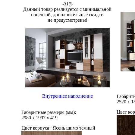
-31%
Данный товар реализуется с минимальной
наценкой, дополнительные скидки
не предусмотрены!
Внутреннее наполнение
Габаритн
2520
х
1
Цвет кор
Габаритные размеры (мм):
2980
х
1997
х
419
Цвет корпуса :
Ясень шимо темный