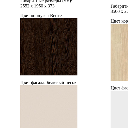
Габаритные размеры (мм):
2552
х
1950
х
373
Габаритн
3500
х
2
Цвет корпуса :
Венге
Цвет кор
Цвет фасада:
Бежевый песок
Цвет фас