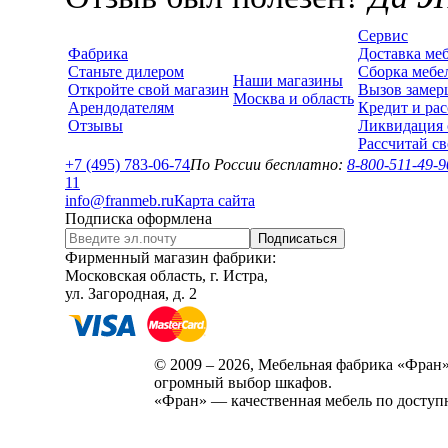
Сервис
Фабрика
Доставка ме
Станьте дилером
Сборка мебе
Наши магазины
Откройте свой магазин
Вызов замер
Москва и область
Арендодателям
Кредит и рас
Отзывы
Ликвидация 
Рассчитай с
+7 (495) 783-06-74
По России бесплатно:
8-800-511-49-9
1
1
info@franmeb.ru
Карта сайта
Подписка оформлена
Подписаться
Фирменный магазин фабрики:
Московская область, г. Истра,
ул. Загородная, д. 2
© 2009 – 2026, Мебельная фабрика «Фран»
огромный выбор шкафов.
«Фран» — качественная мебель по доступ