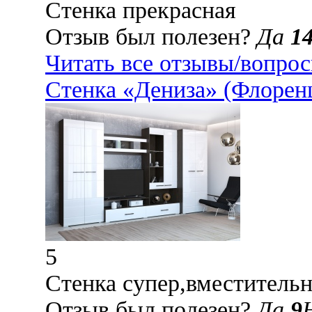
Стенка прекрасная
Отзыв был полезен?
Да
1
Читать все отзывы/вопро
Стенка «Дениза» (Флорен
5
Стенка супер,вместительн
Отзыв был полезен?
Да
9