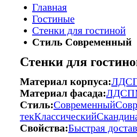
Главная
Гостиные
Стенки для гостиной
Стиль Современный
Стенки для гостин
Материал корпуса:
ЛДС
Материал фасада:
ЛДСП
Стиль:
Современный
Совр
тек
Классический
Скандин
Свойства:
Быстрая достав