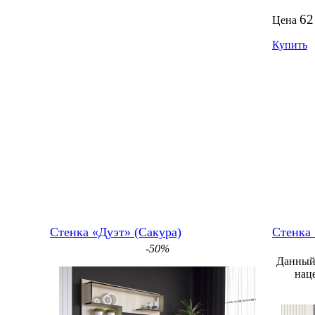
62
Цена
Купить
Стенка «Дуэт» (Сакура)
Стенка
-50%
Данный 
нац