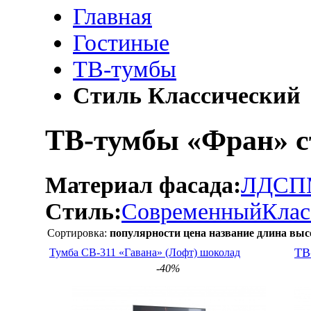
Главная
Гостиные
ТВ-тумбы
Стиль Классический
ТВ-тумбы «Фран» с
Материал фасада:
ЛДСП
Стиль:
Современный
Клас
Сортировка:
популярности
цена
название
длина
выс
Тумба СВ-311 «Гавана» (Лофт) шоколад
ТВ
-40%