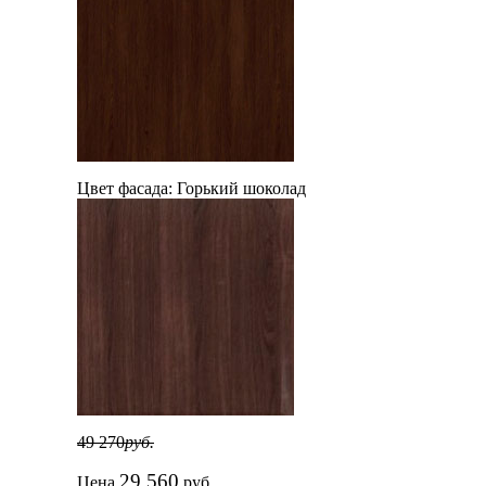
Цвет фасада:
Горький шоколад
49 270
руб.
29 560
Цена
руб.