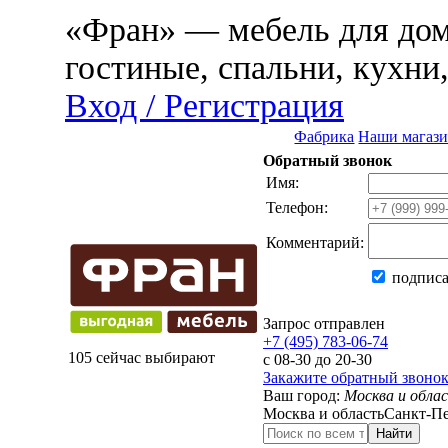
«Фран» — мебель для дома
гостиные, спальни, кухни
Вход / Регистрация
Фабрика
Наши магаз
Обратный звонок
Имя:
Телефон:
Комментарий:
подписа
Запрос отправлен
+7 (495) 783-06-74
105 сейчас выбирают
с 08-30 до 20-30
Закажите обратный звоно
Ваш город:
Москва и обла
Москва и область
Санкт-Пе
Найти