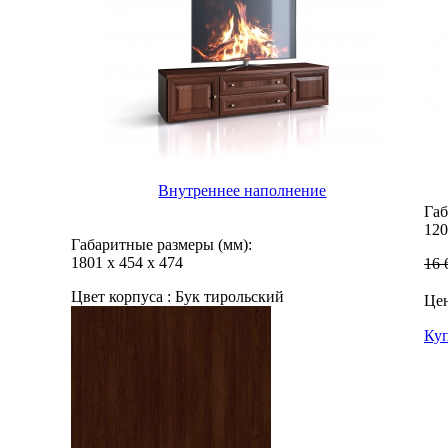
Внутреннее наполнение
Габ
120
Габаритные размеры (мм):
1801
х
454
х
474
16 
Цвет корпуса :
Бук тирольский
Це
Ку