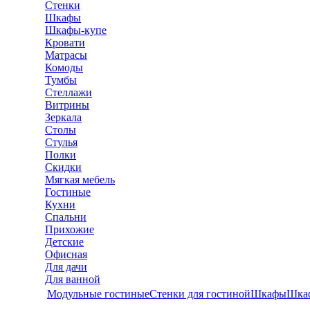
Стенки
Шкафы
Шкафы-купе
Кровати
Матрасы
Комоды
Тумбы
Стеллажи
Витрины
Зеркала
Столы
Стулья
Полки
Скидки
Мягкая мебель
Гостиные
Кухни
Спальни
Прихожие
Детские
Офисная
Для дачи
Для ванной
Модульные гостиные
Стенки для гостиной
Шкафы
Шка