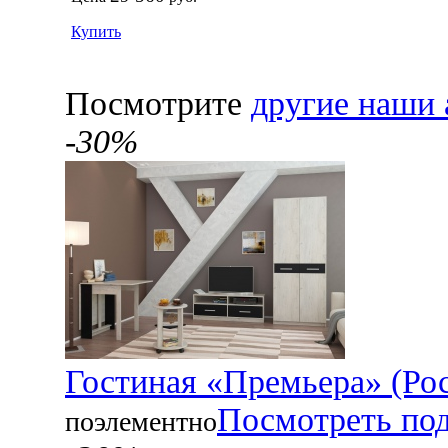
Купить
Посмотрите
другие наши 
-30%
Гостиная «Премьера» (Рос
Посмотреть по
поэлементно