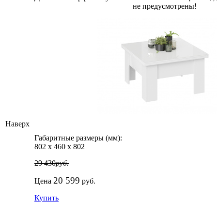
не предусмотрены!
Наверх
Габаритные размеры (мм):
802
х
460
х
802
29 430
руб.
20 599
Цена
руб.
Купить