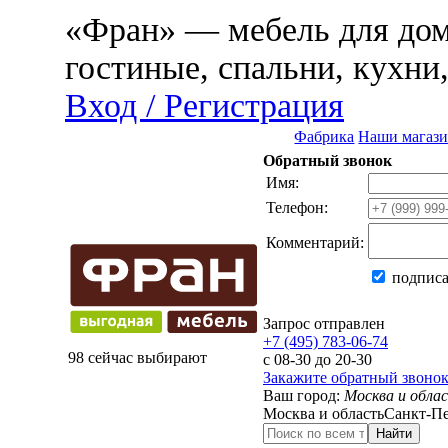
«Фран» — мебель для дома
гостиные, спальни, кухни
Вход / Регистрация
Фабрика
Наши магаз
Обратный звонок
Имя:
Телефон:
Комментарий:
подписа
Запрос отправлен
+7 (495) 783-06-74
98 сейчас выбирают
с 08-30 до 20-30
Закажите обратный звоно
Ваш город:
Москва и обла
Москва и область
Санкт-Пе
Найти