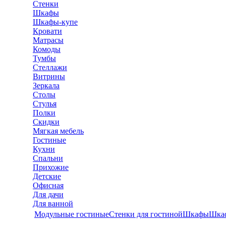
Стенки
Шкафы
Шкафы-купе
Кровати
Матрасы
Комоды
Тумбы
Стеллажи
Витрины
Зеркала
Столы
Стулья
Полки
Скидки
Мягкая мебель
Гостиные
Кухни
Спальни
Прихожие
Детские
Офисная
Для дачи
Для ванной
Модульные гостиные
Стенки для гостиной
Шкафы
Шка