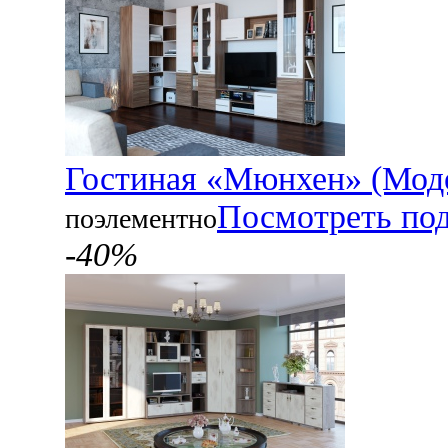
Гостиная «Мюнхен» (Мод
Посмотреть по
поэлементно
-40%