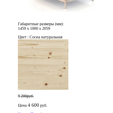
Габаритные размеры (мм):
1459
х
1000
х
2059
Цвет :
Сосна натуральная
9 200
руб.
4 600
Цена
руб.