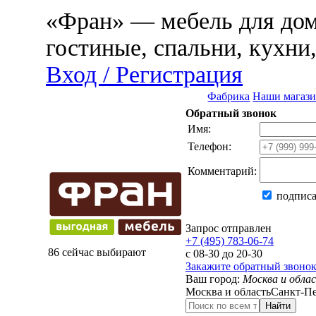
«Фран» — мебель для дома
гостиные, спальни, кухни
Вход / Регистрация
Фабрика
Наши магаз
Обратный звонок
Имя:
Телефон:
Комментарий:
подписа
Запрос отправлен
+7 (495) 783-06-74
86 сейчас выбирают
с 08-30 до 20-30
Закажите обратный звоно
Ваш город:
Москва и обла
Москва и область
Санкт-Пе
Найти