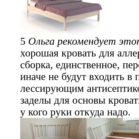
5
Ольга рекомендует это
хорошая кровать для алле
сборка, единственное, пе
иначе не будут входить в
лессирующим антисептико
заделы для основы кровати
у кого руки откуда надо.