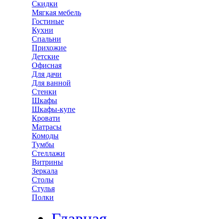
Скидки
Мягкая мебель
Гостиные
Кухни
Спальни
Прихожие
Детские
Офисная
Для дачи
Для ванной
Стенки
Шкафы
Шкафы-купе
Кровати
Матрасы
Комоды
Тумбы
Стеллажи
Витрины
Зеркала
Столы
Стулья
Полки
Главная