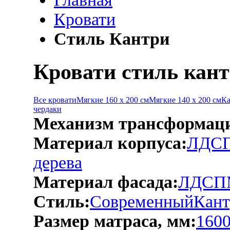
Кровати
Стиль Кантри
Кровати стиль кан
Все кровати
Мягкие 160 х 200 см
Мягкие 140 х 200 см
Ка
чердаки
Механизм трансформац
Материал корпуса:
ЛДС
дерева
Материал фасада:
ЛДСП
Стиль:
Современный
Кант
Размер матраса, мм:
1600