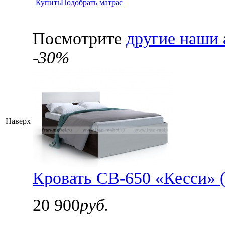
Купить
Подобрать матрас
Посмотрите
другие наши 
-30%
Наверх
Кровать СВ-650 «Кесси» 
20 900
руб.