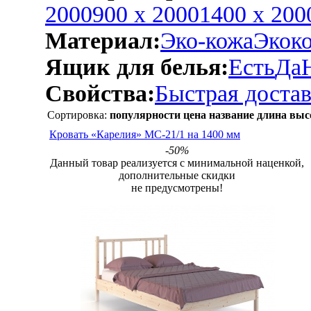
2000
900 х 2000
1400 х 200
Материал:
Эко-кожа
Экок
Ящик для белья:
Есть
Да
Свойства:
Быстрая достав
Сортировка:
популярности
цена
название
длина
выс
Кровать «Карелия» МС-21/1 на 1400 мм
-50%
Данный товар реализуется с минимальной наценкой,
дополнительные скидки
не предусмотрены!