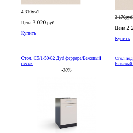
4 310
руб.
3 170
руб
3 020
Цена
руб.
2 
Цена
Купить
Купить
Стол, С5/1-50/82 Дуб феррара/Бежевый
Стол под
песок
Бежевый 
-30%