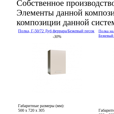
Собственное производств
Элементы данной композ
композиции данной сист
Полка, Г-50/72 Дуб феррара/Бежевый песок
Полка на
Бежевый 
-30%
Габаритные размеры (мм):
500
х
720
х
305
Габаритн