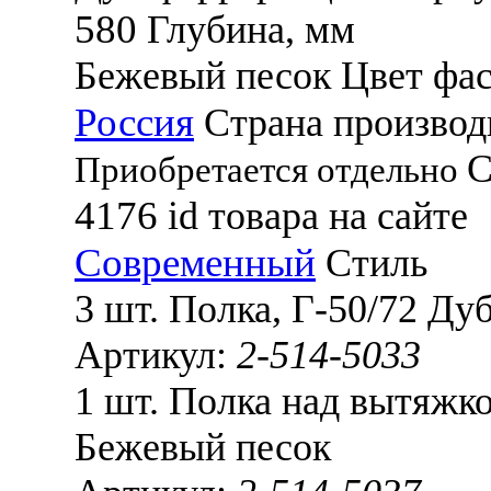
580
Глубина, мм
Бежевый песок
Цвет фа
Россия
Страна производ
С
Приобретается отдельно
4176
id товара на сайте
Современный
Стиль
3 шт.
Полка, Г-50/72 Ду
Артикул:
2-514-5033
1 шт.
Полка над вытяжко
Бежевый песок