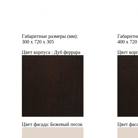
Габаритные размеры (мм):
Габаритн
300
х
720
х
305
400
х
720
Цвет корпуса :
Дуб феррара
Цвет корп
Цвет фасада:
Бежевый песок
Цвет фаса