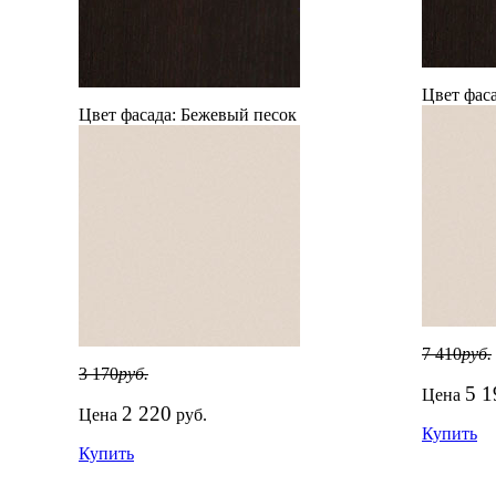
Цвет фаса
Цвет фасада:
Бежевый песок
7 410
руб.
3 170
руб.
5 1
Цена
2 220
Цена
руб.
Купить
Купить