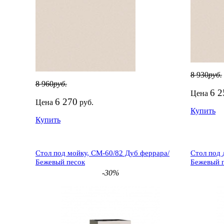
8 930
руб.
8 960
руб.
6 2
Цена
6 270
Цена
руб.
Купить
Купить
Стол под мойку, СМ-60/82 Дуб феррара/
Стол под 
Бежевый песок
Бежевый 
-30%