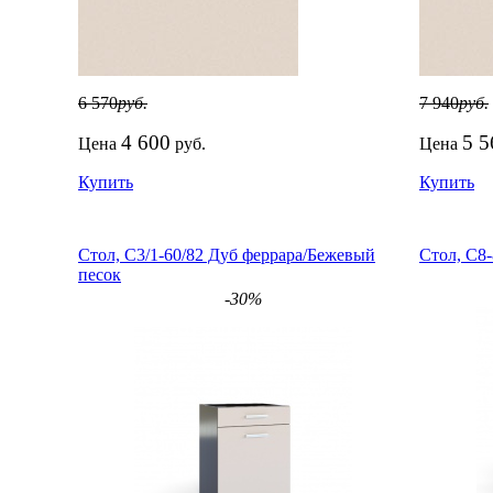
6 570
руб.
7 940
руб.
4 600
5 5
Цена
руб.
Цена
Купить
Купить
Стол, С3/1-60/82 Дуб феррара/Бежевый
Стол, С8
песок
-30%