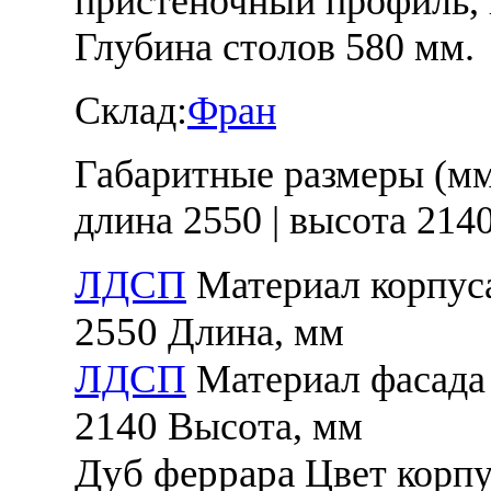
пристеночный профиль, 
Глубина столов 580 мм.
Склад:
Фран
Габаритные размеры (м
длина 2550
|
высота 214
ЛДСП
Материал корпус
2550
Длина, мм
ЛДСП
Материал фасада
2140
Высота, мм
Дуб феррара
Цвет корпу