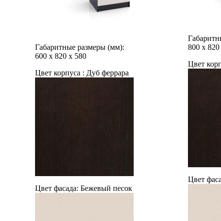
Габаритн
Габаритные размеры (мм):
800
х
820
600
х
820
х
580
Цвет корп
Цвет корпуса :
Дуб феррара
Цвет фаса
Цвет фасада:
Бежевый песок