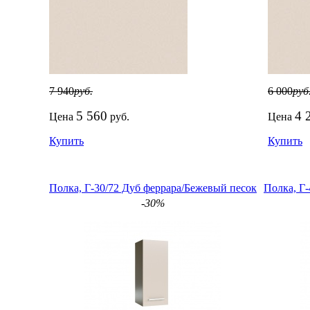
7 940
руб.
6 000
руб
5 560
4 
Цена
руб.
Цена
Купить
Купить
Полка, Г-30/72 Дуб феррара/Бежевый песок
Полка, Г
-30%