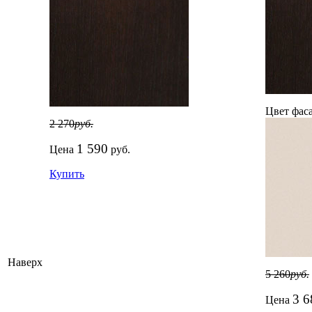
Цвет фаса
2 270
руб.
1 590
Цена
руб.
Купить
Наверх
5 260
руб.
3 6
Цена