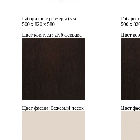
Габаритные размеры (мм):
Габаритн
500
х
820
х
580
500
х
82
Цвет корпуса :
Дуб феррара
Цвет кор
Цвет фасада:
Бежевый песок
Цвет фас