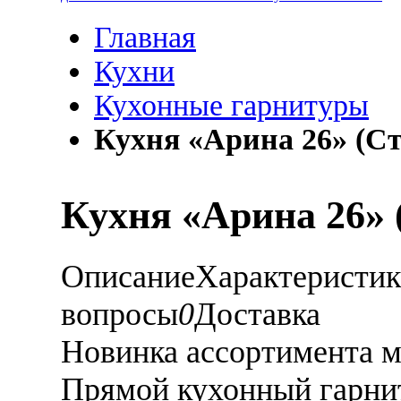
Главная
Кухни
Кухонные гарнитуры
Кухня «Арина 26» (С
Кухня «Арина 26» 
Описание
Характеристи
вопросы
0
Доставка
Новинка ассортимента 
Прямой кухонный гарнит