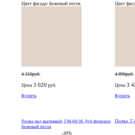
Цвет фасада:
Бежевый песок
Цвет фаса
4 310
руб.
4 890
руб.
3 020
3 4
Цена
руб.
Цена
Купить
Купить
Полка, Г
Полка над вытяжкой, ГМ-60/36 Дуб феррара/
Бежевый песок
-30%