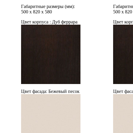
Габаритные размеры (мм):
Габаритн
500
х
820
х
580
500
х
820
Цвет корпуса :
Дуб феррара
Цвет корп
Цвет фасада:
Бежевый песок
Цвет фаса