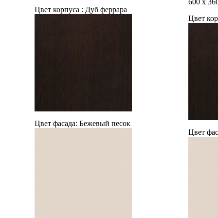
600
х
36
Цвет корпуса :
Дуб феррара
Цвет кор
Цвет фасада:
Бежевый песок
Цвет фас