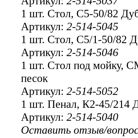
Артикул:
2-514-5037
1 шт.
Стол, С5-50/82 Ду
Артикул:
2-514-5045
1 шт.
Стол, С5/1-50/82 
Артикул:
2-514-5046
1 шт.
Стол под мойку, С
песок
Артикул:
2-514-5052
1 шт.
Пенал, К2-45/214 
Артикул:
2-514-5040
Оставить отзыв/вопро