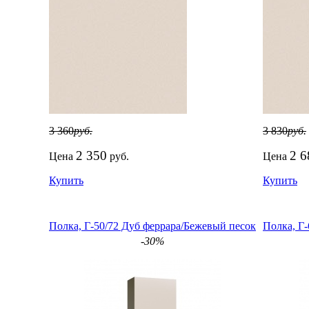
3 360
руб.
3 830
руб.
2 350
2 6
Цена
руб.
Цена
Купить
Купить
Полка, Г-50/72 Дуб феррара/Бежевый песок
Полка, Г
-30%