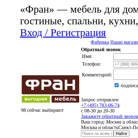
«Фран» — мебель для дома
гостиные, спальни, кухни
Вход / Регистрация
Фабрика
Наши магаз
Обратный звонок
Имя:
Телефон:
Комментарий:
подписа
Запрос отправлен
+7 (495) 783-06-74
98 сейчас выбирают
с 08-30 до 20-30
Закажите обратный звоно
Ваш город:
Москва и обла
Москва и область
Санкт-Пе
Найти