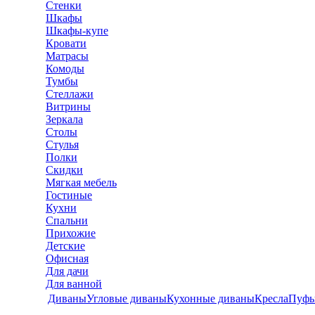
Стенки
Шкафы
Шкафы-купе
Кровати
Матрасы
Комоды
Тумбы
Стеллажи
Витрины
Зеркала
Столы
Стулья
Полки
Скидки
Мягкая мебель
Гостиные
Кухни
Спальни
Прихожие
Детские
Офисная
Для дачи
Для ванной
Диваны
Угловые диваны
Кухонные диваны
Кресла
Пуф