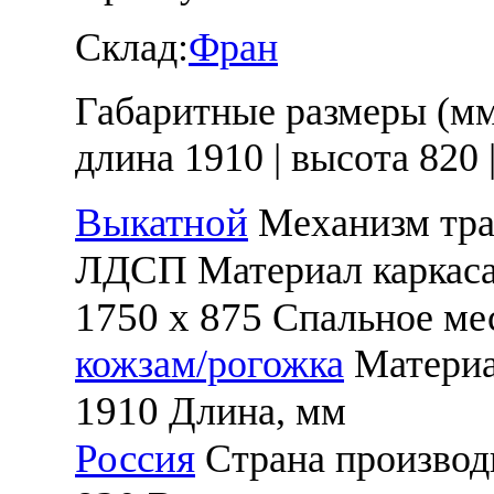
Склад:
Фран
Габаритные размеры (м
длина 1910
|
высота 820
Выкатной
Механизм тр
ЛДСП
Материал каркас
1750 х 875
Спальное ме
кожзам/рогожка
Матери
1910
Длина, мм
Россия
Страна производ