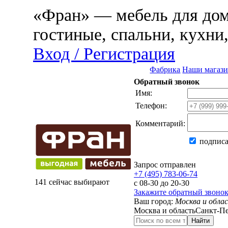
«Фран» — мебель для дома
гостиные, спальни, кухни
Вход / Регистрация
Фабрика
Наши магаз
Обратный звонок
Имя:
Телефон:
Комментарий:
подписа
Запрос отправлен
+7 (495) 783-06-74
141 сейчас выбирают
с 08-30 до 20-30
Закажите обратный звоно
Ваш город:
Москва и обла
Москва и область
Санкт-Пе
Найти