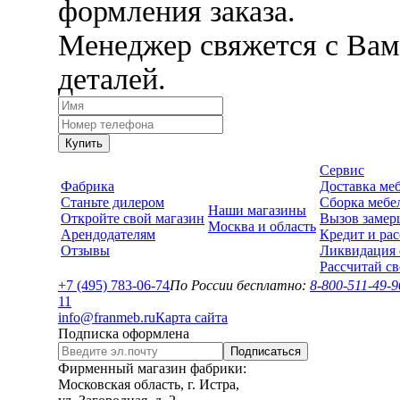
формления заказа.
Менеджер свяжется с Вам
деталей.
Купить
Сервис
Фабрика
Доставка ме
Станьте дилером
Сборка мебе
Наши магазины
Откройте свой магазин
Вызов замер
Москва и область
Арендодателям
Кредит и рас
Отзывы
Ликвидация 
Рассчитай с
+7 (495) 783-06-74
По России бесплатно:
8-800-511-49-9
1
1
info@franmeb.ru
Карта сайта
Подписка оформлена
Подписаться
Фирменный магазин фабрики:
Московская область, г. Истра,