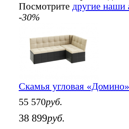
Посмотрите
другие наши 
-30%
Скамья угловая «Домино»
55 570
руб.
38 899
руб.