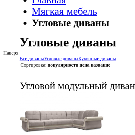
Мягкая мебель
Угловые диваны
Угловые диваны
Наверх
Все диваны
Угловые диваны
Кухонные диваны
Сортировка:
популярности
цена
название
Угловой модульный диван