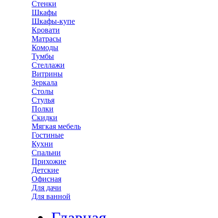
Стенки
Шкафы
Шкафы-купе
Кровати
Матрасы
Комоды
Тумбы
Стеллажи
Витрины
Зеркала
Столы
Стулья
Полки
Скидки
Мягкая мебель
Гостиные
Кухни
Спальни
Прихожие
Детские
Офисная
Для дачи
Для ванной
Главная