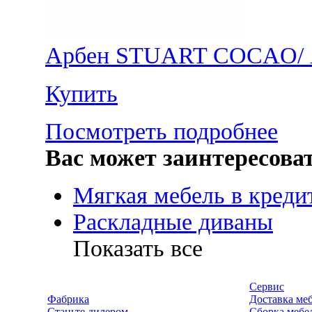
Арбен STUART COCAO/
Купить
Посмотреть подробнее
Вас может заинтересова
Мягкая мебель в креди
Раскладные диваны
Показать все
Сервис
Фабрика
Доставка ме
Станьте дилером
Сборка мебе