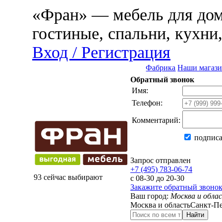
«Фран» — мебель для дома
гостиные, спальни, кухни
Вход / Регистрация
Фабрика
Наши магаз
Обратный звонок
Имя:
Телефон:
Комментарий:
подписа
Запрос отправлен
+7 (495) 783-06-74
93 сейчас выбирают
с 08-30 до 20-30
Закажите обратный звоно
Ваш город:
Москва и обла
Москва и область
Санкт-Пе
Найти