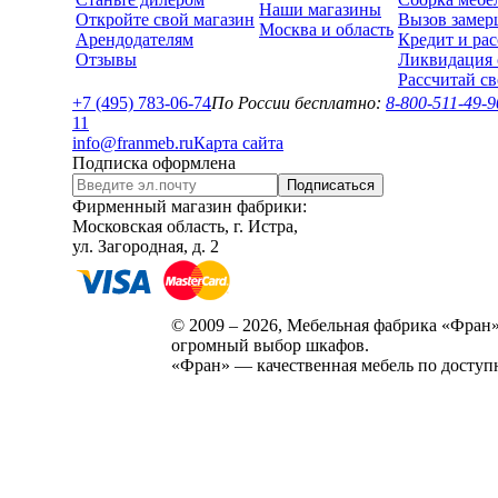
Наши магазины
Откройте свой магазин
Вызов замер
Москва и область
Арендодателям
Кредит и рас
Отзывы
Ликвидация 
Рассчитай с
+7 (495) 783-06-74
По России бесплатно:
8-800-511-49-9
1
1
info@franmeb.ru
Карта сайта
Подписка оформлена
Подписаться
Фирменный магазин фабрики:
Московская область, г. Истра,
ул. Загородная, д. 2
© 2009 – 2026, Мебельная фабрика «Фран»
огромный выбор шкафов.
«Фран» — качественная мебель по доступ