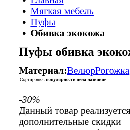
Мягкая мебель
Пуфы
Обивка экокожа
Пуфы обивка экоко
Материал:
Велюр
Рогожка
Сортировка:
популярности
цена
название
-30%
Данный товар реализуетс
дополнительные скидки