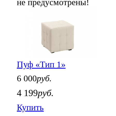
не предусмотрены!
Пуф «Тип 1»
6 000
руб.
4 199
руб.
Купить