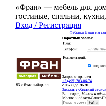
«Фран» — мебель для дома
гостиные, спальни, кухни
Вход / Регистрация
Фабрика
Наши магаз
Обратный звонок
Имя:
Телефон:
Комментарий:
подписа
Запрос отправлен
+7 (495) 783-06-74
93 сейчас выбирают
с 08-30 до 20-30
Закажите обратный звоно
Ваш город:
Москва и обла
Москва и область
Санкт-Пе
Найти