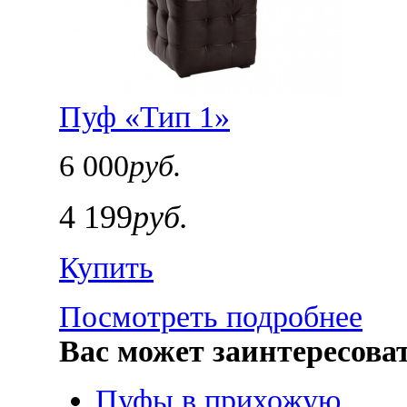
Пуф «Тип 1»
6 000
руб.
4 199
руб.
Купить
Посмотреть подробнее
Вас может заинтересова
Пуфы в прихожую