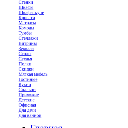
Стенки
Шкафы
Шкафы-купе
Кровати
Матрасы
Комоды
Тумбы
Стеллажи
Витрины
Зеркала
Столы
Стулья
Полки
Скидки
Мягкая мебель
Гостиные
Кухни
Спальни
Прихожие
Детские
Офисная
Для дачи
Для ванной
Главная