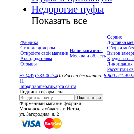
Недорогие пуфы
Показать все
Сервис
Фабрика
Доставка ме
Станьте дилером
Сборка мебе
Наши магазины
Откройте свой магазин
Вызов замер
Москва и область
Арендодателям
Кредит и рас
Отзывы
Ликвидация 
Рассчитай с
+7 (495) 783-06-74
По России бесплатно:
8-800-511-49-9
1
1
info@franmeb.ru
Карта сайта
Подписка оформлена
Подписаться
Фирменный магазин фабрики:
Московская область, г. Истра,
ул. Загородная, д. 2