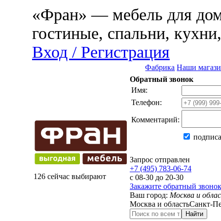
«Фран» — мебель для дома
гостиные, спальни, кухни
Вход / Регистрация
Фабрика
Наши магаз
Обратный звонок
Имя:
Телефон:
Комментарий:
подписа
Запрос отправлен
+7 (495) 783-06-74
126 сейчас выбирают
с 08-30 до 20-30
Закажите обратный звоно
Ваш город:
Москва и обла
Москва и область
Санкт-Пе
Найти