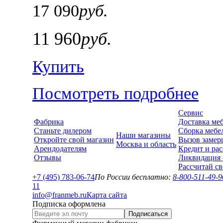
17 090
руб.
11 960
руб.
Купить
Посмотреть подробнее
Сервис
Фабрика
Доставка ме
Станьте дилером
Сборка мебе
Наши магазины
Откройте свой магазин
Вызов замер
Москва и область
Арендодателям
Кредит и рас
Отзывы
Ликвидация 
Рассчитай с
+7 (495) 783-06-74
По России бесплатно:
8-800-511-49-9
1
1
info@franmeb.ru
Карта сайта
Подписка оформлена
Подписаться