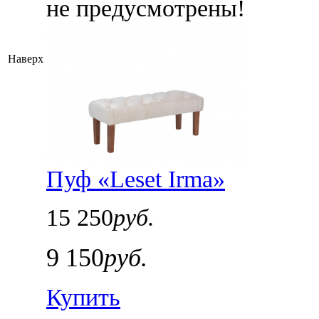
не предусмотрены!
Наверх
Пуф «Leset Irma»
15 250
руб.
9 150
руб.
Купить