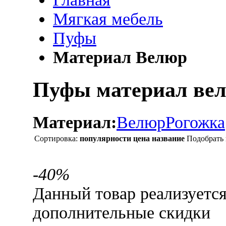
Мягкая мебель
Пуфы
Материал Велюр
Пуфы материал ве
Материал:
Велюр
Рогожка
Сортировка:
популярности
цена
название
Подобрать 
-40%
Данный товар реализуетс
дополнительные скидки