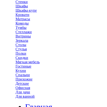
Стенки
Шкафы
Шкафы-купе
Кровати
Матрасы
Комоды
Тумбы
Стеллажи
Витрины
Зеркала
Столы
Стулья
Полки
Скидки
Мягкая мебель
Гостиные
Кухни
Спальни
Прихожие
Детские
Офисная
Для дачи
Для ванной
Главная