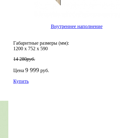
Внутреннее наполнение
Габаритные размеры (мм):
1200
х
752
х
590
14 280
руб.
9 999
Цена
руб.
Купить