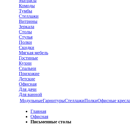
Матрасы
Комоды
Тумбы
Стеллажи
Витрины
Зеркала
Столы
Стулья
Полки
Скидки
Мягкая мебель
Гостиные
Кухни
Спальни
Прихожие
Детские
Офисная
Для дачи
Для ванной
Модульные
Гарнитуры
Стеллажи
Полки
Офисные кресл
Главная
Офисная
Письменные столы