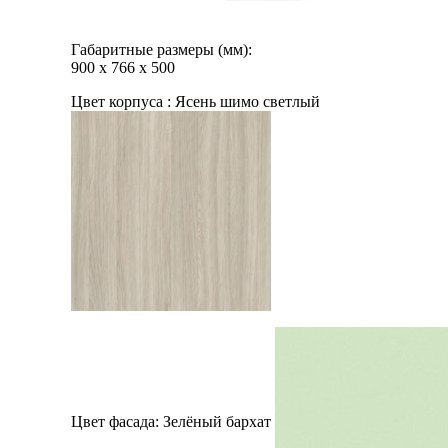
Габаритные размеры (мм):
900
х
766
х
500
Цвет корпуса :
Ясень шимо светлый
Цвет фасада:
Зелёный бархат