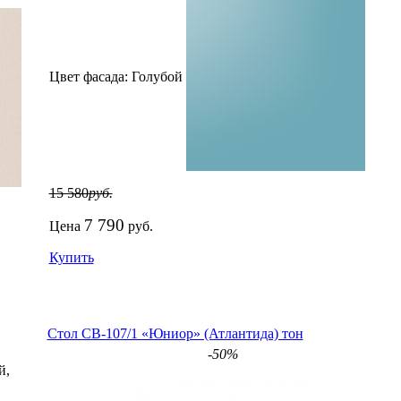
Цвет фасада:
Голубой
15 580
руб.
7 790
Цена
руб.
Купить
Стол СВ-107/1 «Юниор» (Атлантида) тон
-50%
й,