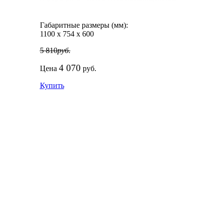
Габаритные размеры (мм):
1100
х
754
х
600
5 810
руб.
4 070
Цена
руб.
Купить