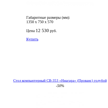
Габаритные размеры (мм):
1350
х
750
х
570
12 530
Цена
руб.
Купить
Стол компьютерный СВ-353 «Ниагара» (Прованс) голубой
-50%