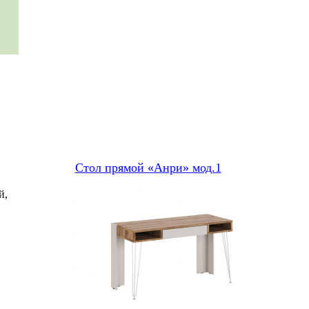
Стол прямой «Анри» мод.1
й,