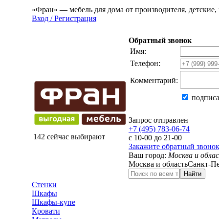
«Фран» — мебель для дома от производителя, детские, 
Вход / Регистрация
Обратный звонок
Имя:
Телефон:
Комментарий:
подписа
Запрос отправлен
+7 (495) 783-06-74
142 сейчас выбирают
с 10-00 до 21-00
Закажите обратный звоно
Ваш город:
Москва и обла
Москва и область
Санкт-Пе
Найти
Стенки
Шкафы
Шкафы-купе
Кровати