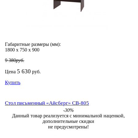
Габаритные размеры (мм):
1800
х
750
х
900
9 380
руб.
5 630
Цена
руб.
Купить
Стол письменный «Айсберг» СВ-805
-30%
Данный товар реализуется с минимальной наценкой,
дополнительные скидки
не предусмотрены!