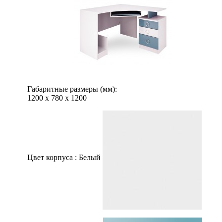
Габаритные размеры (мм):
1200
х
780
х
1200
Цвет корпуса :
Белый