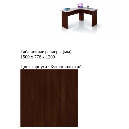
Габаритные размеры (мм):
1500
х
776
х
1200
Цвет корпуса :
Бук тирольский