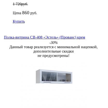
1 720
руб.
860
Цена
руб.
Купить
Полка-витрина СВ-408 «Эстель» (Прованс) крем
-30%
Данный товар реализуется с минимальной наценкой,
дополнительные скидки
не предусмотрены!