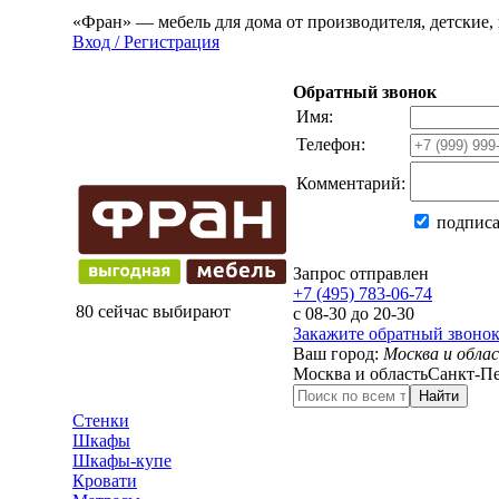
«Фран» — мебель для дома от производителя, детские, 
Вход / Регистрация
Обратный звонок
Имя:
Телефон:
Комментарий:
подписа
Запрос отправлен
+7 (495) 783-06-74
80 сейчас выбирают
с 08-30 до 20-30
Закажите обратный звоно
Ваш город:
Москва и обла
Москва и область
Санкт-Пе
Найти
Стенки
Шкафы
Шкафы-купе
Кровати