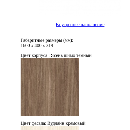
Внутреннее наполнение
Габаритные размеры (мм):
1600
х
400
х
319
Цвет корпуса :
Ясень шимо темный
Цвет фасада:
Вудлайн кремовый