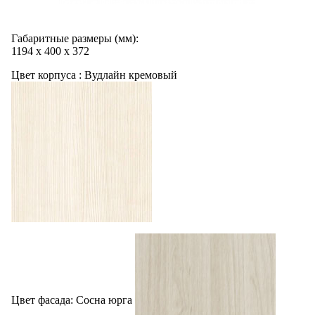
Габаритные размеры (мм):
1194
х
400
х
372
Цвет корпуса :
Вудлайн кремовый
Цвет фасада:
Сосна юрга