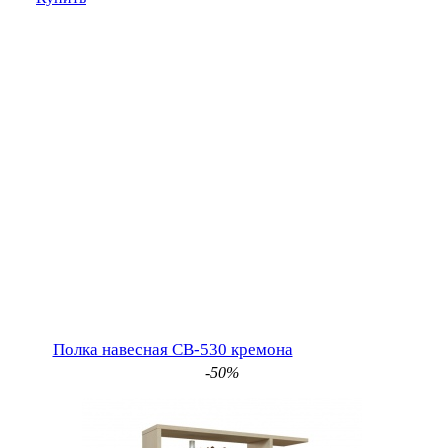
Полка навесная СВ-530 кремона
-50%