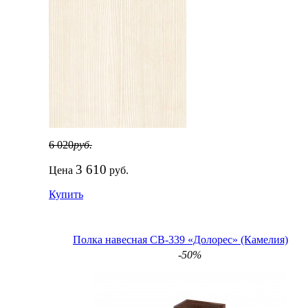
6 020
руб.
3 610
Цена
руб.
Купить
Полка навесная СВ-339 «Долорес» (Камелия)
-50%