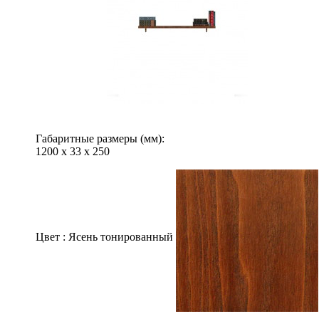
Габаритные размеры (мм):
1200
х
33
х
250
Цвет :
Ясень тонированный