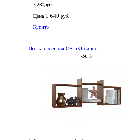
3 280
руб.
1 640
Цена
руб.
Купить
Полка навесная СВ-531 вишня
-50%