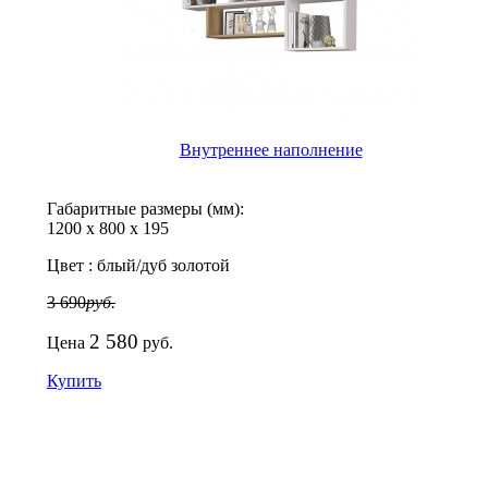
Внутреннее наполнение
Габаритные размеры (мм):
1200
х
800
х
195
Цвет :
блый/дуб золотой
3 690
руб.
2 580
Цена
руб.
Купить