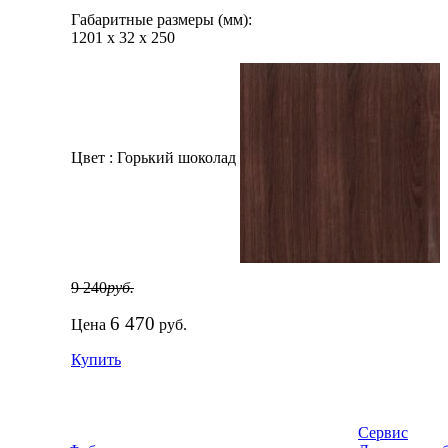
Габаритные размеры (мм):
1201
х
32
х
250
Цвет :
Горький шоколад
9 240
руб.
6 470
Цена
руб.
Купить
Сервис