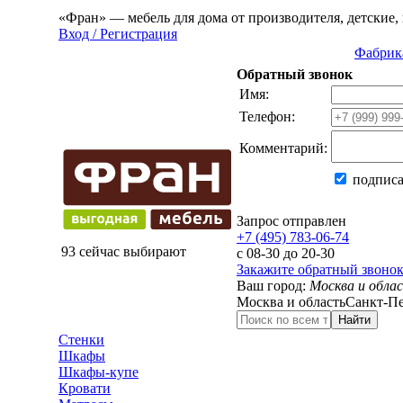
«Фран» — мебель для дома от производителя, детские, 
Вход / Регистрация
Фабрик
Обратный звонок
Имя:
Телефон:
Комментарий:
подписа
Запрос отправлен
+7 (495) 783-06-74
93 сейчас выбирают
с 08-30 до 20-30
Закажите обратный звоно
Ваш город:
Москва и обла
Москва и область
Санкт-Пе
Найти
Стенки
Шкафы
Шкафы-купе
Кровати