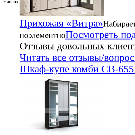
Наверх
Прихожая «Витра»
Набирае
Посмотреть по
поэлементно
Отзывы довольных клиен
Читать все отзывы/вопро
Шкаф-купе комби СВ-655 