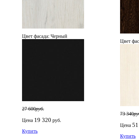
Цвет фасада:
Черный
Цвет фас
27 600
руб.
73 340
ру
19 320
Цена
руб.
51
Цена
Купить
Купить