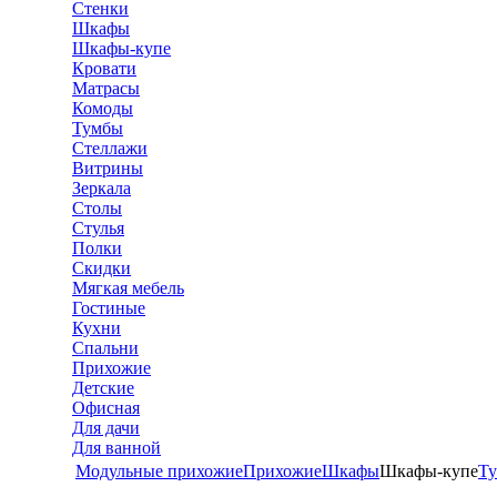
Стенки
Шкафы
Шкафы-купе
Кровати
Матрасы
Комоды
Тумбы
Стеллажи
Витрины
Зеркала
Столы
Стулья
Полки
Скидки
Мягкая мебель
Гостиные
Кухни
Спальни
Прихожие
Детские
Офисная
Для дачи
Для ванной
Модульные прихожие
Прихожие
Шкафы
Шкафы-купе
Ту