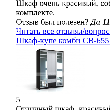
Шкаф очень красивый, соб
комплекте.
Отзыв был полезен?
Да
1
Читать все отзывы/вопро
Шкаф-купе комби СВ-655 
5
Отличный шкаф, красивый