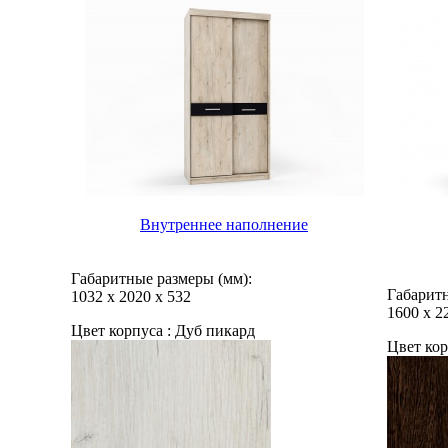
Внутреннее наполнение
Габаритные размеры (мм):
Габаритн
1032
х
2020
х
532
1600
х
2
Цвет корпуса :
Дуб пикард
Цвет кор