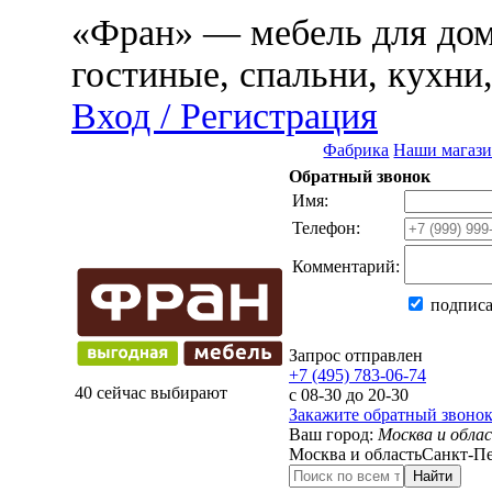
«Фран» — мебель для дома
гостиные, спальни, кухни
Вход / Регистрация
Фабрика
Наши магаз
Обратный звонок
Имя:
Телефон:
Комментарий:
подписа
Запрос отправлен
+7 (495) 783-06-74
40 сейчас выбирают
с 08-30 до 20-30
Закажите обратный звоно
Ваш город:
Москва и обла
Москва и область
Санкт-Пе
Найти