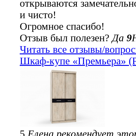
открываются замечательно
и чисто!
Огромное спасибо!
Отзыв был полезен?
Да
9
Читать все отзывы/вопро
Шкаф-купе «Премьера» (Р
5
Елена рекомендует это