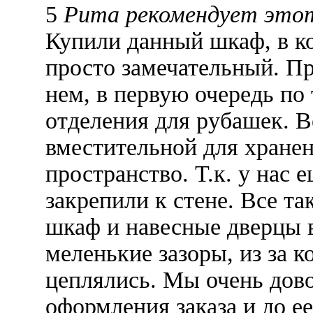
5
Рита рекомендует это
Купили данный шкаф, в к
просто замечательный. П
нем, в первую очередь по 
отделения для рубашек. В
вместительной для хранен
пространство. Т.к. у нас
закрепили к стене. Все та
шкаф и навесные дверцы в
меленькие зазоры, из за 
цеплялись. Мы очень дов
оформления заказа и до ее