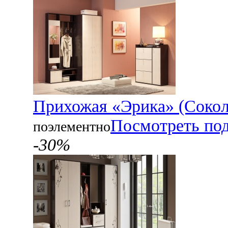
Прихожая «Эрика» (Соко
Посмотреть по
поэлементно
-30%