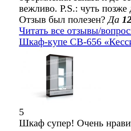
вежливо. P.S.: чуть позже
Отзыв был полезен?
Да
1
Читать все отзывы/вопро
Шкаф-купе СВ-656 «Кесси
5
Шкаф супер! Очень нрави