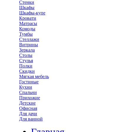
Стенки
Шкафы
Шкафы-купе
Кровати
Матрасы
Комоды
Тумбы
Стеллажи
Витрины
Зеркала
Столы
Стулья
Полки
Скидки
Мягкая мебель
Гостиные
Кухни
Спальни
Прихожие
Детские
Офисная
Для дачи
Для ванной
Главная