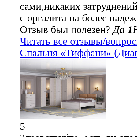
сами,никаких затруднений
с оргалита на более наде
Отзыв был полезен?
Да
1
Читать все отзывы/вопро
Спальня «Тиффани» (Диа
5