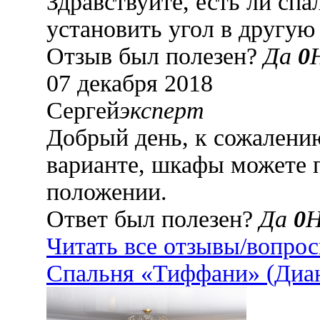
Здравствуйте, есть ли сп
установить угол в другую
Отзыв был полезен?
Да
0
07 декабря 2018
Сергей
эксперт
Добрый день, к сожалению
варианте, шкафы можете 
положении.
Ответ был полезен?
Да
0
Читать все отзывы/вопро
Спальня «Тиффани» (Диа