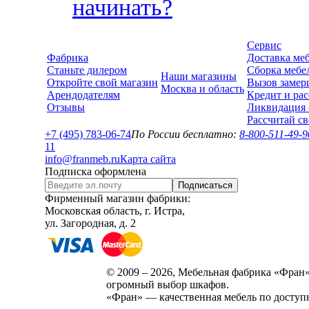
начинать?
Сервис
Фабрика
Доставка ме
Станьте дилером
Сборка мебе
Наши магазины
Откройте свой магазин
Вызов замер
Москва и область
Арендодателям
Кредит и рас
Отзывы
Ликвидация 
Рассчитай с
+7 (495) 783-06-74
По России бесплатно:
8-800-511-49-9
1
1
info@franmeb.ru
Карта сайта
Подписка оформлена
Подписаться
Фирменный магазин фабрики:
Московская область, г. Истра,
ул. Загородная, д. 2
© 2009 – 2026, Мебельная фабрика «Фран»
огромный выбор шкафов.
«Фран» — качественная мебель по доступ