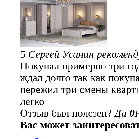
5
Сергей Усанин рекомен
Покупал примерно три год
ждал долго так как покуп
пережил три смены кварт
легко
Отзыв был полезен?
Да
0
Вас может заинтересова