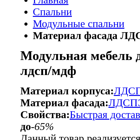
Спальни
Модульные спальни
Материал фасада Л
Модульная мебель 
лдсп/мдф
Материал корпуса:
ЛДС
Материал фасада:
ЛДСП
Свойства:
Быстрая достав
до
-65%
Данный товар реализуетс