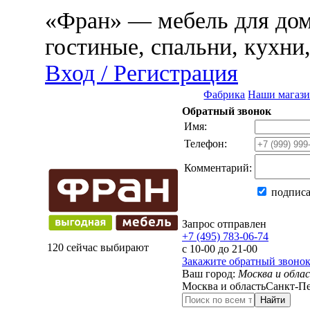
«Фран» — мебель для дома
гостиные, спальни, кухни
Вход / Регистрация
Фабрика
Наши магаз
Обратный звонок
Имя:
Телефон:
Комментарий:
подписа
Запрос отправлен
+7 (495) 783-06-74
120 сейчас выбирают
с 10-00 до 21-00
Закажите обратный звоно
Ваш город:
Москва и обла
Москва и область
Санкт-Пе
Найти