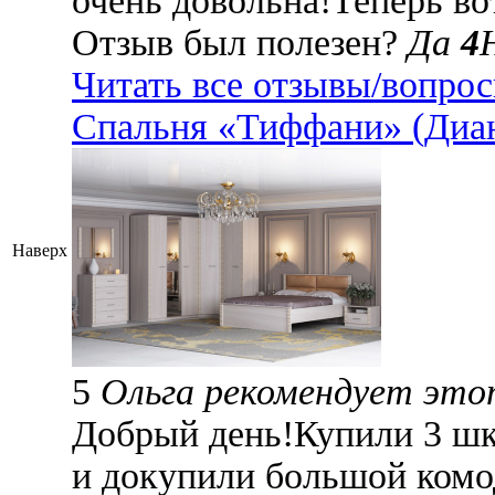
очень довольна!Теперь во
Отзыв был полезен?
Да
4
Читать все отзывы/вопро
Спальня «Тиффани» (Диа
Наверх
5
Ольга рекомендует это
Добрый день!Купили 3 шка
и докупили большой комо