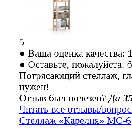
5
● Ваша оценка качества: 
● Оставьте, пожалуйста, 
Потрясающий стеллаж, гла
нужен!
Отзыв был полезен?
Да
3
Читать все отзывы/вопро
Стеллаж «Карелия» МС-6