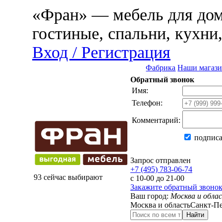
«Фран» — мебель для дома
гостиные, спальни, кухни
Вход / Регистрация
Фабрика
Наши магаз
Обратный звонок
Имя:
Телефон:
Комментарий:
подписа
Запрос отправлен
+7 (495) 783-06-74
93 сейчас выбирают
с 10-00 до 21-00
Закажите обратный звоно
Ваш город:
Москва и обла
Москва и область
Санкт-Пе
Найти