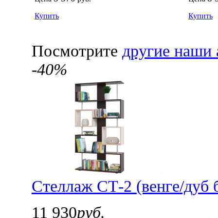
Купить
Купить
Посмотрите
другие наши 
-40%
Стеллаж СТ-2 (венге/дуб 
11 930
руб.