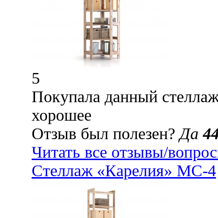
5
Покупала данный стеллаж
хорошее
Отзыв был полезен?
Да
4
Читать все отзывы/вопро
Стеллаж «Карелия» МС-4