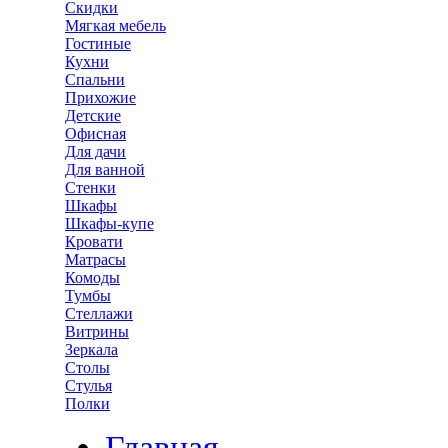
Скидки
Мягкая мебель
Гостиные
Кухни
Спальни
Прихожие
Детские
Офисная
Для дачи
Для ванной
Стенки
Шкафы
Шкафы-купе
Кровати
Матрасы
Комоды
Тумбы
Стеллажи
Витрины
Зеркала
Столы
Стулья
Полки
Главная