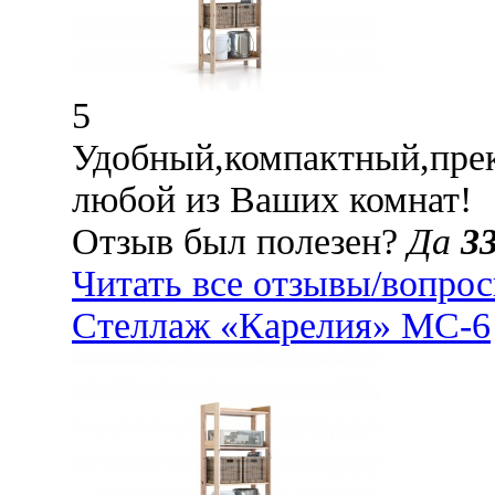
5
Удобный,компактный,прек
любой из Ваших комнат!
Отзыв был полезен?
Да
3
Читать все отзывы/вопро
Стеллаж «Карелия» МС-6