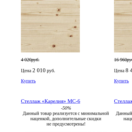
4 020
руб.
16 960
ру
2 010
8 
Цена
руб.
Цена
Купить
Купить
Стеллаж «Карелия» МС-6
Стелла
-50%
Данный товар реализуется с минимальной
Данный 
наценкой, дополнительные скидки
нац
не предусмотрены!