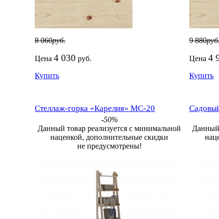
8 060
руб.
9 880
руб
4 030
4 
Цена
руб.
Цена
Купить
Купить
Стеллаж-горка «Карелия» МС-20
Садовый
-50%
Данный товар реализуется с минимальной
Данный 
наценкой, дополнительные скидки
нац
не предусмотрены!