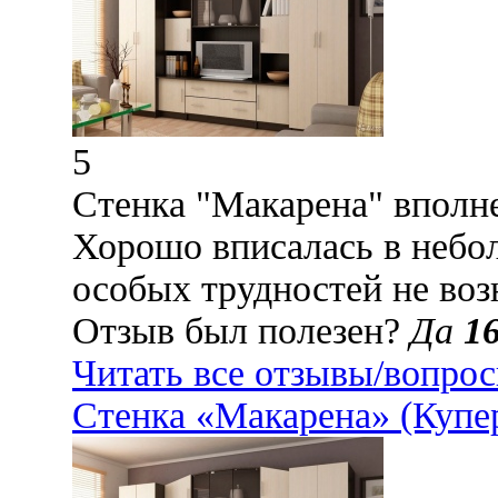
5
Стенка "Макарена" вполне
Хорошо вписалась в небо
особых трудностей не во
Отзыв был полезен?
Да
1
Читать все отзывы/вопро
Стенка «Макарена» (Купе