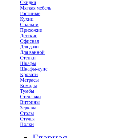
Скидки
Мягкая мебель
Гостиные
Кухни
Спальни
Прихожие
Детские
Офисная
Для дачи
Для ванной
Стенки
Шкафы
Шкафы-купе
Кровати
Матрасы
Комоды
Тумбы
Стеллажи
Витрины
Зеркала
Столы
Стулья
Полки
Главная