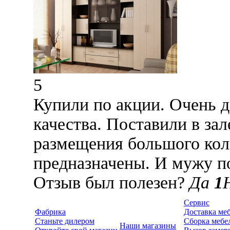
5
Купили по акции. Очень 
качества. Поставили в зал
размещения большого кол
предназначены. И мужу по
Отзыв был полезен?
Да
1
Сервис
Фабрика
Доставка ме
Станьте дилером
Сборка мебе
Наши магазины