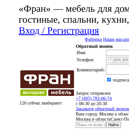
«Фран» — мебель для дома
гостиные, спальни, кухни
Вход / Регистрация
Фабрика
Наши магаз
Обратный звонок
Имя:
Телефон:
Комментарий:
подписа
Запрос отправлен
+7 (495) 783-06-74
126 сейчас выбирают
с 08-30 до 20-30
Закажите обратный звоно
Ваш город:
Москва и обла
Москва и область
Санкт-Пе
Найти