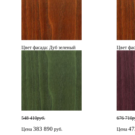
Цвет фасада:
Дуб зеленый
Цвет фас
548 410
руб.
676 710
р
383 890
47
Цена
руб.
Цена