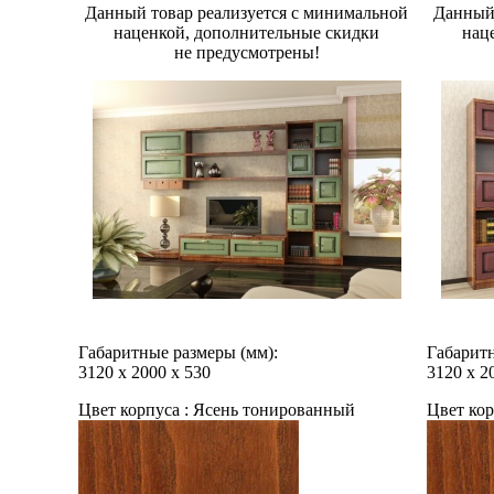
Данный товар реализуется с минимальной
Данный 
наценкой, дополнительные скидки
нац
не предусмотрены!
Габаритные размеры (мм):
Габаритн
3120
х
2000
х
530
3120
х
2
Цвет корпуса :
Ясень тонированный
Цвет кор