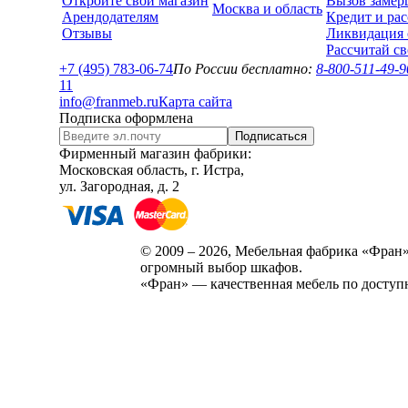
Откройте свой магазин
Вызов замер
Москва и область
Арендодателям
Кредит и рас
Отзывы
Ликвидация 
Рассчитай с
+7 (495) 783-06-74
По России бесплатно:
8-800-511-49-9
1
1
info@franmeb.ru
Карта сайта
Подписка оформлена
Подписаться
Фирменный магазин фабрики:
Московская область, г. Истра,
ул. Загородная, д. 2
© 2009 – 2026, Мебельная фабрика «Фран»
огромный выбор шкафов.
«Фран» — качественная мебель по доступ