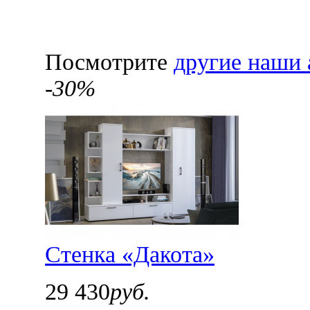
Посмотрите
другие наши 
-30%
Стенка «Дакота»
29 430
руб.