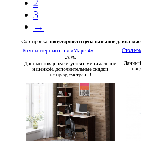
2
3
→
Сортировка:
популярности
цена
название
длина
выс
Компьютерный стол «Марс-4»
Стол ко
-30%
Данный 
Данный товар реализуется с минимальной
нац
наценкой, дополнительные скидки
не предусмотрены!