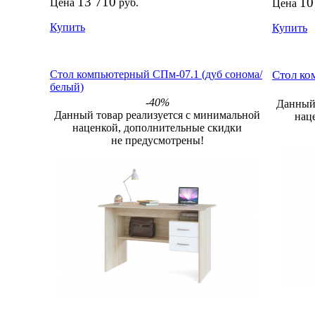
13 710
10
Цена
руб.
Цена
Купить
Купить
Стол компьютерный СПм-07.1 (дуб сонома/
Стол ко
белый)
-40%
Данный 
Данный товар реализуется с минимальной
нац
наценкой, дополнительные скидки
не предусмотрены!