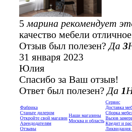
5
марина рекомендует эт
качество мебели отличное
Отзыв был полезен?
Да
3
31 января 2023
Юлия
Спасибо за Ваш отзыв!
Ответ был полезен?
Да
1
Сервис
Фабрика
Доставка ме
Станьте дилером
Сборка мебе
Наши магазины
Откройте свой магазин
Вызов замер
Москва и область
Арендодателям
Кредит и рас
Отзывы
Ликвидация 