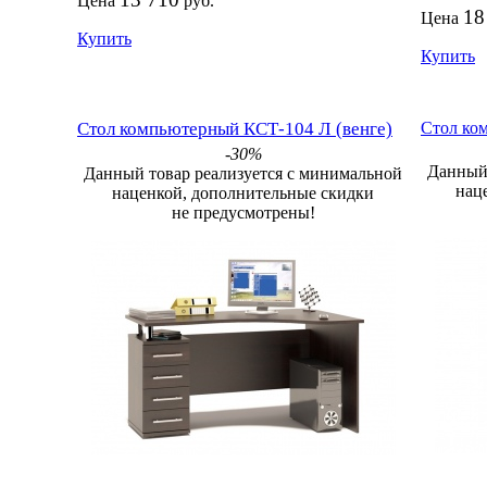
Цена
руб.
18
Цена
Купить
Купить
Стол компьютерный КСТ-104 Л (венге)
Стол ко
-30%
Данный 
Данный товар реализуется с минимальной
нац
наценкой, дополнительные скидки
не предусмотрены!