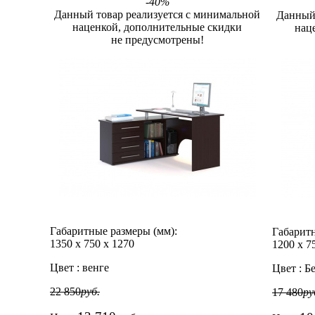
-40%
Данный товар реализуется с минимальной
Данный 
наценкой, дополнительные скидки
нац
не предусмотрены!
Габаритные размеры (мм):
Габаритн
1350
х
750
х
1270
1200
х
7
Цвет :
венге
Цвет :
Б
22 850
руб.
17 480
ру