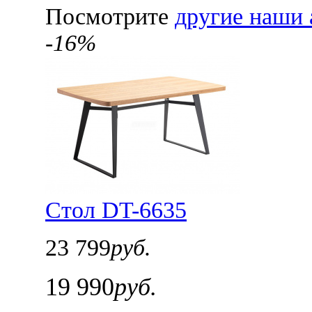
Посмотрите
другие наши 
-16%
Стол DT-6635
23 799
руб.
19 990
руб.