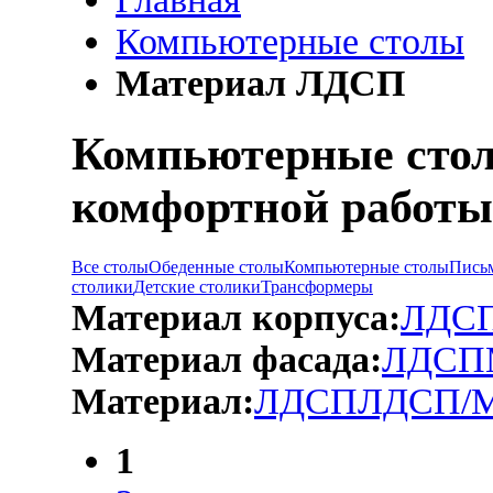
Компьютерные столы
Материал ЛДСП
Компьютерные стол
комфортной работы
Все столы
Обеденные столы
Компьютерные столы
Пись
столики
Детские столики
Трансформеры
Материал корпуса:
ЛДС
Материал фасада:
ЛДСП
Материал:
ЛДСП
ЛДСП/М
1