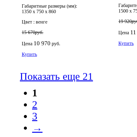
Габаритн
Габаритные размеры (мм):
1500
х
7
1350
х
750
х
860
19 920
ру
Цвет :
венге
11
15 670
руб.
Цена
10 970
Купить
Цена
руб.
Купить
Показать еще 21
1
2
3
→