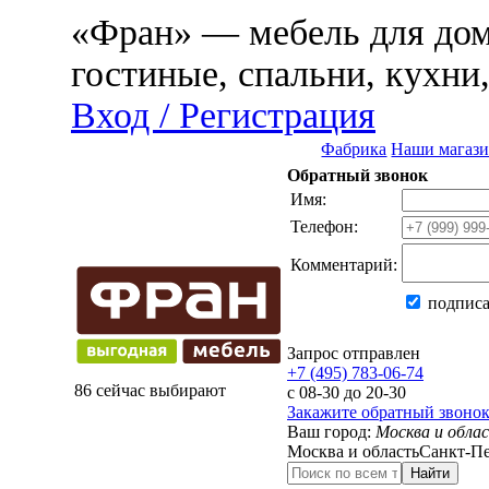
«Фран» — мебель для дома
гостиные, спальни, кухни
Вход / Регистрация
Фабрика
Наши магаз
Обратный звонок
Имя:
Телефон:
Комментарий:
подписа
Запрос отправлен
+7 (495) 783-06-74
86 сейчас выбирают
с 08-30 до 20-30
Закажите обратный звоно
Ваш город:
Москва и обла
Москва и область
Санкт-Пе
Найти