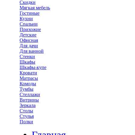
Скидки
Мягкая мебель
Гостиные
Кухни
Спальни
Прихожие
Детские
Офисная
Для дачи
Для ванной
Стенки
Шкафы
Шкафы-купе
Кровати
Матрасы
Комоды
Тумбы
Стеллажи
Витрины
Зеркала
Столы
Стулья
Полки
Главная