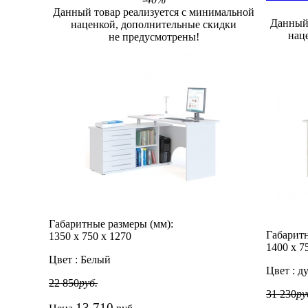
Данный товар реализуется с минимальной
Данный 
наценкой, дополнительные скидки
нац
не предусмотрены!
Габаритные размеры (мм):
Габаритн
1350
х
750
х
1270
1400
х
7
Цвет :
Белый
Цвет :
ду
22 850
руб.
31 230
ру
13 710