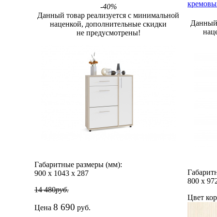
кремовы
-40%
Данный товар реализуется с минимальной
Данный 
наценкой, дополнительные скидки
нац
не предусмотрены!
Габаритные размеры (мм):
Габаритн
900
х
1043
х
287
800
х
97
14 480
руб.
Цвет кор
8 690
Цена
руб.