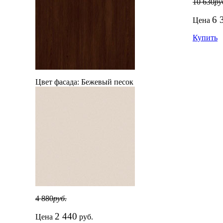
10 630
ру
6 
Цена
Купить
Цвет фасада:
Бежевый песок
4 880
руб.
2 440
Цена
руб.