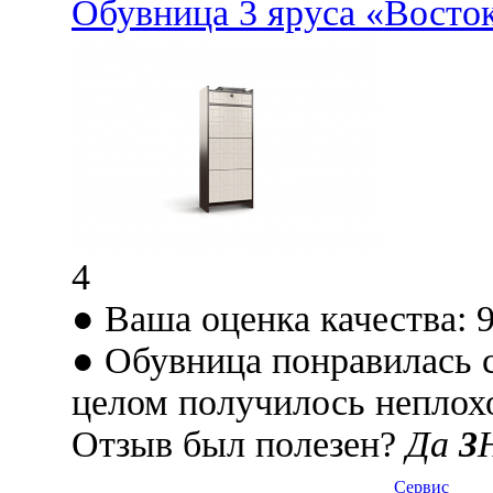
Обувница 3 яруса «Восток
4
● Ваша оценка качества: 
● Обувница понравилась с
целом получилось неплох
Отзыв был полезен?
Да
3
Сервис