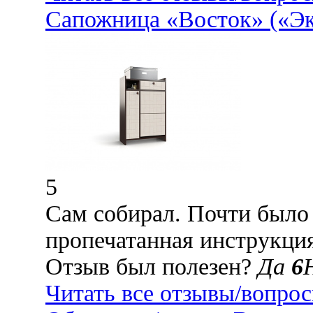
Сапожница «Восток» («Эк
5
Сам собирал. Почти было
пропечатанная инструкция
Отзыв был полезен?
Да
6
Читать все отзывы/вопро