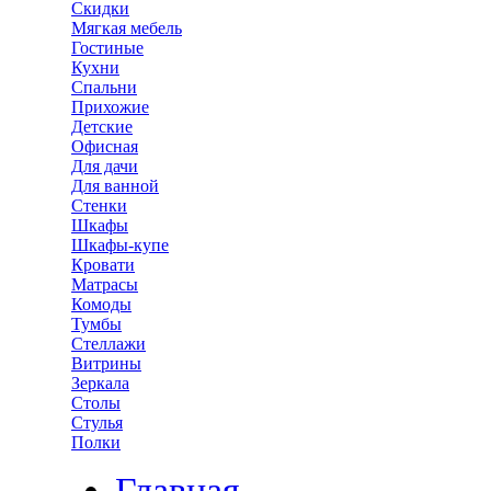
Скидки
Мягкая мебель
Гостиные
Кухни
Спальни
Прихожие
Детские
Офисная
Для дачи
Для ванной
Стенки
Шкафы
Шкафы-купе
Кровати
Матрасы
Комоды
Тумбы
Стеллажи
Витрины
Зеркала
Столы
Стулья
Полки
Главная