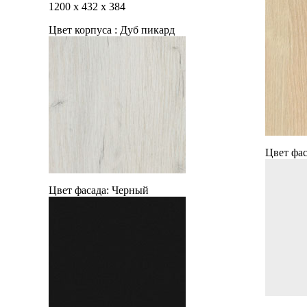
1200
х
432
х
384
Цвет корпуса :
Дуб пикард
Цвет фас
Цвет фасада:
Черный