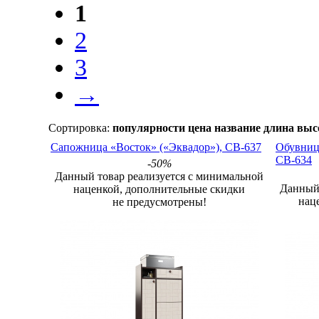
1
2
3
→
Сортировка:
популярности
цена
название
длина
выс
Сапожница «Восток» («Эквадор»), СВ-637
Обувница
СВ-634
-50%
Данный товар реализуется с минимальной
Данный 
наценкой, дополнительные скидки
нац
не предусмотрены!