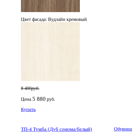
Цвет фасада:
Вудлайн кремовый
8 400
руб.
5 880
Цена
руб.
Купить
ТП-4 Тумба (Дуб сонома/белый)
Обувниц