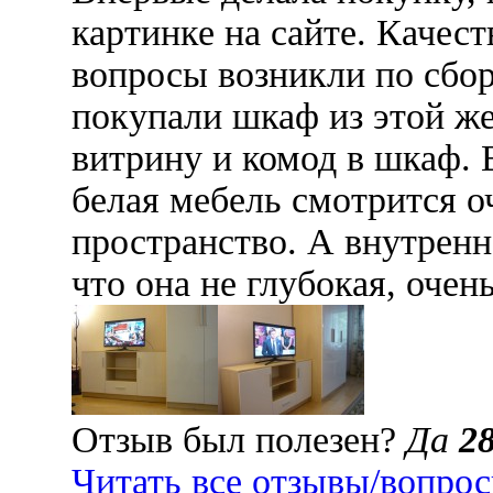
картинке на сайте. Качес
вопросы возникли по сбор
покупали шкаф из этой ж
витрину и комод в шкаф.
белая мебель смотрится о
пространство. А внутренн
что она не глубокая, очен
Отзыв был полезен?
Да
2
Читать все отзывы/вопро