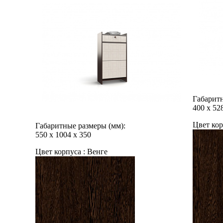
Габаритн
400
х
52
Цвет кор
Габаритные размеры (мм):
550
х
1004
х
350
Цвет корпуса :
Венге