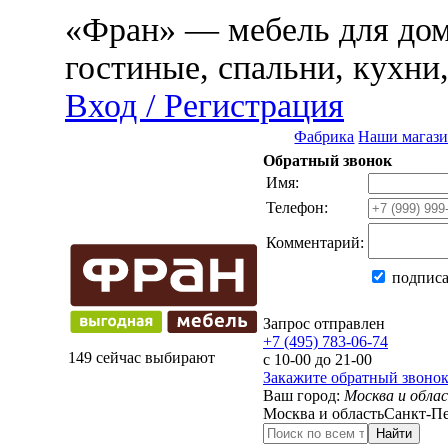
«Фран» — мебель для дома
гостиные, спальни, кухни
Вход / Регистрация
Фабрика
Наши магаз
Обратный звонок
Имя:
Телефон:
Комментарий:
подписа
Запрос отправлен
+7 (495) 783-06-74
149 сейчас выбирают
с 10-00 до 21-00
Закажите обратный звоно
Ваш город:
Москва и обла
Москва и область
Санкт-Пе
Найти