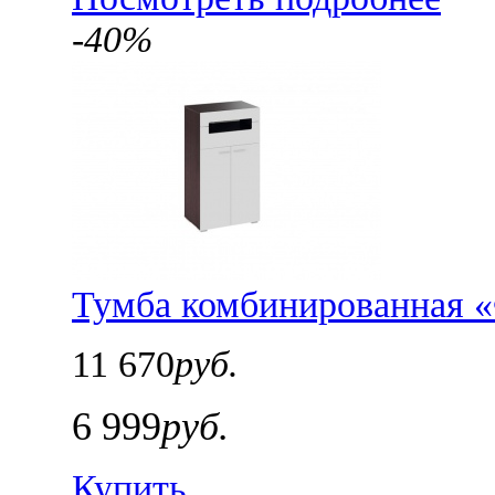
-40%
Тумба комбинированная «
11 670
руб.
6 999
руб.
Купить