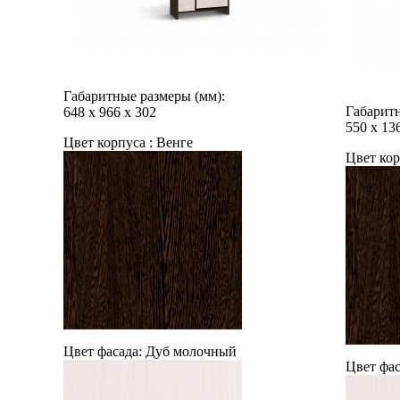
Габаритные размеры (мм):
Габаритн
648
х
966
х
302
550
х
13
Цвет корпуса :
Венге
Цвет кор
Цвет фасада:
Дуб молочный
Цвет фас