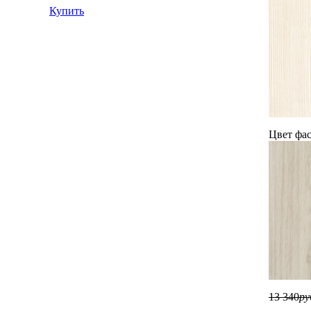
Купить
Цвет фас
13 340
ру