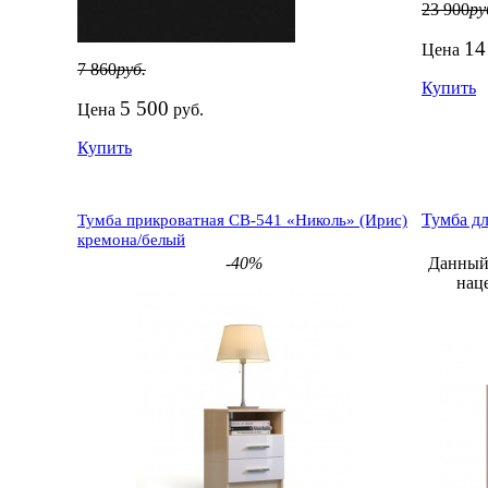
23 900
ру
14
Цена
7 860
руб.
Купить
5 500
Цена
руб.
Купить
Тумба дл
Тумба прикроватная СВ-541 «Николь» (Ирис)
кремона/белый
-40%
Данный 
нац