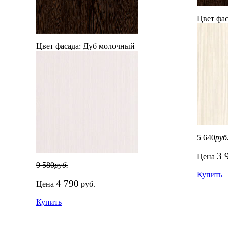
Цвет фас
Цвет фасада:
Дуб молочный
5 640
руб
3 
Цена
9 580
руб.
Купить
4 790
Цена
руб.
Купить