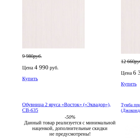
9 980
руб.
12 660
ру
4 990
Цена
руб.
6 
Цена
Купить
Купить
Обувница 2 яруса «Восток» («Эквадор»),
Тумба пр
СВ-635
(Джоконда
-50%
Данный товар реализуется с минимальной
наценкой, дополнительные скидки
не предусмотрены!