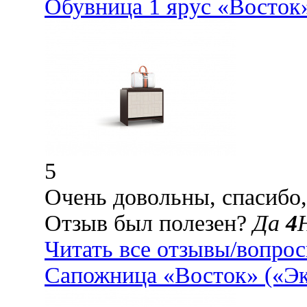
Обувница 1 ярус «Восток
5
Очень довольны, спасибо,
Отзыв был полезен?
Да
4
Читать все отзывы/вопро
Сапожница «Восток» («Эк