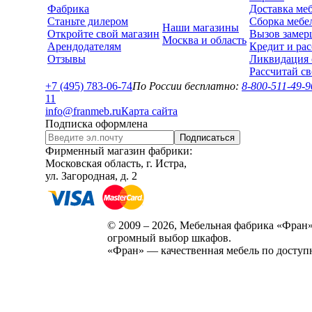
Фабрика
Доставка ме
Станьте дилером
Сборка мебе
Наши магазины
Откройте свой магазин
Вызов замер
Москва и область
Арендодателям
Кредит и рас
Отзывы
Ликвидация 
Рассчитай с
+7 (495) 783-06-74
По России бесплатно:
8-800-511-49-9
1
1
info@franmeb.ru
Карта сайта
Подписка оформлена
Подписаться
Фирменный магазин фабрики:
Московская область, г. Истра,
ул. Загородная, д. 2
© 2009 – 2026, Мебельная фабрика «Фран»
огромный выбор шкафов.
«Фран» — качественная мебель по доступ