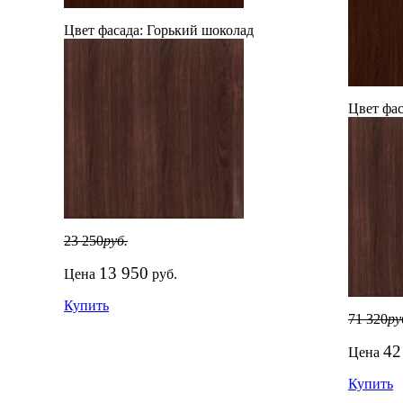
Цвет фасада:
Горький шоколад
Цвет фас
23 250
руб.
13 950
Цена
руб.
Купить
71 320
ру
42
Цена
Купить