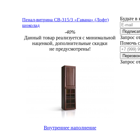
Будьте в
Пенал-витрина СВ-315/3 «Гавана» (Лофт)
шоколад
Подписа
-40%
Запрос о
Данный товар реализуется с минимальной
Помочь 
наценкой, дополнительные скидки
не предусмотрены!
Перезвон
Запрос о
Внутреннее наполнение