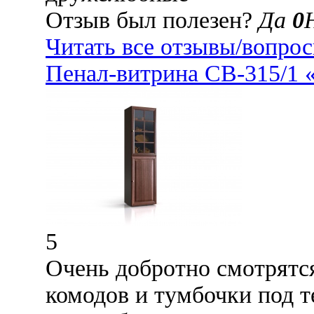
Отзыв был полезен?
Да
0
Читать все отзывы/вопро
Пенал-витрина СВ-315/1 
5
Очень добротно смотрятс
комодов и тумбочки под т