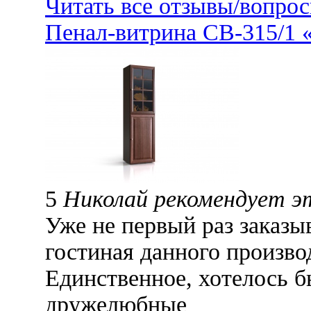
Читать все отзывы/вопро
Пенал-витрина СВ-315/1 
5
Николай рекомендует э
Уже не первый раз заказы
гостиная данного произво
Единственное, хотелось б
дружелюбные