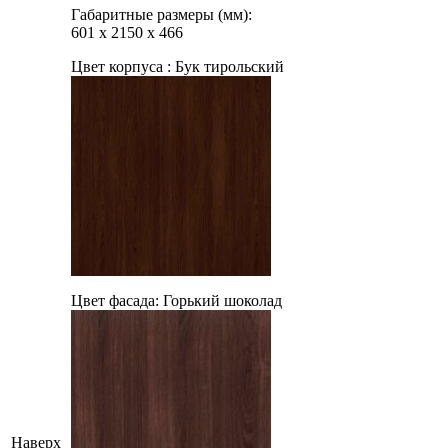
Габаритные размеры (мм):
601
х
2150
х
466
Цвет корпуса :
Бук тирольский
Цвет фасада:
Горький шоколад
Наверх