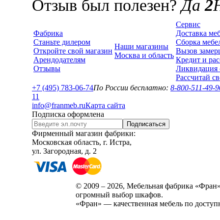
Отзыв был полезен?
Да
2
Сервис
Фабрика
Доставка ме
Станьте дилером
Сборка мебе
Наши магазины
Откройте свой магазин
Вызов замер
Москва и область
Арендодателям
Кредит и рас
Отзывы
Ликвидация 
Рассчитай с
+7 (495) 783-06-74
По России бесплатно:
8-800-511-49-9
1
1
info@franmeb.ru
Карта сайта
Подписка оформлена
Подписаться
Фирменный магазин фабрики:
Московская область, г. Истра,
ул. Загородная, д. 2
© 2009 – 2026, Мебельная фабрика «Фран»
огромный выбор шкафов.
«Фран» — качественная мебель по доступ