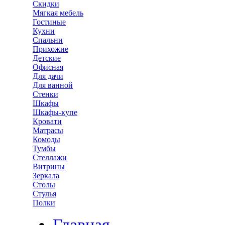
Скидки
Мягкая мебель
Гостиные
Кухни
Спальни
Прихожие
Детские
Офисная
Для дачи
Для ванной
Стенки
Шкафы
Шкафы-купе
Кровати
Матрасы
Комоды
Тумбы
Стеллажи
Витрины
Зеркала
Столы
Стулья
Полки
Главная