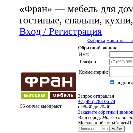
«Фран» — мебель для дома
гостиные, спальни, кухни
Вход / Регистрация
Фабрика
Наши магаз
Обратный звонок
Имя:
Телефон:
Комментарий:
подписа
Запрос отправлен
+7 (495) 783-06-74
55 сейчас выбирают
с 08-30 до 20-30
Закажите обратный звоно
Ваш город:
Москва и обла
Москва и область
Санкт-Пе
Найти