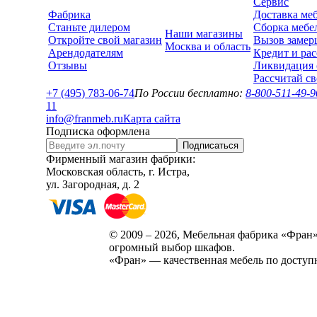
Сервис
Фабрика
Доставка ме
Станьте дилером
Сборка мебе
Наши магазины
Откройте свой магазин
Вызов замер
Москва и область
Арендодателям
Кредит и рас
Отзывы
Ликвидация 
Рассчитай с
+7 (495) 783-06-74
По России бесплатно:
8-800-511-49-9
1
1
info@franmeb.ru
Карта сайта
Подписка оформлена
Подписаться
Фирменный магазин фабрики:
Московская область, г. Истра,
ул. Загородная, д. 2
© 2009 – 2026, Мебельная фабрика «Фран»
огромный выбор шкафов.
«Фран» — качественная мебель по доступ