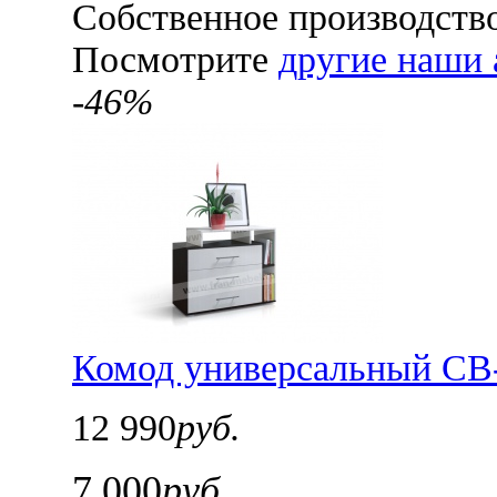
Собственное производств
Посмотрите
другие наши 
-46%
Комод универсальный СВ-
12 990
руб.
7 000
руб.