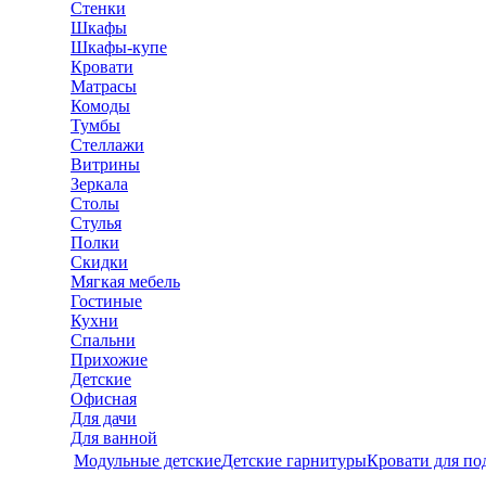
Стенки
Шкафы
Шкафы-купе
Кровати
Матрасы
Комоды
Тумбы
Стеллажи
Витрины
Зеркала
Столы
Стулья
Полки
Скидки
Мягкая мебель
Гостиные
Кухни
Спальни
Прихожие
Детские
Офисная
Для дачи
Для ванной
Модульные детские
Детские гарнитуры
Кровати для по