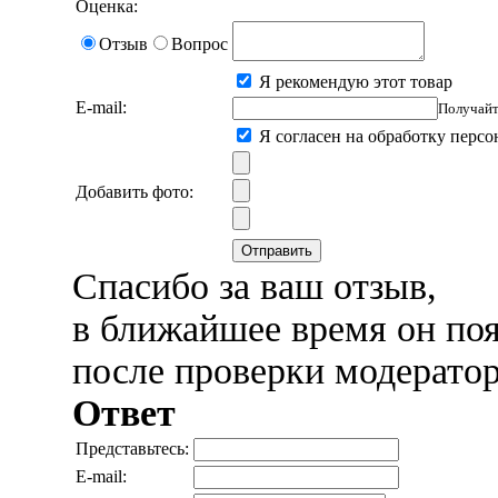
Оценка:
Отзыв
Вопрос
Я рекомендую этот товар
E-mail:
Получайт
Я согласен на обработку перс
Добавить фото:
Отправить
Спасибо за ваш отзыв,
в ближайшее время он поя
после проверки модерато
Ответ
Представьтесь:
E-mail: