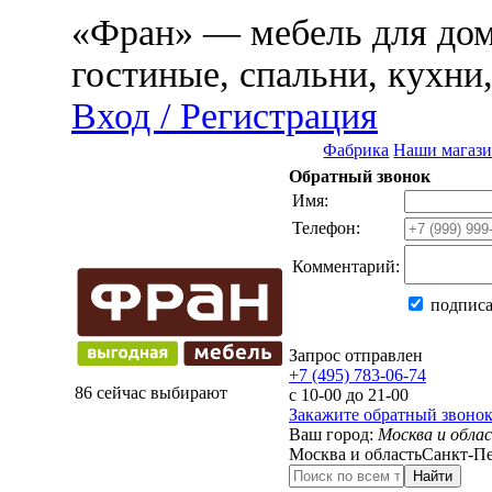
«Фран» — мебель для дома
гостиные, спальни, кухни
Вход / Регистрация
Фабрика
Наши магаз
Обратный звонок
Имя:
Телефон:
Комментарий:
подписа
Запрос отправлен
+7 (495) 783-06-74
86 сейчас выбирают
с 10-00 до 21-00
Закажите обратный звоно
Ваш город:
Москва и обла
Москва и область
Санкт-Пе
Найти