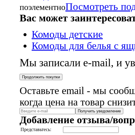
Посмотреть по
поэлементно
Вас может заинтересова
Комоды детские
Комоды для белья с я
Мы записали e-mail, и 
Продолжить покупки
Оставьте email - мы сооб
когда цена на товар снизи
Получить уведомление
Добавление отзыва/вопр
Представьтесь: