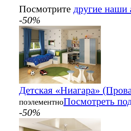
Посмотрите
другие наши 
-50%
Детская «Ниагара» (Прова
Посмотреть по
поэлементно
-50%