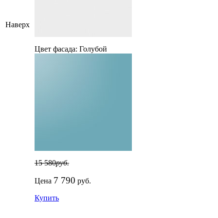
Наверх
Цвет фасада:
Голубой
15 580
руб.
7 790
Цена
руб.
Купить