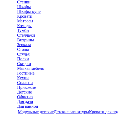
Стенки
Шкафы
Шкафы-купе
Кровати
Матрасы
Комоды
Тумбы
Стеллажи
Витрины
Зеркала
Столы
Стулья
Полки
Скидки
Мягкая мебель
Гостиные
Кухни
Спальни
Прихожие
Детские
Офисная
Для дачи
Для ванной
Модульные детские
Детские гарнитуры
Кровати для по