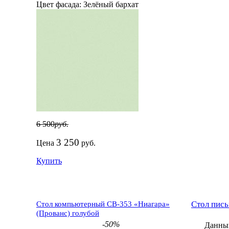
Цвет фасада:
Зелёный бархат
6 500
руб.
3 250
Цена
руб.
Купить
Стол пис
Стол компьютерный СВ-353 «Ниагара»
(Прованс) голубой
-50%
Данный