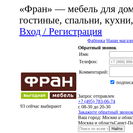
«Фран» — мебель для дома
гостиные, спальни, кухни
Вход / Регистрация
Фабрика
Наши магаз
Обратный звонок
Имя:
Телефон:
Комментарий:
подписа
Запрос отправлен
+7 (495) 783-06-74
93 сейчас выбирают
с 08-30 до 20-30
Закажите обратный звоно
Ваш город:
Москва и обла
Москва и область
Санкт-Пе
Найти